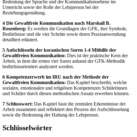
Bedeutung der Sprache und der Kommunikationsebene im
Unterricht sowie der Rolle der Lehrperson bei der
Beziehungsgestaltung.
4 Die Gewaltfreie Kommunikation nach Marshall B.
Rosenberg:
Es werden die Grundlagen der GFK, ihre Symbole,
Bedürfnisse und die vier Schritte sowie deren Praxisanwendung
detailliert erläutert.
5 Aufschlüsseln der koranischen Suren 1-4 Mithilfe der
Gewaltfreien Kommunikation:
Dies ist der praktische Kern der
Arbeit, in dem die ersten vier Suren anhand der GFK-Methodik
bedürfnisorientiert analysiert werden.
6 Kompetenzerwerb im IRU nach der Methode der
Gewaltfreien Kommunikation:
Das Kapitel beschreibt, welche
sozialen, emotionalen und religiösen Kompetenzen Schülerinnen
und Schüler durch diesen methodischen Ansatz erwerben können.
7 Schlusswort:
Das Kapitel fasst die zentralen Erkenntnisse der
Arbeit zusammen und reflektiert den Prozess der Aufschlüsselung
sowie die Bedeutung der Haltung der Lehrperson.
Schlüsselwörter