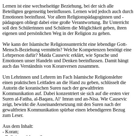
Lernen ist eine wechselseitige Beziehung, bei der sich alle
Beteiligten gegenseitig beeinflussen. Lernen wird jedoch auch durch
Emotionen beeinflusst. Vor allem Religionspädagoginnen und -
pädagogen obliegt dabei eine große Verantwortung. Ihr Unterricht
soll den Schülerinnen und Schülern die Möglichkeit geben, ihren
eigenen und persönlichen Weg in der Religion zu gehen.
Wie kann der Islamische Religionsunterricht eine lebendige Gott-
Mensch-Beziehung vermitteln? Welche Kompetenzen benötigt eine
Lehrperson dafür? Maida Causevic erklärt, wie Sprache und
Emotionen unser Handeln und Denken beeinflussen. Damit hängt
auch das Verständnis von Koranversen zusammen.
Um Lehrinnen und Lehrern im Fach Islamische Religionslehre
einen praktischen Leitfaden an die Hand zu geben, schlüsselt die
Autorin die koranischen Suren nach der gewaltfreien
Kommunikation auf. Dabei konzentriert sie sich auf die ersten vier
Suren al-Fatiha, al-Baqara, Al‘ Imran und an-Nisa. Wie Causevic
zeigt, bewirkt die Auseinandersetzung mit den Suren nach der
gewaltfreien Kommunikation spürbar einen lebendigeren Bezug
zum Leser.
Aus dem Inhalt:
- Koran;