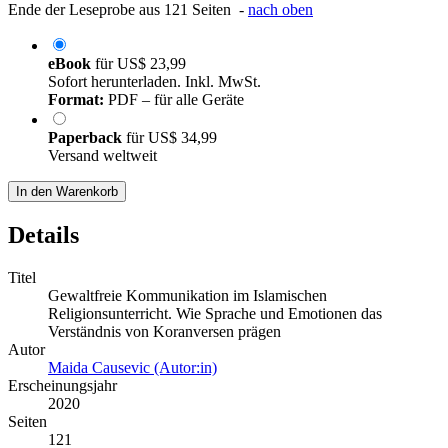
Ende der Leseprobe aus 121 Seiten -
nach oben
eBook
für
US$ 23,99
Sofort herunterladen. Inkl. MwSt.
Format:
PDF – für alle Geräte
Paperback
für
US$ 34,99
Versand weltweit
In den Warenkorb
Details
Titel
Gewaltfreie Kommunikation im Islamischen
Religionsunterricht. Wie Sprache und Emotionen das
Verständnis von Koranversen prägen
Autor
Maida Causevic (Autor:in)
Erscheinungsjahr
2020
Seiten
121