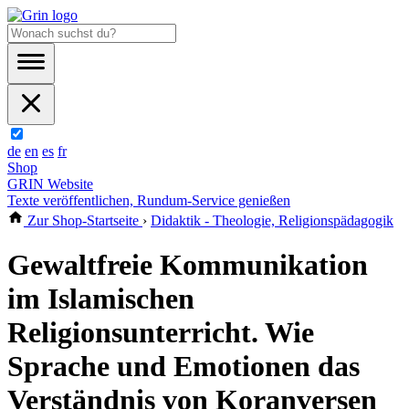
de
en
es
fr
Shop
GRIN Website
Texte veröffentlichen, Rundum-Service genießen
Zur Shop-Startseite
›
Didaktik - Theologie, Religionspädagogik
Gewaltfreie Kommunikation
im Islamischen
Religionsunterricht. Wie
Sprache und Emotionen das
Verständnis von Koranversen