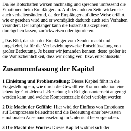
Du/Sie Botschaften wirken nachhaltig und sprechen umfassend die
Emotionen beim Empfänger an. Auf der anderen Seite wirken sie
auch verhaltensändernd, da der Empfänger auf diese Weise erfährt,
wie er gesehen wird und er womöglich dadurch auch sein Verhalten
verändert. Der Empfänger kann die Botschaft akzeptieren,
durchgehen lassen, zurückweisen oder ignorieren.
„Das Bild, das sich der Empfänger vom Sender macht und
umgekehrt, ist für die Ver beziehungsweise Entschlüsselung von
großer Bedeutung. Je besser wir jemanden kennen, desto größer ist
die Wahrscheinlichkeit, dass wir richtig ver.- bzw. entschlüsseln.“
Zusammenfassung der Kapitel
1 Einleitung und Problemstellung:
Dieses Kapitel führt in die
Fragestellung ein, wie durch die Gewaltfreie Kommunikation eine
lebendige Gott-Mensch-Beziehung im Religionsunterricht angeregt
werden kann und welche Kompetenzziele dabei verfolgt werden.
2 Die Macht der Gefühle:
Hier wird der Einfluss von Emotionen
auf Lernprozesse beleuchtet und die Bedeutung einer bewussten
emotionalen Auseinandersetzung im Unterricht hervorgehoben.
3 Die Macht des Wortes:
Dieses Kapitel widmet sich der