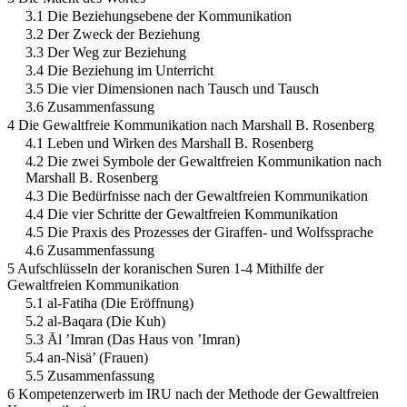
3.1 Die Beziehungsebene der Kommunikation
3.2 Der Zweck der Beziehung
3.3 Der Weg zur Beziehung
3.4 Die Beziehung im Unterricht
3.5 Die vier Dimensionen nach Tausch und Tausch
3.6 Zusammenfassung
4 Die Gewaltfreie Kommunikation nach Marshall B. Rosenberg
4.1 Leben und Wirken des Marshall B. Rosenberg
4.2 Die zwei Symbole der Gewaltfreien Kommunikation nach
Marshall B. Rosenberg
4.3 Die Bedürfnisse nach der Gewaltfreien Kommunikation
4.4 Die vier Schritte der Gewaltfreien Kommunikation
4.5 Die Praxis des Prozesses der Giraffen- und Wolfssprache
4.6 Zusammenfassung
5 Aufschlüsseln der koranischen Suren 1-4 Mithilfe der
Gewaltfreien Kommunikation
5.1 al-Fatiha (Die Eröffnung)
5.2 al-Baqara (Die Kuh)
5.3 Āl ’Imran (Das Haus von ’Imran)
5.4 an-Nisä’ (Frauen)
5.5 Zusammenfassung
6 Kompetenzerwerb im IRU nach der Methode der Gewaltfreien