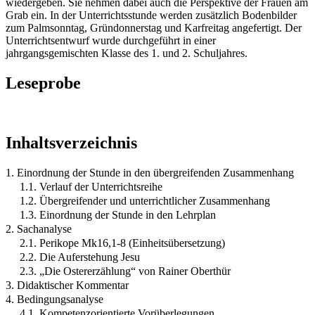
wiedergeben. Sie nehmen dabei auch die Perspektive der Frauen am
Grab ein. In der Unterrichtsstunde werden zusätzlich Bodenbilder
zum Palmsonntag, Gründonnerstag und Karfreitag angefertigt. Der
Unterrichtsentwurf wurde durchgeführt in einer
jahrgangsgemischten Klasse des 1. und 2. Schuljahres.
Leseprobe
Inhaltsverzeichnis
1. Einordnung der Stunde in den übergreifenden Zusammenhang
1.1. Verlauf der Unterrichtsreihe
1.2. Übergreifender und unterrichtlicher Zusammenhang
1.3. Einordnung der Stunde in den Lehrplan
2. Sachanalyse
2.1. Perikope Mk16,1-8 (Einheitsübersetzung)
2.2. Die Auferstehung Jesu
2.3. „Die Ostererzählung“ von Rainer Oberthür
3. Didaktischer Kommentar
4. Bedingungsanalyse
4.1. Kompetenzorientierte Vorüberlegungen