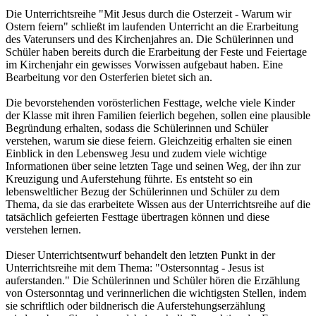
Die Unterrichtsreihe "Mit Jesus durch die Osterzeit - Warum wir
Ostern feiern" schließt im laufenden Unterricht an die Erarbeitung
des Vaterunsers und des Kirchenjahres an. Die Schülerinnen und
Schüler haben bereits durch die Erarbeitung der Feste und Feiertage
im Kirchenjahr ein gewisses Vorwissen aufgebaut haben. Eine
Bearbeitung vor den Osterferien bietet sich an.
Die bevorstehenden vorösterlichen Festtage, welche viele Kinder
der Klasse mit ihren Familien feierlich begehen, sollen eine plausible
Begründung erhalten, sodass die Schülerinnen und Schüler
verstehen, warum sie diese feiern. Gleichzeitig erhalten sie einen
Einblick in den Lebensweg Jesu und zudem viele wichtige
Informationen über seine letzten Tage und seinen Weg, der ihn zur
Kreuzigung und Auferstehung führte. Es entsteht so ein
lebensweltlicher Bezug der Schülerinnen und Schüler zu dem
Thema, da sie das erarbeitete Wissen aus der Unterrichtsreihe auf die
tatsächlich gefeierten Festtage übertragen können und diese
verstehen lernen.
Dieser Unterrichtsentwurf behandelt den letzten Punkt in der
Unterrichtsreihe mit dem Thema: "Ostersonntag - Jesus ist
auferstanden." Die Schülerinnen und Schüler hören die Erzählung
von Ostersonntag und verinnerlichen die wichtigsten Stellen, indem
sie schriftlich oder bildnerisch die Auferstehungserzählung