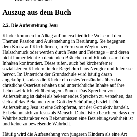
Auszug aus dem Buch
2.2. Die Auferstehung Jesu
Kinder kommen im Alltag auf unterschiedliche Weise mit den
Themen Passion und Auferstehung in Berührung. Sie begegnen
dem Kreuz auf Kirchtürmen, in Form von Wegkreuzen,
Halsschmuck oder werden durch Feste und Feiertage – und deren
nicht immer leicht zu deutenden Bräuchen und Ritualen – mit den
Inhalten konfrontiert. Diese rufen, auch bei kirchenferner
sozialisierten Kindern, in der Regel durchaus Neugier und Interesse
hervor. Im Unterricht der Grundschule wird häufig daran
angeknüpft, sodass die Kinder ein erstes Verständnis über das
christliche Osterfest erhalten und unterrichtliche Inhalte auf ihre
Lebenswirklichkeit übertragen können. Das Sprechen von
Auferstehung ist dabei als bekennendes Sprechen zu verstehen, das
sich auf das Bekennen zum Gott der Schöpfung bezieht. Die
Auferstehung Jesu ist eine Schöpfertat, mit der Gott aktiv handelt.
Er bekennt sich zu Jesus als Mensch. Dabei ist zu beachten, dass der
Wahrheitscharakter von Bekenntnissen eine Beziehungswahrheit ist
und keine zu beweisende Wahrheit.
Häufig wird die Auferstehung von jüngeren Kindern als eine Art