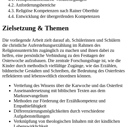
4.2. Anforderungsbereiche
4.3. Religiöse Kompetenzen nach Rainer Oberthür
4.4. Entwicklung der übergreifenden Kompetenzen
Zielsetzung & Themen
Die vorliegende Arbeit zielt darauf ab, Schülerinnen und Schülern
die christliche Auferstehungserzählung im Rahmen des
Religionsunterrichts zugänglich zu machen und ihnen dabei zu
helfen, eine persönliche Verbindung zu den Festtagen der
Osterwoche aufzubauen. Die zentrale Forschungsfrage ist, wie die
Kinder durch methodisch vielfältige Zugänge, wie das Erzählen,
bildnerische Gestalten und Schreiben, die Bedeutung des Osterfestes
reflektieren und lebensweltlich einordnen können.
Vertiefung des Wissens über die Karwoche und das Osterfest
Auseinandersetzung mit biblischen Texten aus dem
Markusevangelium
Methoden zur Förderung der Erzählkompetenz und
Empathiefähigkeit
Differenzierungsmöglichkeiten durch verschiedene
Aufgabenstellungen
Verknüpfung von theologischen Inhalten mit der kindlichen
Lebenswirklichkeit