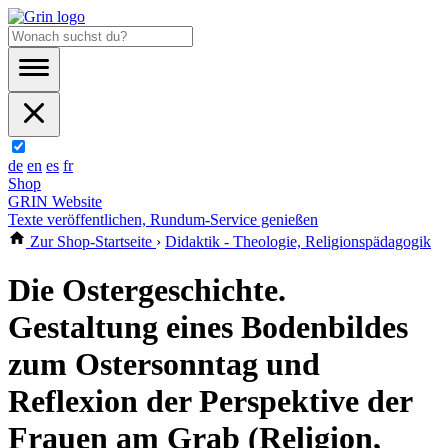
de
en
es
fr
Shop
GRIN Website
Texte veröffentlichen, Rundum-Service genießen
Zur Shop-Startseite
›
Didaktik - Theologie, Religionspädagogik
Die Ostergeschichte.
Gestaltung eines Bodenbildes
zum Ostersonntag und
Reflexion der Perspektive der
Frauen am Grab (Religion,