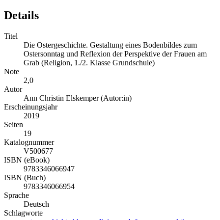
Details
Titel
Die Ostergeschichte. Gestaltung eines Bodenbildes zum
Ostersonntag und Reflexion der Perspektive der Frauen am
Grab (Religion, 1./2. Klasse Grundschule)
Note
2,0
Autor
Ann Christin Elskemper (Autor:in)
Erscheinungsjahr
2019
Seiten
19
Katalognummer
V500677
ISBN (eBook)
9783346066947
ISBN (Buch)
9783346066954
Sprache
Deutsch
Schlagworte