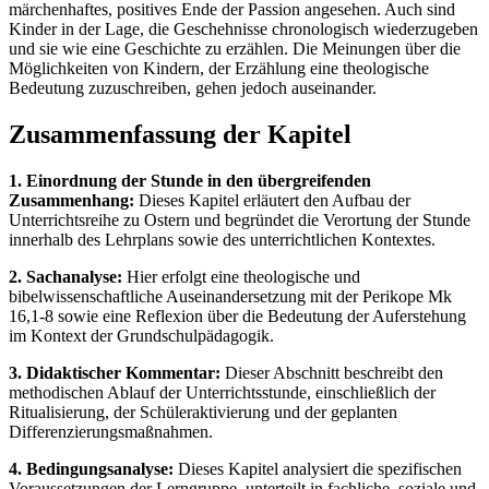
märchenhaftes, positives Ende der Passion angesehen. Auch sind
Kinder in der Lage, die Geschehnisse chronologisch wiederzugeben
und sie wie eine Geschichte zu erzählen. Die Meinungen über die
Möglichkeiten von Kindern, der Erzählung eine theologische
Bedeutung zuzuschreiben, gehen jedoch auseinander.
Zusammenfassung der Kapitel
1. Einordnung der Stunde in den übergreifenden
Zusammenhang:
Dieses Kapitel erläutert den Aufbau der
Unterrichtsreihe zu Ostern und begründet die Verortung der Stunde
innerhalb des Lehrplans sowie des unterrichtlichen Kontextes.
2. Sachanalyse:
Hier erfolgt eine theologische und
bibelwissenschaftliche Auseinandersetzung mit der Perikope Mk
16,1-8 sowie eine Reflexion über die Bedeutung der Auferstehung
im Kontext der Grundschulpädagogik.
3. Didaktischer Kommentar:
Dieser Abschnitt beschreibt den
methodischen Ablauf der Unterrichtsstunde, einschließlich der
Ritualisierung, der Schüleraktivierung und der geplanten
Differenzierungsmaßnahmen.
4. Bedingungsanalyse:
Dieses Kapitel analysiert die spezifischen
Voraussetzungen der Lerngruppe, unterteilt in fachliche, soziale und