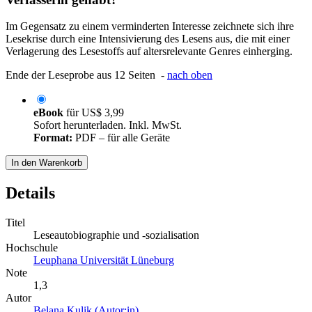
Im Gegensatz zu einem verminderten Interesse zeichnete sich ihre
Lesekrise durch eine Intensivierung des Lesens aus, die mit einer
Verlagerung des Lesestoffs auf altersrelevante Genres einherging.
Ende der Leseprobe aus 12 Seiten -
nach oben
eBook
für
US$ 3,99
Sofort herunterladen. Inkl. MwSt.
Format:
PDF – für alle Geräte
In den Warenkorb
Details
Titel
Leseautobiographie und -sozialisation
Hochschule
Leuphana Universität Lüneburg
Note
1,3
Autor
Belana Kulik (Autor:in)