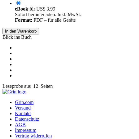
eBook
für
US$ 3,99
Sofort herunterladen. Inkl. MwSt.
Format:
PDF – für alle Geräte
In den Warenkorb
Blick ins Buch
Leseprobe aus 12 Seiten
Grin.com
Versand
Kontakt
Datenschutz
AGB
Impressum
Vertrag widerrufen