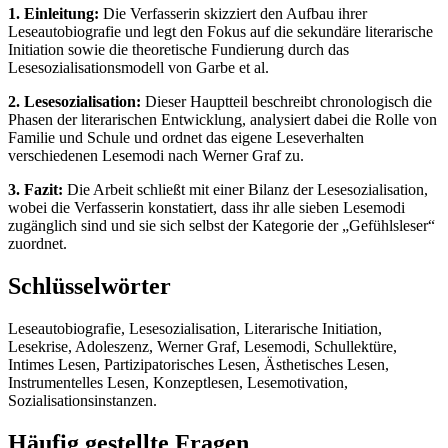
1. Einleitung:
Die Verfasserin skizziert den Aufbau ihrer
Leseautobiografie und legt den Fokus auf die sekundäre literarische
Initiation sowie die theoretische Fundierung durch das
Lesesozialisationsmodell von Garbe et al.
2. Lesesozialisation:
Dieser Hauptteil beschreibt chronologisch die
Phasen der literarischen Entwicklung, analysiert dabei die Rolle von
Familie und Schule und ordnet das eigene Leseverhalten
verschiedenen Lesemodi nach Werner Graf zu.
3. Fazit:
Die Arbeit schließt mit einer Bilanz der Lesesozialisation,
wobei die Verfasserin konstatiert, dass ihr alle sieben Lesemodi
zugänglich sind und sie sich selbst der Kategorie der „Gefühlsleser“
zuordnet.
Schlüsselwörter
Leseautobiografie, Lesesozialisation, Literarische Initiation,
Lesekrise, Adoleszenz, Werner Graf, Lesemodi, Schullektüre,
Intimes Lesen, Partizipatorisches Lesen, Ästhetisches Lesen,
Instrumentelles Lesen, Konzeptlesen, Lesemotivation,
Sozialisationsinstanzen.
Häufig gestellte Fragen