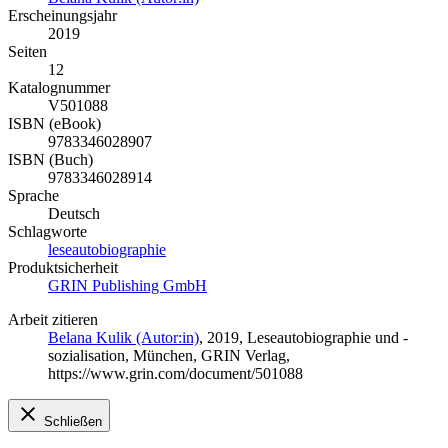
Erscheinungsjahr
2019
Seiten
12
Katalognummer
V501088
ISBN (eBook)
9783346028907
ISBN (Buch)
9783346028914
Sprache
Deutsch
Schlagworte
leseautobiographie
Produktsicherheit
GRIN Publishing GmbH
Arbeit zitieren
Belana Kulik (Autor:in)
, 2019, Leseautobiographie und -
sozialisation, München, GRIN Verlag,
https://www.grin.com/document/501088
Schließen