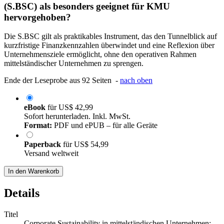
(S.BSC) als besonders geeignet für KMU
hervorgehoben?
Die S.BSC gilt als praktikables Instrument, das den Tunnelblick auf
kurzfristige Finanzkennzahlen überwindet und eine Reflexion über
Unternehmensziele ermöglicht, ohne den operativen Rahmen
mittelständischer Unternehmen zu sprengen.
Ende der Leseprobe aus 92 Seiten -
nach oben
eBook
für
US$ 42,99
Sofort herunterladen. Inkl. MwSt.
Format:
PDF und ePUB – für alle Geräte
Paperback
für
US$ 54,99
Versand weltweit
In den Warenkorb
Details
Titel
Corporate Sustainability in mittelständischen Unternehmen: