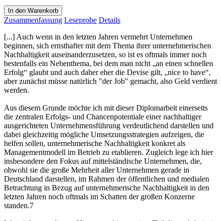
In den Warenkorb
Zusammenfassung
Leseprobe
Details
[...] Auch wenn in den letzten Jahren vermehrt Unternehmen
beginnen, sich ernsthafter mit dem Thema ihrer unternehmerischen
Nachhaltigkeit auseinanderzusetzen, so ist es oftmals immer noch
bestenfalls ein Nebenthema, bei dem man nicht „an einen schnellen
Erfolg“ glaubt und auch daher eher die Devise gilt, „nice to have“,
aber zunächst müsse natürlich "der Job" gemacht, also Geld verdient
werden.
Aus diesem Grunde möchte ich mit dieser Diplomarbeit einerseits
die zentralen Erfolgs- und Chancenpotentiale einer nachhaltiger
ausgerichteten Unternehmensführung verdeutlichend darstellen und
dabei gleichzeitig mögliche Umsetzungsstrategien aufzeigen, die
helfen sollen, unternehmerische Nachhaltigkeit konkret als
Managementmodell im Betrieb zu etablieren. Zugleich lege ich hier
insbesondere den Fokus auf mittelständische Unternehmen, die,
obwohl sie die große Mehrheit aller Unternehmen gerade in
Deutschland darstellen, im Rahmen der öffentlichen und medialen
Betrachtung in Bezug auf unternehmerische Nachhaltigkeit in den
letzten Jahren noch oftmals im Schatten der großen Konzerne
standen.7