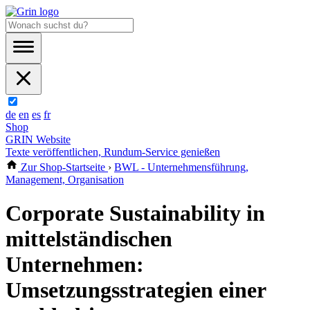
de
en
es
fr
Shop
GRIN Website
Texte veröffentlichen, Rundum-Service genießen
Zur Shop-Startseite
›
BWL - Unternehmensführung,
Management, Organisation
Corporate Sustainability in
mittelständischen
Unternehmen:
Umsetzungsstrategien einer