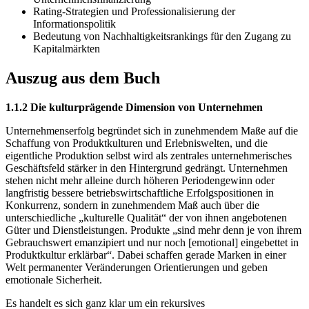
Rating-Strategien und Professionalisierung der
Informationspolitik
Bedeutung von Nachhaltigkeitsrankings für den Zugang zu
Kapitalmärkten
Auszug aus dem Buch
1.1.2 Die kulturprägende Dimension von Unternehmen
Unternehmenserfolg begründet sich in zunehmendem Maße auf die
Schaffung von Produktkulturen und Erlebniswelten, und die
eigentliche Produktion selbst wird als zentrales unternehmerisches
Geschäftsfeld stärker in den Hintergrund gedrängt. Unternehmen
stehen nicht mehr alleine durch höheren Periodengewinn oder
langfristig bessere betriebswirtschaftliche Erfolgspositionen in
Konkurrenz, sondern in zunehmendem Maß auch über die
unterschiedliche „kulturelle Qualität“ der von ihnen angebotenen
Güter und Dienstleistungen. Produkte „sind mehr denn je von ihrem
Gebrauchswert emanzipiert und nur noch [emotional] eingebettet in
Produktkultur erklärbar“. Dabei schaffen gerade Marken in einer
Welt permanenter Veränderungen Orientierungen und geben
emotionale Sicherheit.
Es handelt es sich ganz klar um ein rekursives