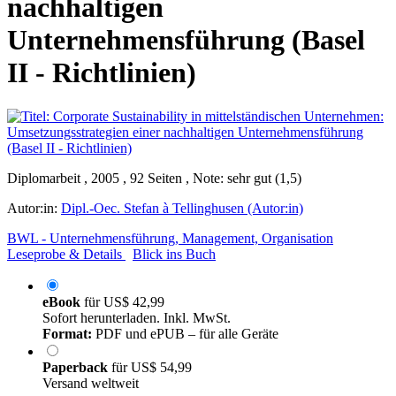
nachhaltigen
Unternehmensführung (Basel
II - Richtlinien)
Diplomarbeit , 2005 , 92 Seiten , Note: sehr gut (1,5)
Autor:in:
Dipl.-Oec. Stefan à Tellinghusen (Autor:in)
BWL - Unternehmensführung, Management, Organisation
Leseprobe & Details
Blick ins Buch
eBook
für
US$ 42,99
Sofort herunterladen. Inkl. MwSt.
Format:
PDF und ePUB – für alle Geräte
Paperback
für
US$ 54,99
Versand weltweit