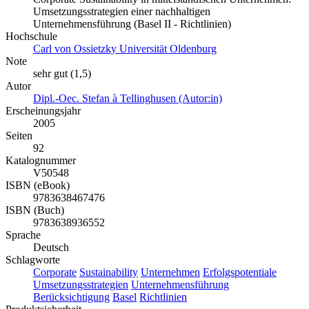
Umsetzungsstrategien einer nachhaltigen
Unternehmensführung (Basel II - Richtlinien)
Hochschule
Carl von Ossietzky Universität Oldenburg
Note
sehr gut (1,5)
Autor
Dipl.-Oec. Stefan à Tellinghusen (Autor:in)
Erscheinungsjahr
2005
Seiten
92
Katalognummer
V50548
ISBN (eBook)
9783638467476
ISBN (Buch)
9783638936552
Sprache
Deutsch
Schlagworte
Corporate
Sustainability
Unternehmen
Erfolgspotentiale
Umsetzungsstrategien
Unternehmensführung
Berücksichtigung
Basel
Richtlinien