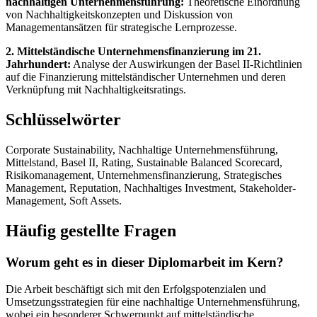
nachhaltigen Unternehmensführung:
Theoretische Einordnung
von Nachhaltigkeitskonzepten und Diskussion von
Managementansätzen für strategische Lernprozesse.
2. Mittelständische Unternehmensfinanzierung im 21.
Jahrhundert:
Analyse der Auswirkungen der Basel II-Richtlinien
auf die Finanzierung mittelständischer Unternehmen und deren
Verknüpfung mit Nachhaltigkeitsratings.
Schlüsselwörter
Corporate Sustainability, Nachhaltige Unternehmensführung,
Mittelstand, Basel II, Rating, Sustainable Balanced Scorecard,
Risikomanagement, Unternehmensfinanzierung, Strategisches
Management, Reputation, Nachhaltiges Investment, Stakeholder-
Management, Soft Assets.
Häufig gestellte Fragen
Worum geht es in dieser Diplomarbeit im Kern?
Die Arbeit beschäftigt sich mit den Erfolgspotenzialen und
Umsetzungsstrategien für eine nachhaltige Unternehmensführung,
wobei ein besonderer Schwerpunkt auf mittelständische