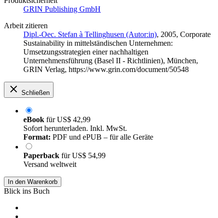
Produktsicherheit
GRIN Publishing GmbH
Arbeit zitieren
Dipl.-Oec. Stefan à Tellinghusen (Autor:in)
, 2005, Corporate
Sustainability in mittelständischen Unternehmen:
Umsetzungsstrategien einer nachhaltigen
Unternehmensführung (Basel II - Richtlinien), München,
GRIN Verlag, https://www.grin.com/document/50548
Schließen
eBook
für
US$ 42,99
Sofort herunterladen. Inkl. MwSt.
Format:
PDF und ePUB – für alle Geräte
Paperback
für
US$ 54,99
Versand weltweit
In den Warenkorb
Blick ins Buch