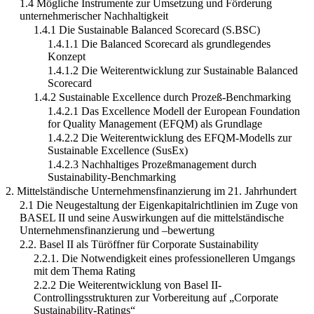
1.4 Mögliche Instrumente zur Umsetzung und Förderung
unternehmerischer Nachhaltigkeit
1.4.1 Die Sustainable Balanced Scorecard (S.BSC)
1.4.1.1 Die Balanced Scorecard als grundlegendes
Konzept
1.4.1.2 Die Weiterentwicklung zur Sustainable Balanced
Scorecard
1.4.2 Sustainable Excellence durch Prozeß-Benchmarking
1.4.2.1 Das Excellence Modell der European Foundation
for Quality Management (EFQM) als Grundlage
1.4.2.2 Die Weiterentwicklung des EFQM-Modells zur
Sustainable Excellence (SusEx)
1.4.2.3 Nachhaltiges Prozeßmanagement durch
Sustainability-Benchmarking
2. Mittelständische Unternehmensfinanzierung im 21. Jahrhundert
2.1 Die Neugestaltung der Eigenkapitalrichtlinien im Zuge von
BASEL II und seine Auswirkungen auf die mittelständische
Unternehmensfinanzierung und –bewertung
2.2. Basel II als Türöffner für Corporate Sustainability
2.2.1. Die Notwendigkeit eines professionelleren Umgangs
mit dem Thema Rating
2.2.2 Die Weiterentwicklung von Basel II-
Controllingsstrukturen zur Vorbereitung auf „Corporate
Sustainability-Ratings“