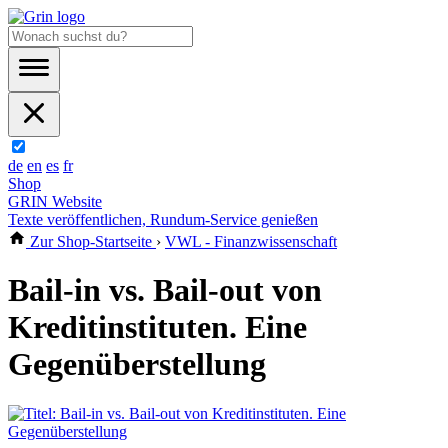
de
en
es
fr
Shop
GRIN Website
Texte veröffentlichen, Rundum-Service genießen
Zur Shop-Startseite
›
VWL - Finanzwissenschaft
Bail-in vs. Bail-out von
Kreditinstituten. Eine
Gegenüberstellung