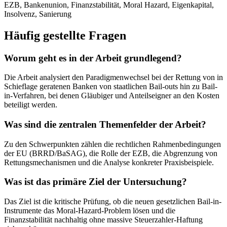
EZB, Bankenunion, Finanzstabilität, Moral Hazard, Eigenkapital,
Insolvenz, Sanierung
Häufig gestellte Fragen
Worum geht es in der Arbeit grundlegend?
Die Arbeit analysiert den Paradigmenwechsel bei der Rettung von in
Schieflage geratenen Banken von staatlichen Bail-outs hin zu Bail-
in-Verfahren, bei denen Gläubiger und Anteilseigner an den Kosten
beteiligt werden.
Was sind die zentralen Themenfelder der Arbeit?
Zu den Schwerpunkten zählen die rechtlichen Rahmenbedingungen
der EU (BRRD/BaSAG), die Rolle der EZB, die Abgrenzung von
Rettungsmechanismen und die Analyse konkreter Praxisbeispiele.
Was ist das primäre Ziel der Untersuchung?
Das Ziel ist die kritische Prüfung, ob die neuen gesetzlichen Bail-in-
Instrumente das Moral-Hazard-Problem lösen und die
Finanzstabilität nachhaltig ohne massive Steuerzahler-Haftung