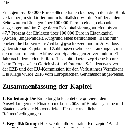
Die
Einlagen bis 100.000 Euro sollten erhalten bleiben, in dem die Bank
verkleinert, restrukturiert und rekapitalisiert wurde. Auf der anderen
Seite wurden Einlagen über 100.000 Euro in eine „bad-bank“
ausgelagert und im Zuge deren Rekapitalisierung wurden bis zu
47,7 Prozent der Einlagen über 100.000 Euro in Eigenkapital
(Aktien) umgewandelt. Aufgrund eines befürchteten „Bank run“
blieben die Banken eine Zeit lang geschlossen und im Anschluss
galten strenge Kapital- und Zahlungsverkehrsbeschränkungen, um
den unkontrollierten Abfluss von Spareinlagen zu verhindern. Ein
Jahr nach dem tiefen Bail-in-Einschnitt klagten zyprische Sparer
beim Europäischen Gerichtshof und forderten Schadenersatz von
der EZB und der EU-Kommission für den Verlust ihres Vermögens.
Die Klage wurde 2016 vom Europäischen Gerichtshof abgewiesen.
Zusammenfassung der Kapitel
1. Einleitung:
Die Einleitung beleuchtet die gravierenden
Auswirkungen der Finanzmarktkrise 2008 auf Bankensysteme und
Staaten sowie die Notwendigkeit für neue rechtliche
Rahmenbedingungen.
2. Begriffsklärung:
Hier werden die zentralen Konzepte "Bail-in"