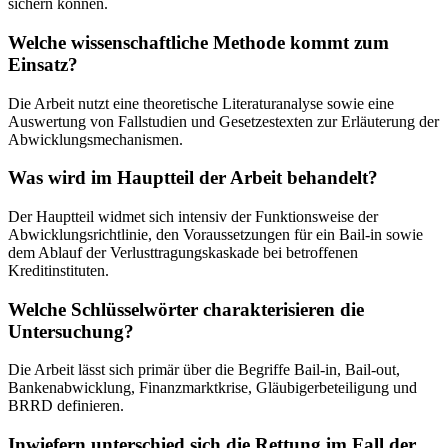
sichern können.
Welche wissenschaftliche Methode kommt zum
Einsatz?
Die Arbeit nutzt eine theoretische Literaturanalyse sowie eine
Auswertung von Fallstudien und Gesetzestexten zur Erläuterung der
Abwicklungsmechanismen.
Was wird im Hauptteil der Arbeit behandelt?
Der Hauptteil widmet sich intensiv der Funktionsweise der
Abwicklungsrichtlinie, den Voraussetzungen für ein Bail-in sowie
dem Ablauf der Verlusttragungskaskade bei betroffenen
Kreditinstituten.
Welche Schlüsselwörter charakterisieren die
Untersuchung?
Die Arbeit lässt sich primär über die Begriffe Bail-in, Bail-out,
Bankenabwicklung, Finanzmarktkrise, Gläubigerbeteiligung und
BRRD definieren.
Inwiefern unterschied sich die Rettung im Fall der