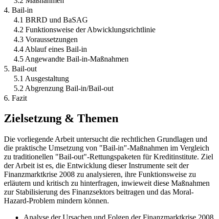
3.2 Maßnahmen
4. Bail-in
4.1 BRRD und BaSAG
4.2 Funktionsweise der Abwicklungsrichtlinie
4.3 Voraussetzungen
4.4 Ablauf eines Bail-in
4.5 Angewandte Bail-in-Maßnahmen
5. Bail-out
5.1 Ausgestaltung
5.2 Abgrenzung Bail-in/Bail-out
6. Fazit
Zielsetzung & Themen
Die vorliegende Arbeit untersucht die rechtlichen Grundlagen und
die praktische Umsetzung von "Bail-in"-Maßnahmen im Vergleich
zu traditionellen "Bail-out"-Rettungspaketen für Kreditinstitute. Ziel
der Arbeit ist es, die Entwicklung dieser Instrumente seit der
Finanzmarktkrise 2008 zu analysieren, ihre Funktionsweise zu
erläutern und kritisch zu hinterfragen, inwieweit diese Maßnahmen
zur Stabilisierung des Finanzsektors beitragen und das Moral-
Hazard-Problem mindern können.
Analyse der Ursachen und Folgen der Finanzmarktkrise 2008