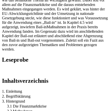
wie das behandelte Thema an Wichtigkeit gewann. Dabei soll vor
allem auf die Finanzmarktkrise und die daraus entstehenden
Maßnahmen eingegangen werden. Es wird geklärt, was hinter der
EU-Abwicklungsrichtlinie und der Umsetzung in nationale
Gesetzgebung steckt, wie diese funktioniert und was Voraussetzung
für die Anwendung eines „Bail-in“ ist. In Kapitel 4.5 wird
aufgezeigt, inwiefern Bail-inMaßnahmen in der Praxis bereits
Anwendung fanden. Im Gegensatz dazu wird im anschließenden
Kapitel der Bail-out erläutert und abschließend eine Abgrenzung
von Bail-in und Bail-out vorgenommen. Zuletzt soll ein Fazit aus
den zuvor aufgezeigten Thematiken und Problemen gezogen
werden.
Leseprobe
Inhaltsverzeichnis
1. Einleitung
2. Begriffsklärung
3. Hintergrund
3.1 Die Finanzmarktkrise