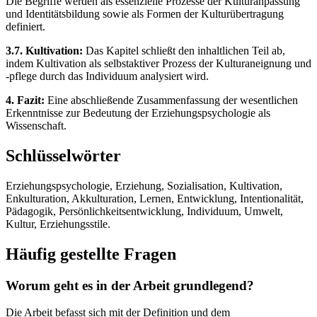
Die Begriffe werden als essenzielle Prozesse der Kulturanpassung
und Identitätsbildung sowie als Formen der Kulturübertragung
definiert.
3.7. Kultivation:
Das Kapitel schließt den inhaltlichen Teil ab,
indem Kultivation als selbstaktiver Prozess der Kulturaneignung und
-pflege durch das Individuum analysiert wird.
4. Fazit:
Eine abschließende Zusammenfassung der wesentlichen
Erkenntnisse zur Bedeutung der Erziehungspsychologie als
Wissenschaft.
Schlüsselwörter
Erziehungspsychologie, Erziehung, Sozialisation, Kultivation,
Enkulturation, Akkulturation, Lernen, Entwicklung, Intentionalität,
Pädagogik, Persönlichkeitsentwicklung, Individuum, Umwelt,
Kultur, Erziehungsstile.
Häufig gestellte Fragen
Worum geht es in der Arbeit grundlegend?
Die Arbeit befasst sich mit der Definition und dem