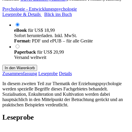
Psychologie - Entwicklungspsychologie
Leseprobe & Details
Blick ins Buch
eBook
für
US$ 18,99
Sofort herunterladen. Inkl. MwSt.
Format:
PDF und ePUB – für alle Geräte
Paperback
für
US$ 20,99
Versand weltweit
In den Warenkorb
Zusammenfassung
Leseprobe
Details
In diesem zweiten Teil zur Thematik der Erziehungspsychologie
werden spezielle Begriffe dieses Fachgebietes behandelt.
Sozialisation, Enkulteration und Kultivation werden dabei
hauptsächlich in den Mittelpunkt der Betrachtung gerückt und an
praktischen Beispielen verdeutlicht.
Leseprobe