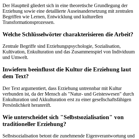
Der Hauptteil gliedert sich in eine theoretische Grundlegung der
Erziehung sowie eine detaillierte Auseinandersetzung mit zentralen
Begriffen wie Lernen, Entwicklung und kulturellen
Transformationsprozessen.
Welche Schlüsselwörter charakterisieren die Arbeit?
Zentrale Begriffe sind Erziehungspsychologie, Sozialisation,
Kultivation, Enkulturation und das Zusammenspiel von Individuum
und Umwelt.
Inwiefern beeinflusst die Kultur die Erziehung laut
dem Text?
Der Text argumentiert, dass Erziehung untrennbar mit Kultur
verbunden ist, da der Mensch als "Natur- und Geisteswesen" durch
Enkulturation und Akkulturation erst zu einer gesellschaftsfähigen
Persönlichkeit heranreift.
Wie unterscheidet sich "Selbstsozialisation" von
traditioneller Erziehung?
Selbstsozialisation betont die zunehmende Eigenverantwortung und