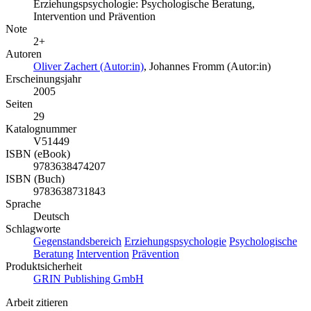
Erziehungspsychologie: Psychologische Beratung,
Intervention und Prävention
Note
2+
Autoren
Oliver Zachert (Autor:in)
,
Johannes Fromm (Autor:in)
Erscheinungsjahr
2005
Seiten
29
Katalognummer
V51449
ISBN (eBook)
9783638474207
ISBN (Buch)
9783638731843
Sprache
Deutsch
Schlagworte
Gegenstandsbereich
Erziehungspsychologie
Psychologische
Beratung
Intervention
Prävention
Produktsicherheit
GRIN Publishing GmbH
Arbeit zitieren