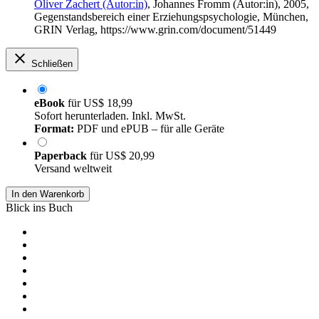
Oliver Zachert (Autor:in)
,
Johannes Fromm (Autor:in)
, 2005,
Gegenstandsbereich einer Erziehungspsychologie, München,
GRIN Verlag, https://www.grin.com/document/51449
Schließen
eBook
für
US$ 18,99
Sofort herunterladen. Inkl. MwSt.
Format:
PDF und ePUB – für alle Geräte
Paperback
für
US$ 20,99
Versand weltweit
In den Warenkorb
Blick ins Buch