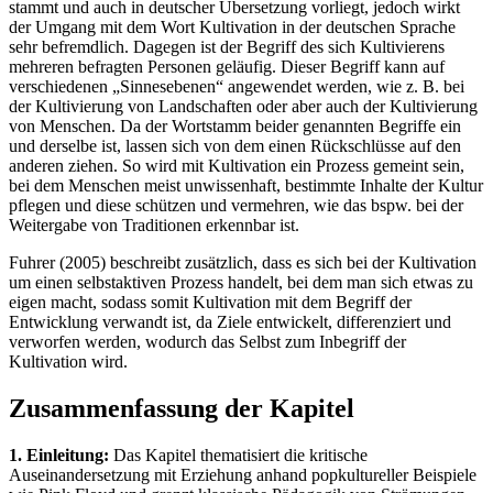
stammt und auch in deutscher Übersetzung vorliegt, jedoch wirkt
der Umgang mit dem Wort Kultivation in der deutschen Sprache
sehr befremdlich. Dagegen ist der Begriff des sich Kultivierens
mehreren befragten Personen geläufig. Dieser Begriff kann auf
verschiedenen „Sinnesebenen“ angewendet werden, wie z. B. bei
der Kultivierung von Landschaften oder aber auch der Kultivierung
von Menschen. Da der Wortstamm beider genannten Begriffe ein
und derselbe ist, lassen sich von dem einen Rückschlüsse auf den
anderen ziehen. So wird mit Kultivation ein Prozess gemeint sein,
bei dem Menschen meist unwissenhaft, bestimmte Inhalte der Kultur
pflegen und diese schützen und vermehren, wie das bspw. bei der
Weitergabe von Traditionen erkennbar ist.
Fuhrer (2005) beschreibt zusätzlich, dass es sich bei der Kultivation
um einen selbstaktiven Prozess handelt, bei dem man sich etwas zu
eigen macht, sodass somit Kultivation mit dem Begriff der
Entwicklung verwandt ist, da Ziele entwickelt, differenziert und
verworfen werden, wodurch das Selbst zum Inbegriff der
Kultivation wird.
Zusammenfassung der Kapitel
1. Einleitung:
Das Kapitel thematisiert die kritische
Auseinandersetzung mit Erziehung anhand popkultureller Beispiele