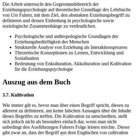
Die Arbeit untersucht den Gegenstandsbereich der
Erziehungspsychologie auf theoretischer Grundlage des Lehrbuchs
von Urs Fuhrer, mit dem Ziel, den abstrakten Erziehungsbegriff zu
definieren und dessen Einbettung in psychologische sowie
soziologische Zusammenhänge zu verdeutlichen.
Psychologische und anthropologische Grundlagen der
Erziehungsbedürftigkeit des Menschen
Strukturelle Analyse von Erziehung als Interaktionsprozess
Theoretische Konzeptionen zu Lernen, Entwicklung und
Sozialisation
Bedeutung von Enkulturation, Akkulturation und Kultivation
für die Erziehungspsychologie
Auszug aus dem Buch
3.7. Kultivation
Wie immer gilt es, bevor man über einen Begriff spricht, diesen zu
allererst zu definieren, um keine falschen Aussagen über die Inhalte
dieses Begriffes zu treffen. Die Kultivation zu umschreiben, stellt
sich jedoch nicht als besonders einfach dar, wenn man nicht
unbedingt den Ausführungen Fuhrers Folge leisten möchte. Dieser
gibt zwar an, dass der Begriff aus dem Englischen von cultivation