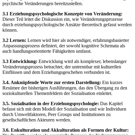
psychische Veränderungen bereitzustellen.
3.1 Erziehungspsychologische Konzepte von Veränderung:
Dieser Teil leitet die Diskussion ein, wie Veränderungsprozesse
durch erziehungspsychologische Ansätze theoretisch gefasst werden
können.
3.2 Lernen:
Lernen wird hier als notwendiger, erfahrungsbasierter
Anpassungsprozess definiert, der sowohl kognitive Schemata als
auch handlungsorientierte Fähigkeiten umfasst.
3.3 Entwicklung:
Entwicklung wird als komplexer, lebenslanger
Veränderungsprozess betrachtet, der untrennbar mit kulturellen
Einflüssen und dem Erziehungsgeschehen verbunden ist.
3.4. Anknüpfende Worte zur ersten Darstellung:
Ein kurzes
Resümee der bisherigen Ausführungen, das den Übergang zu den
soziokulturellen Themenfeldern der Sozialisation einleitet.
3.5. Sozialisation in der Erziehungspsychologie:
Das Kapitel
befasst sich mit dem Modell der Sozialisation und wie Individuen
durch Umweltfaktoren, Peer Groups und Institutionen zu
gesellschaftlichen Akteuren werden.
3.6. Enkulturation und Akkulturation als Formen der Kultur: