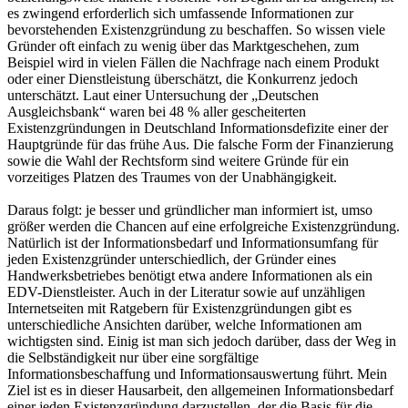
es zwingend erforderlich sich umfassende Informationen zur
bevorstehenden Existenzgründung zu beschaffen. So wissen viele
Gründer oft einfach zu wenig über das Marktgeschehen, zum
Beispiel wird in vielen Fällen die Nachfrage nach einem Produkt
oder einer Dienstleistung überschätzt, die Konkurrenz jedoch
unterschätzt. Laut einer Untersuchung der „Deutschen
Ausgleichsbank“ waren bei 48 % aller gescheiterten
Existenzgründungen in Deutschland Informationsdefizite einer der
Hauptgründe für das frühe Aus. Die falsche Form der Finanzierung
sowie die Wahl der Rechtsform sind weitere Gründe für ein
vorzeitiges Platzen des Traumes von der Unabhängigkeit.
Daraus folgt: je besser und gründlicher man informiert ist, umso
größer werden die Chancen auf eine erfolgreiche Existenzgründung.
Natürlich ist der Informationsbedarf und Informationsumfang für
jeden Existenzgründer unterschiedlich, der Gründer eines
Handwerksbetriebes benötigt etwa andere Informationen als ein
EDV-Dienstleister. Auch in der Literatur sowie auf unzähligen
Internetseiten mit Ratgebern für Existenzgründungen gibt es
unterschiedliche Ansichten darüber, welche Informationen am
wichtigsten sind. Einig ist man sich jedoch darüber, dass der Weg in
die Selbständigkeit nur über eine sorgfältige
Informationsbeschaffung und Informationsauswertung führt. Mein
Ziel ist es in dieser Hausarbeit, den allgemeinen Informationsbedarf
einer jeden Existenzgründung darzustellen, der die Basis für die