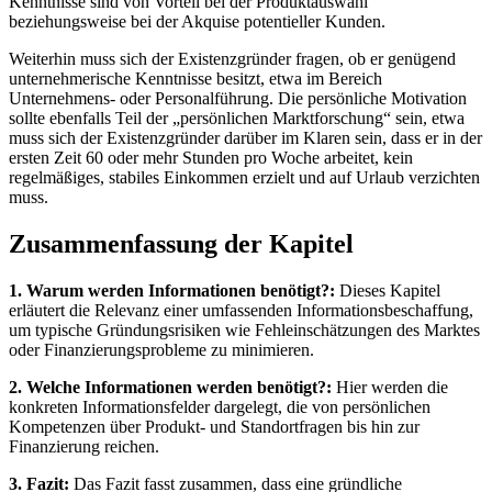
Kenntnisse sind von Vorteil bei der Produktauswahl
beziehungsweise bei der Akquise potentieller Kunden.
Weiterhin muss sich der Existenzgründer fragen, ob er genügend
unternehmerische Kenntnisse besitzt, etwa im Bereich
Unternehmens- oder Personalführung. Die persönliche Motivation
sollte ebenfalls Teil der „persönlichen Marktforschung“ sein, etwa
muss sich der Existenzgründer darüber im Klaren sein, dass er in der
ersten Zeit 60 oder mehr Stunden pro Woche arbeitet, kein
regelmäßiges, stabiles Einkommen erzielt und auf Urlaub verzichten
muss.
Zusammenfassung der Kapitel
1. Warum werden Informationen benötigt?:
Dieses Kapitel
erläutert die Relevanz einer umfassenden Informationsbeschaffung,
um typische Gründungsrisiken wie Fehleinschätzungen des Marktes
oder Finanzierungsprobleme zu minimieren.
2. Welche Informationen werden benötigt?:
Hier werden die
konkreten Informationsfelder dargelegt, die von persönlichen
Kompetenzen über Produkt- und Standortfragen bis hin zur
Finanzierung reichen.
3. Fazit:
Das Fazit fasst zusammen, dass eine gründliche