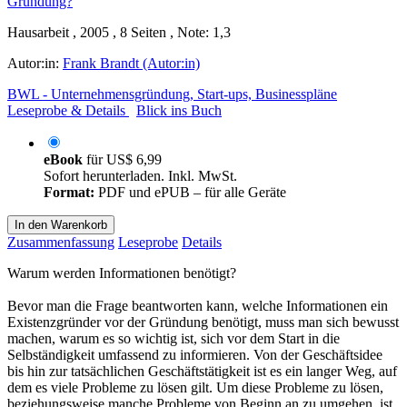
Hausarbeit , 2005 , 8 Seiten , Note: 1,3
Autor:in:
Frank Brandt (Autor:in)
BWL - Unternehmensgründung, Start-ups, Businesspläne
Leseprobe & Details
Blick ins Buch
eBook
für
US$ 6,99
Sofort herunterladen. Inkl. MwSt.
Format:
PDF und ePUB – für alle Geräte
In den Warenkorb
Zusammenfassung
Leseprobe
Details
Warum werden Informationen benötigt?
Bevor man die Frage beantworten kann, welche Informationen ein
Existenzgründer vor der Gründung benötigt, muss man sich bewusst
machen, warum es so wichtig ist, sich vor dem Start in die
Selbständigkeit umfassend zu informieren. Von der Geschäftsidee
bis hin zur tatsächlichen Geschäftstätigkeit ist es ein langer Weg, auf
dem es viele Probleme zu lösen gilt. Um diese Probleme zu lösen,
beziehungsweise manche Probleme von Beginn an zu umgehen, ist