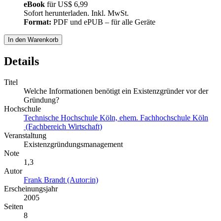
eBook
für
US$ 6,99
Sofort herunterladen. Inkl. MwSt.
Format:
PDF und ePUB – für alle Geräte
In den Warenkorb
Details
Titel
Welche Informationen benötigt ein Existenzgründer vor der
Gründung?
Hochschule
Technische Hochschule Köln, ehem. Fachhochschule Köln
(Fachbereich Wirtschaft)
Veranstaltung
Existenzgründungsmanagement
Note
1,3
Autor
Frank Brandt (Autor:in)
Erscheinungsjahr
2005
Seiten
8