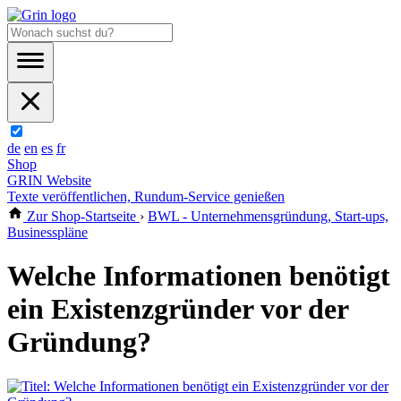
de
en
es
fr
Shop
GRIN Website
Texte veröffentlichen, Rundum-Service genießen
Zur Shop-Startseite
›
BWL - Unternehmensgründung, Start-ups,
Businesspläne
Welche Informationen benötigt
ein Existenzgründer vor der
Gründung?