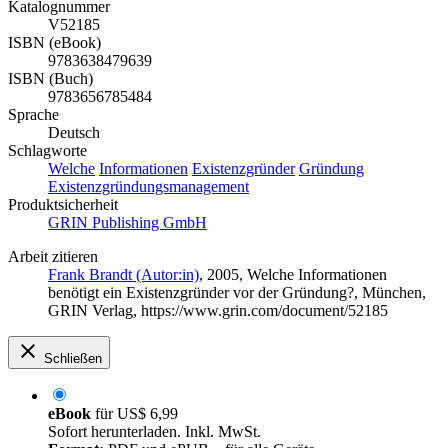
Katalognummer
V52185
ISBN (eBook)
9783638479639
ISBN (Buch)
9783656785484
Sprache
Deutsch
Schlagworte
Welche
Informationen
Existenzgründer
Gründung
Existenzgründungsmanagement
Produktsicherheit
GRIN Publishing GmbH
Arbeit zitieren
Frank Brandt (Autor:in)
, 2005, Welche Informationen
benötigt ein Existenzgründer vor der Gründung?, München,
GRIN Verlag, https://www.grin.com/document/52185
Schließen
eBook
für
US$ 6,99
Sofort herunterladen. Inkl. MwSt.