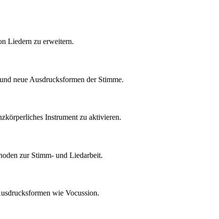
on Liedern zu erweitern.
g und neue Ausdrucksformen der Stimme.
körperliches Instrument zu aktivieren.
hoden zur Stimm- und Liedarbeit.
e Ausdrucksformen wie Vocussion.