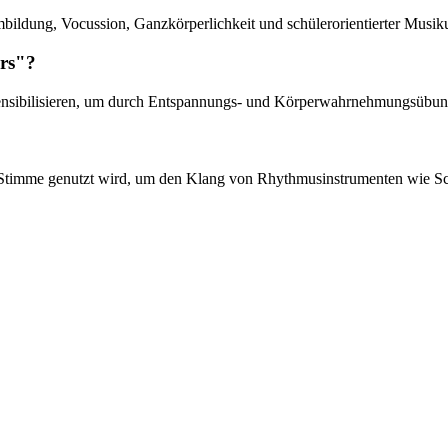
bildung, Vocussion, Ganzkörperlichkeit und schülerorientierter Musiku
ers"?
 sensibilisieren, um durch Entspannungs- und Körperwahrnehmungsübung
 Stimme genutzt wird, um den Klang von Rhythmusinstrumenten wie Sch