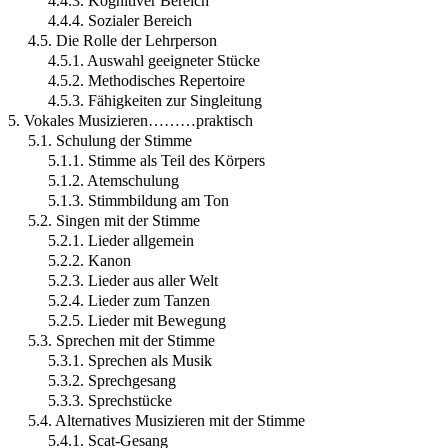
4.4.3. Kognitiver Bereich
4.4.4. Sozialer Bereich
4.5. Die Rolle der Lehrperson
4.5.1. Auswahl geeigneter Stücke
4.5.2. Methodisches Repertoire
4.5.3. Fähigkeiten zur Singleitung
5. Vokales Musizieren………praktisch
5.1. Schulung der Stimme
5.1.1. Stimme als Teil des Körpers
5.1.2. Atemschulung
5.1.3. Stimmbildung am Ton
5.2. Singen mit der Stimme
5.2.1. Lieder allgemein
5.2.2. Kanon
5.2.3. Lieder aus aller Welt
5.2.4. Lieder zum Tanzen
5.2.5. Lieder mit Bewegung
5.3. Sprechen mit der Stimme
5.3.1. Sprechen als Musik
5.3.2. Sprechgesang
5.3.3. Sprechstücke
5.4. Alternatives Musizieren mit der Stimme
5.4.1. Scat-Gesang