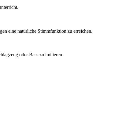
nterricht.
en eine natürliche Stimmfunktion zu erreichen.
lagzeug oder Bass zu imitieren.