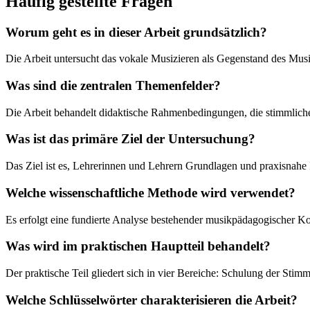
Häufig gestellte Fragen
Worum geht es in dieser Arbeit grundsätzlich?
Die Arbeit untersucht das vokale Musizieren als Gegenstand des Musi
Was sind die zentralen Themenfelder?
Die Arbeit behandelt didaktische Rahmenbedingungen, die stimmlic
Was ist das primäre Ziel der Untersuchung?
Das Ziel ist es, Lehrerinnen und Lehrern Grundlagen und praxisnahe 
Welche wissenschaftliche Methode wird verwendet?
Es erfolgt eine fundierte Analyse bestehender musikpädagogischer K
Was wird im praktischen Hauptteil behandelt?
Der praktische Teil gliedert sich in vier Bereiche: Schulung der St
Welche Schlüsselwörter charakterisieren die Arbeit?