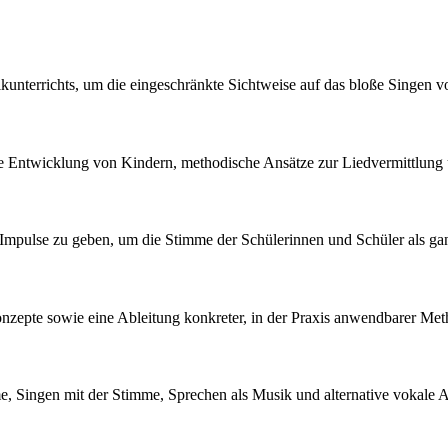
kunterrichts, um die eingeschränkte Sichtweise auf das bloße Singen v
he Entwicklung von Kindern, methodische Ansätze zur Liedvermittlun
Impulse zu geben, um die Stimme der Schülerinnen und Schüler als ganz
onzepte sowie eine Ableitung konkreter, in der Praxis anwendbarer Met
imme, Singen mit der Stimme, Sprechen als Musik und alternative vokal