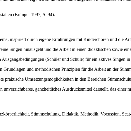
stalten (Brünger 1997, S. 94).
hema, inspiriert durch eigene Erfahrungen mit Kinderchören und die Ar
reine Singen hinausgeht und die Arbeit in einen didaktischen sowie eine
n Ausgangsbedingungen (Schüler und Schule) für ein aktives Singen in 
n Grundlagen und methodischen Prinzipien für die Arbeit an der Stimme
rete praktische Umsetzungsmöglichkeiten in den Bereichen Stimmschulu
n unverzichtbares, ganzheitliches Ausdrucksmittel darstellt, das einer
nzkörperlichkeit, Stimmschulung, Didaktik, Methodik, Vocussion, Sca