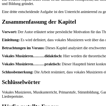
und Bildung gründet.
Eine dritte entscheidende Aufgabe ist den Unterricht animierend zu ge
Zusammenfassung der Kapitel
Vorwort:
Der Autor erläutert seine persönliche Motivation für das T
Einleitung:
Es wird definiert, dass vokales Musizieren weit über das 
Betrachtungen im Voraus:
Dieses Kapitel analysiert die erschwerte
Vokales Musizieren………didaktisch:
Hier werden die theoretische
Vokales Musizieren………praktisch:
Dieser Hauptteil bietet konk
Schlussbemerkung:
Die Arbeit resümiert, dass vokales Musizieren ei
Schlüsselwörter
Vokales Musizieren, Musikunterricht, Primarstufe, Stimmbildung, Ga
Liedrepertoire.