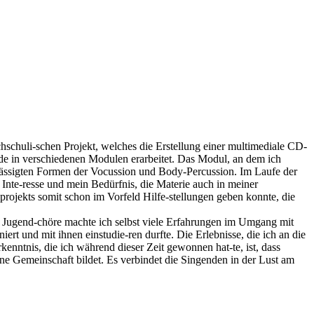
schuli-schen Projekt, welches die Erstellung einer multimediale CD-
de in verschiedenen Modulen erarbeitet. Das Modul, an dem ich
hlässigten Formen der Vocussion und Body-Percussion. Im Laufe der
Inte-resse und mein Bedürfnis, die Materie auch in meiner
projekts somit schon im Vorfeld Hilfe-stellungen geben konnte, die
nd Jugend-chöre machte ich selbst viele Erfahrungen im Umgang mit
t und mit ihnen einstudie-ren durfte. Die Erlebnisse, die ich an die
ntnis, die ich während dieser Zeit gewonnen hat-te, ist, dass
ne Gemeinschaft bildet. Es verbindet die Singenden in der Lust am