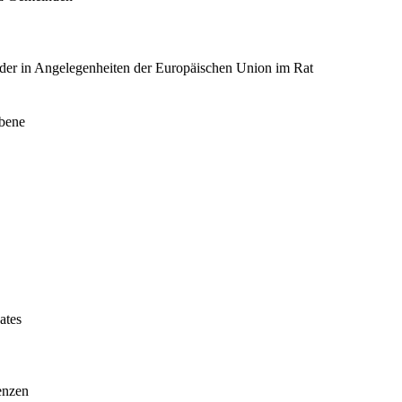
änder in Angelegenheiten der Europäischen Union im Rat
ebene
ates
enzen