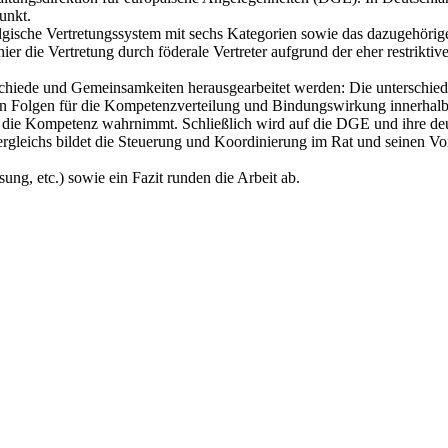
unkt.
lgische Vertretungssystem mit sechs Kategorien sowie das dazugehörig
ier die Vertretung durch föderale Vertreter aufgrund der eher restrikt
schiede und Gemeinsamkeiten herausgearbeitet werden: Die unterschiedl
ren Folgen für die Kompetenzverteilung und Bindungswirkung innerhalb 
e die Kompetenz wahrnimmt. Schließlich wird auf die DGE und ihre de
rgleichs bildet die Steuerung und Koordinierung im Rat und seinen Vo
ng, etc.) sowie ein Fazit runden die Arbeit ab.