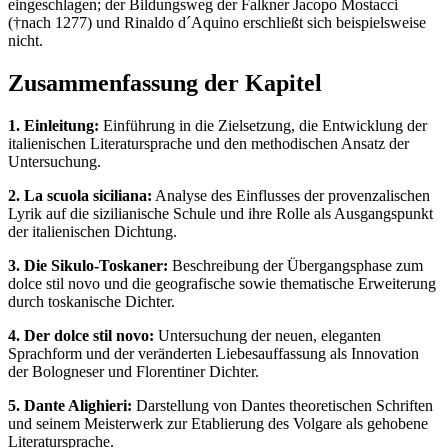
eingeschlagen; der Bildungsweg der Falkner Jacopo Mostacci
(†nach 1277) und Rinaldo d´Aquino erschließt sich beispielsweise
nicht.
Zusammenfassung der Kapitel
1. Einleitung:
Einführung in die Zielsetzung, die Entwicklung der
italienischen Literatursprache und den methodischen Ansatz der
Untersuchung.
2. La scuola siciliana:
Analyse des Einflusses der provenzalischen
Lyrik auf die sizilianische Schule und ihre Rolle als Ausgangspunkt
der italienischen Dichtung.
3. Die Sikulo-Toskaner:
Beschreibung der Übergangsphase zum
dolce stil novo und die geografische sowie thematische Erweiterung
durch toskanische Dichter.
4. Der dolce stil novo:
Untersuchung der neuen, eleganten
Sprachform und der veränderten Liebesauffassung als Innovation
der Bologneser und Florentiner Dichter.
5. Dante Alighieri:
Darstellung von Dantes theoretischen Schriften
und seinem Meisterwerk zur Etablierung des Volgare als gehobene
Literatursprache.