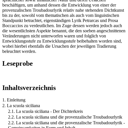
beschäftigen, um anhand dessen die Entwicklung von einer der
provenzalischen Troubadourlyrik relativ nahe stehenden Dichtkunst
bis zu der, sowohl vom thematischen als auch vom linguistischen
Standpunkt betrachtet, eigenständigen Lyrik Petrarcas und Prosa
Boccaccios zu verdeutlichen. Im Zuge dessen werden jedoch auch
die wesentlichsten Aspekte benannt, die den soeben angeschnittenen
Veränderungen nicht unterworfen waren und folglich von
Entwicklungsstufe zu Entwicklungsstufe beibehalten worden sind,
wobei hierbei ebenfalls die Ursachen der jeweiligen Tradierung
beleuchtet werden.
Leseprobe
Inhaltsverzeichnis
1. Einleitung
2. La scuola siciliana
2.1. La scuola siciliana - Der Dichterkreis
2.2. La scuola siciliana und die provenzalische Troubadourlyrik
2.2. La scuola siciliana und die provenzalische Troubadourlyrik -
Gemeinsamkeiten in Form und Inhalt