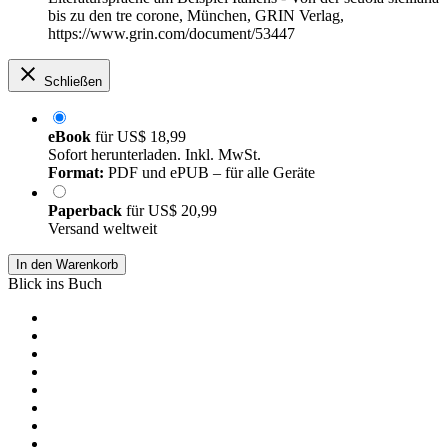
bis zu den tre corone, München, GRIN Verlag,
https://www.grin.com/document/53447
Schließen
eBook
für
US$ 18,99
Sofort herunterladen. Inkl. MwSt.
Format:
PDF und ePUB – für alle Geräte
Paperback
für
US$ 20,99
Versand weltweit
In den Warenkorb
Blick ins Buch