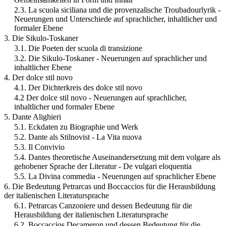
2.3. La scuola siciliana und die provenzalische Troubadourlyrik -
Neuerungen und Unterschiede auf sprachlicher, inhaltlicher und
formaler Ebene
3. Die Sikulo-Toskaner
3.1. Die Poeten der scuola di transizione
3.2. Die Sikulo-Toskaner - Neuerungen auf sprachlicher und
inhaltlicher Ebene
4. Der dolce stil novo
4.1. Der Dichterkreis des dolce stil novo
4.2 Der dolce stil novo - Neuerungen auf sprachlicher,
inhaltlicher und formaler Ebene
5. Dante Alighieri
5.1. Eckdaten zu Biographie und Werk
5.2. Dante als Stilnovist - La Vita nuova
5.3. Il Convivio
5.4. Dantes theoretische Auseinandersetzung mit dem volgare als
gehobener Sprache der Literatur - De vulgari eloquentia
5.5. La Divina commedia - Neuerungen auf sprachlicher Ebene
6. Die Bedeutung Petrarcas und Boccaccios für die Herausbildung
der italienischen Literatursprache
6.1. Petrarcas Canzoniere und dessen Bedeutung für die
Herausbildung der italienischen Literatursprache
6.2. Boccaccios Decameron und dessen Bedeutung für die