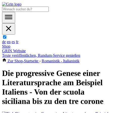
de
en
es
fr
Shop
GRIN Website
Texte veröffentlichen, Rundum-Service genießen
Zur Shop-Startseite
›
Romanistik - Italianistik
Die progressive Genese einer
Literatursprache am Beispiel
Italiens - Von der scuola
siciliana bis zu den tre corone