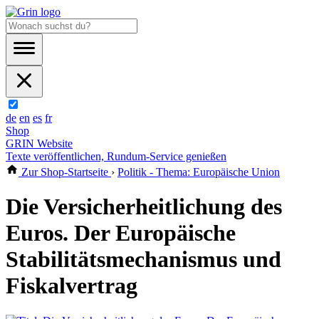
de
en
es
fr
Shop
GRIN Website
Texte veröffentlichen, Rundum-Service genießen
Zur Shop-Startseite
›
Politik - Thema: Europäische Union
Die Versicherheitlichung des
Euros. Der Europäische
Stabilitätsmechanismus und
Fiskalvertrag