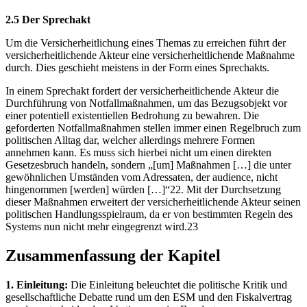
2.5 Der Sprechakt
Um die Versicherheitlichung eines Themas zu erreichen führt der
versicherheitlichende Akteur eine versicherheitlichende Maßnahme
durch. Dies geschieht meistens in der Form eines Sprechakts.
In einem Sprechakt fordert der versicherheitlichende Akteur die
Durchführung von Notfallmaßnahmen, um das Bezugsobjekt vor
einer potentiell existentiellen Bedrohung zu bewahren. Die
geforderten Notfallmaßnahmen stellen immer einen Regelbruch zum
politischen Alltag dar, welcher allerdings mehrere Formen
annehmen kann. Es muss sich hierbei nicht um einen direkten
Gesetzesbruch handeln, sondern „[um] Maßnahmen […] die unter
gewöhnlichen Umständen vom Adressaten, der audience, nicht
hingenommen [werden] würden […]“22. Mit der Durchsetzung
dieser Maßnahmen erweitert der versicherheitlichende Akteur seinen
politischen Handlungsspielraum, da er von bestimmten Regeln des
Systems nun nicht mehr eingegrenzt wird.23
Zusammenfassung der Kapitel
1. Einleitung:
Die Einleitung beleuchtet die politische Kritik und
gesellschaftliche Debatte rund um den ESM und den Fiskalvertrag