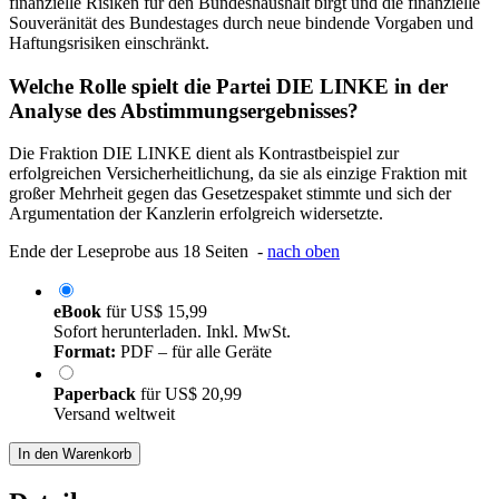
finanzielle Risiken für den Bundeshaushalt birgt und die finanzielle
Souveränität des Bundestages durch neue bindende Vorgaben und
Haftungsrisiken einschränkt.
Welche Rolle spielt die Partei DIE LINKE in der
Analyse des Abstimmungsergebnisses?
Die Fraktion DIE LINKE dient als Kontrastbeispiel zur
erfolgreichen Versicherheitlichung, da sie als einzige Fraktion mit
großer Mehrheit gegen das Gesetzespaket stimmte und sich der
Argumentation der Kanzlerin erfolgreich widersetzte.
Ende der Leseprobe aus 18 Seiten -
nach oben
eBook
für
US$ 15,99
Sofort herunterladen. Inkl. MwSt.
Format:
PDF – für alle Geräte
Paperback
für
US$ 20,99
Versand weltweit
In den Warenkorb