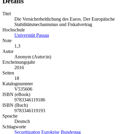
Details
Titel
Die Versicherheitlichung des Euros. Der Europäische
Stabilitätsmechanismus und Fiskalvertrag
Hochschule
Universität Passau
Note
1,3
Autor
Anonym (Autor:in)
Erscheinungsjahr
2016
Seiten
18
Katalognummer
V535606
ISBN (eBook)
9783346119186
ISBN (Buch)
9783346119193
Sprache
Deutsch
Schlagworte
Securitization
Eurokrise
Bundestag