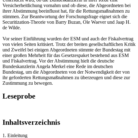
Versicherheitlichung vornahm und ob diese, die Abgeordneten bei
ihrer Abstimmung beeinflusst hat, für die Rettungsmaßnahmen zu
stimmen. Zur Beantwortung der Forschungsfrage eignet sich die
Securitization-Theorie von Barry Buzan, Ole Waever und Jaap H.
de Wilde.
Vor seiner Einführung wurden der ESM und auch der Fiskalvertrag
von vielen Seiten kritisiert. Trotz der breiten gesellschaftlichen Kritik
und Zweifel bei einigen Abgeordneten stimmte der Bundestag mit
einer großen Mehrheit für das Gesetzespaket bestehend aus ESM
und Fiskalvertrag. Vor der Abstimmung hielt die deutsche
Bundeskanzlerin Angela Merkel eine Rede im deutschen
Bundestag, um die Abgeordneten von der Notwendigkeit der von
ihr geforderten Rettungsmaßnahmen zu überzeugen und diese zur
Zustimmung zu bewegen.
Leseprobe
Inhaltsverzeichnis
1. Einleitung