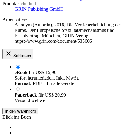
Produktsicherheit
GRIN Publishing GmbH
Arbeit zitieren
Anonym (Autor:in)
, 2016, Die Versicherheitlichung des
Euros. Der Europäische Stabilitätsmechanismus und
Fiskalvertrag, München, GRIN Verlag,
https://www.grin.com/document/535606
Schließen
eBook
für
US$ 15,99
Sofort herunterladen. Inkl. MwSt.
Format:
PDF – für alle Geräte
Paperback
für
US$ 20,99
Versand weltweit
In den Warenkorb
Blick ins Buch