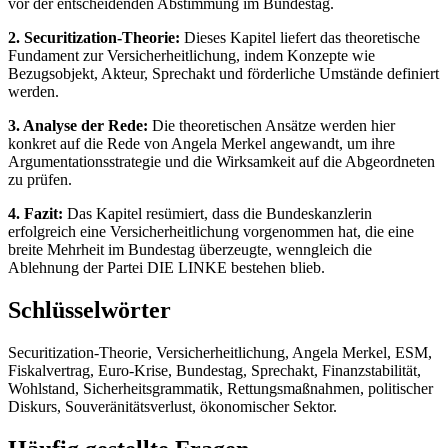
vor der entscheidenden Abstimmung im Bundestag.
2. Securitization-Theorie:
Dieses Kapitel liefert das theoretische
Fundament zur Versicherheitlichung, indem Konzepte wie
Bezugsobjekt, Akteur, Sprechakt und förderliche Umstände definiert
werden.
3. Analyse der Rede:
Die theoretischen Ansätze werden hier
konkret auf die Rede von Angela Merkel angewandt, um ihre
Argumentationsstrategie und die Wirksamkeit auf die Abgeordneten
zu prüfen.
4. Fazit:
Das Kapitel resümiert, dass die Bundeskanzlerin
erfolgreich eine Versicherheitlichung vorgenommen hat, die eine
breite Mehrheit im Bundestag überzeugte, wenngleich die
Ablehnung der Partei DIE LINKE bestehen blieb.
Schlüsselwörter
Securitization-Theorie, Versicherheitlichung, Angela Merkel, ESM,
Fiskalvertrag, Euro-Krise, Bundestag, Sprechakt, Finanzstabilität,
Wohlstand, Sicherheitsgrammatik, Rettungsmaßnahmen, politischer
Diskurs, Souveränitätsverlust, ökonomischer Sektor.