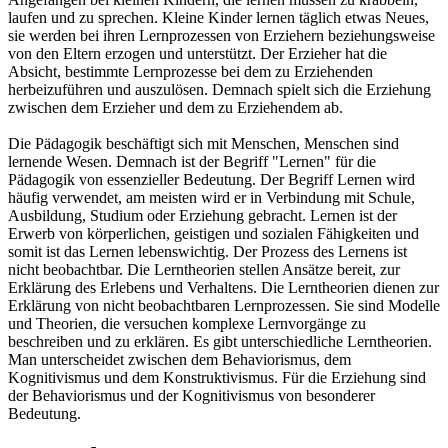
laufen und zu sprechen. Kleine Kinder lernen täglich etwas Neues,
sie werden bei ihren Lernprozessen von Erziehern beziehungsweise
von den Eltern erzogen und unterstützt. Der Erzieher hat die
Absicht, bestimmte Lernprozesse bei dem zu Erziehenden
herbeizuführen und auszulösen. Demnach spielt sich die Erziehung
zwischen dem Erzieher und dem zu Erziehendem ab.
Die Pädagogik beschäftigt sich mit Menschen, Menschen sind
lernende Wesen. Demnach ist der Begriff "Lernen" für die
Pädagogik von essenzieller Bedeutung. Der Begriff Lernen wird
häufig verwendet, am meisten wird er in Verbindung mit Schule,
Ausbildung, Studium oder Erziehung gebracht. Lernen ist der
Erwerb von körperlichen, geistigen und sozialen Fähigkeiten und
somit ist das Lernen lebenswichtig. Der Prozess des Lernens ist
nicht beobachtbar. Die Lerntheorien stellen Ansätze bereit, zur
Erklärung des Erlebens und Verhaltens. Die Lerntheorien dienen zur
Erklärung von nicht beobachtbaren Lernprozessen. Sie sind Modelle
und Theorien, die versuchen komplexe Lernvorgänge zu
beschreiben und zu erklären. Es gibt unterschiedliche Lerntheorien.
Man unterscheidet zwischen dem Behaviorismus, dem
Kognitivismus und dem Konstruktivismus. Für die Erziehung sind
der Behaviorismus und der Kognitivismus von besonderer
Bedeutung.