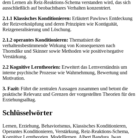
dem Lernen als Reiz-Reaktions-Schema verstanden wird, das sich
ausschließlich auf beobachtbares Verhalten konzentriert.
2.1.1 Klassisches Konditionieren:
Erläutert Pawlows Entdeckung
der Reizverknüpfung und deren Prinzipien wie Kontiguität,
Reizgeneralisierung und Löschung.
2.1.2 operantes Konditionieren:
Thematisiert die
verhaltensbestimmende Wirkung von Konsequenzen nach
Thorndike und Skinner sowie Methoden wie positive/negative
Verstärkung.
2.2 Kognitive Lerntheorien:
Erweitert das Lernverständnis um
interne psychische Prozesse wie Wahrnehmung, Bewertung und
Motivation.
3. Fazit:
Führt die zentralen Aussagen zusammen und betont die
praktische Relevanz und Grenzen der vorgestellten Theorien für den
Erziehungsalltag.
Schlüsselwörter
Lernen, Erziehung, Behaviorismus, Klassisches Konditionieren,
Operantes Konditionieren, Verstärkung, Reiz-Reaktions-Schema,
Kognitive Lerntheorien, Modelllernen, Albert Bandura, Iwan