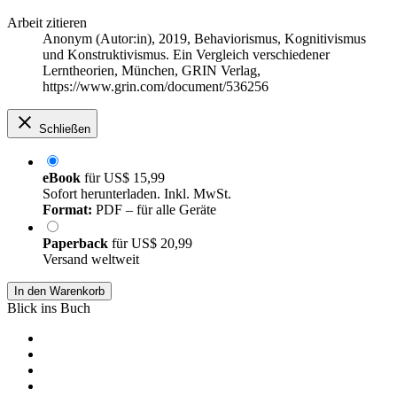
Arbeit zitieren
Anonym (Autor:in)
, 2019, Behaviorismus, Kognitivismus
und Konstruktivismus. Ein Vergleich verschiedener
Lerntheorien, München, GRIN Verlag,
https://www.grin.com/document/536256
Schließen
eBook
für
US$ 15,99
Sofort herunterladen. Inkl. MwSt.
Format:
PDF – für alle Geräte
Paperback
für
US$ 20,99
Versand weltweit
In den Warenkorb
Blick ins Buch