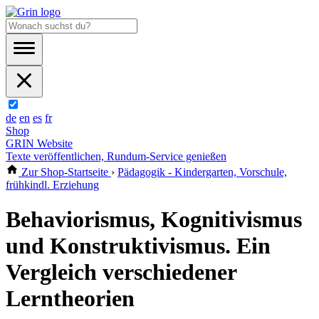
de
en
es
fr
Shop
GRIN Website
Texte veröffentlichen, Rundum-Service genießen
Zur Shop-Startseite
›
Pädagogik - Kindergarten, Vorschule,
frühkindl. Erziehung
Behaviorismus, Kognitivismus
und Konstruktivismus. Ein
Vergleich verschiedener
Lerntheorien