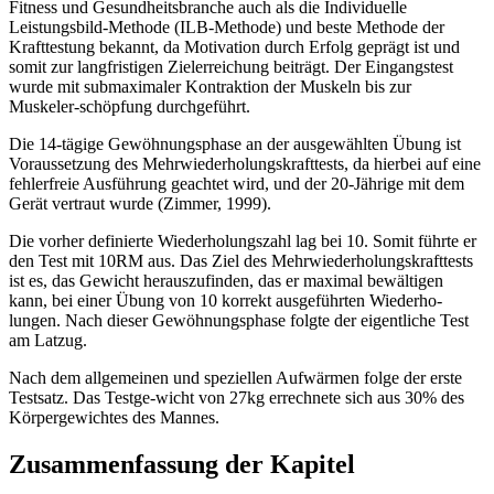
Fitness und Gesundheitsbranche auch als die Individuelle
Leistungsbild-Methode (ILB-Methode) und beste Methode der
Krafttestung bekannt, da Motivation durch Erfolg geprägt ist und
somit zur langfristigen Zielerreichung beiträgt. Der Eingangstest
wurde mit submaximaler Kontraktion der Muskeln bis zur
Muskeler-schöpfung durchgeführt.
Die 14-tägige Gewöhnungsphase an der ausgewählten Übung ist
Voraussetzung des Mehrwiederholungskrafttests, da hierbei auf eine
fehlerfreie Ausführung geachtet wird, und der 20-Jährige mit dem
Gerät vertraut wurde (Zimmer, 1999).
Die vorher definierte Wiederholungszahl lag bei 10. Somit führte er
den Test mit 10RM aus. Das Ziel des Mehrwiederholungskrafttests
ist es, das Gewicht herauszufinden, das er maximal bewältigen
kann, bei einer Übung von 10 korrekt ausgeführten Wiederho-
lungen. Nach dieser Gewöhnungsphase folgte der eigentliche Test
am Latzug.
Nach dem allgemeinen und speziellen Aufwärmen folge der erste
Testsatz. Das Testge-wicht von 27kg errechnete sich aus 30% des
Körpergewichtes des Mannes.
Zusammenfassung der Kapitel