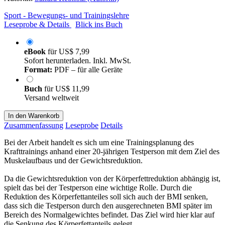
Sport - Bewegungs- und Trainingslehre
Leseprobe & Details
Blick ins Buch
eBook
für
US$ 7,99
Sofort herunterladen. Inkl. MwSt.
Format:
PDF – für alle Geräte
Buch
für
US$ 11,99
Versand weltweit
In den Warenkorb
Zusammenfassung
Leseprobe
Details
Bei der Arbeit handelt es sich um eine Trainingsplanung des
Krafttrainings anhand einer 20-jährigen Testperson mit dem Ziel des
Muskelaufbaus und der Gewichtsreduktion.
Da die Gewichtsreduktion von der Körperfettreduktion abhängig ist,
spielt das bei der Testperson eine wichtige Rolle. Durch die
Reduktion des Körperfettanteiles soll sich auch der BMI senken,
dass sich die Testperson durch den ausgerechneten BMI später im
Bereich des Normalgewichtes befindet. Das Ziel wird hier klar auf
die Senkung des Körperfettanteils gelegt.