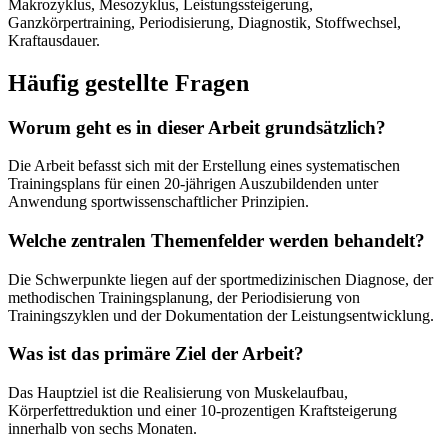
Makrozyklus, Mesozyklus, Leistungssteigerung,
Ganzkörpertraining, Periodisierung, Diagnostik, Stoffwechsel,
Kraftausdauer.
Häufig gestellte Fragen
Worum geht es in dieser Arbeit grundsätzlich?
Die Arbeit befasst sich mit der Erstellung eines systematischen
Trainingsplans für einen 20-jährigen Auszubildenden unter
Anwendung sportwissenschaftlicher Prinzipien.
Welche zentralen Themenfelder werden behandelt?
Die Schwerpunkte liegen auf der sportmedizinischen Diagnose, der
methodischen Trainingsplanung, der Periodisierung von
Trainingszyklen und der Dokumentation der Leistungsentwicklung.
Was ist das primäre Ziel der Arbeit?
Das Hauptziel ist die Realisierung von Muskelaufbau,
Körperfettreduktion und einer 10-prozentigen Kraftsteigerung
innerhalb von sechs Monaten.