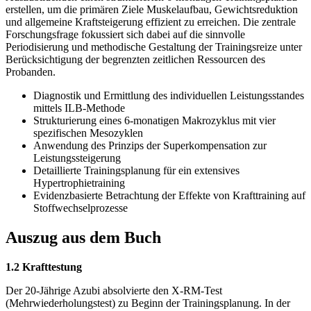
erstellen, um die primären Ziele Muskelaufbau, Gewichtsreduktion
und allgemeine Kraftsteigerung effizient zu erreichen. Die zentrale
Forschungsfrage fokussiert sich dabei auf die sinnvolle
Periodisierung und methodische Gestaltung der Trainingsreize unter
Berücksichtigung der begrenzten zeitlichen Ressourcen des
Probanden.
Diagnostik und Ermittlung des individuellen Leistungsstandes
mittels ILB-Methode
Strukturierung eines 6-monatigen Makrozyklus mit vier
spezifischen Mesozyklen
Anwendung des Prinzips der Superkompensation zur
Leistungssteigerung
Detaillierte Trainingsplanung für ein extensives
Hypertrophietraining
Evidenzbasierte Betrachtung der Effekte von Krafttraining auf
Stoffwechselprozesse
Auszug aus dem Buch
1.2 Krafttestung
Der 20-Jährige Azubi absolvierte den X-RM-Test
(Mehrwiederholungstest) zu Beginn der Trainingsplanung. In der