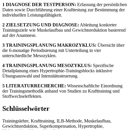
1 DIAGNOSE DER TESTPERSON:
Erfassung der persönlichen
Daten sowie Durchführung einer Krafttestung zur Bestimmung der
individuellen Leistungsfähigkeit.
2 ZIELSETZUNG UND DIAGNOSE:
Ableitung konkreter
Trainingsziele wie Muskelaufbau und Gewichtsreduktion basierend
auf der Anamnese.
3 TRAININGSPLANUNG MAKROZYKLUS:
Übersicht über
die 6-monatige Periodisierung mit Unterteilung in vier
unterschiedliche Mesozyklen.
4 TRAININGSPLANUNG MESOZYKLUS:
Spezifische
Detailplanung eines Hypertrophie-Trainingsblocks inklusive
Übungsauswahl und Intensitätssteuerung.
5 LITERATURRECHERCHE:
Wissenschaftliche Einordnung
der Trainingsmethodik anhand von Studien zu Krafttraining und
Stoffwechseleffekten.
Schlüsselwörter
Trainingslehre, Krafttraining, ILB-Methode, Muskelaufbau,
Gewichtsreduktion, Superkompensation, Hypertrophie,