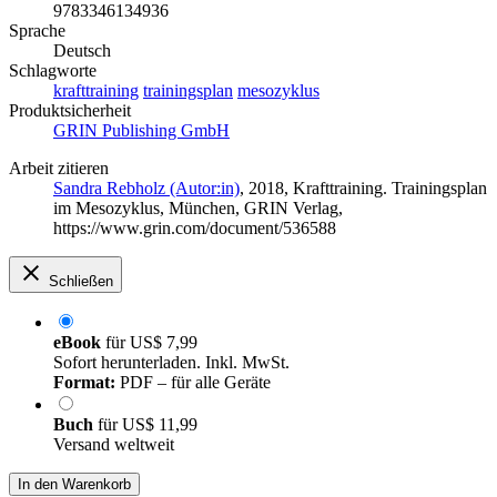
9783346134936
Sprache
Deutsch
Schlagworte
krafttraining
trainingsplan
mesozyklus
Produktsicherheit
GRIN Publishing GmbH
Arbeit zitieren
Sandra Rebholz (Autor:in)
, 2018, Krafttraining. Trainingsplan
im Mesozyklus, München, GRIN Verlag,
https://www.grin.com/document/536588
Schließen
eBook
für
US$ 7,99
Sofort herunterladen. Inkl. MwSt.
Format:
PDF – für alle Geräte
Buch
für
US$ 11,99
Versand weltweit
In den Warenkorb