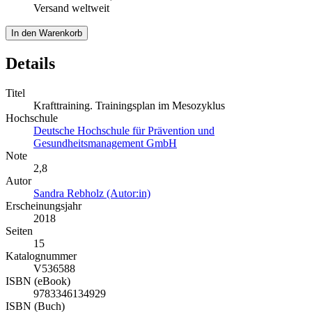
Versand weltweit
In den Warenkorb
Details
Titel
Krafttraining. Trainingsplan im Mesozyklus
Hochschule
Deutsche Hochschule für Prävention und
Gesundheitsmanagement GmbH
Note
2,8
Autor
Sandra Rebholz (Autor:in)
Erscheinungsjahr
2018
Seiten
15
Katalognummer
V536588
ISBN (eBook)
9783346134929
ISBN (Buch)