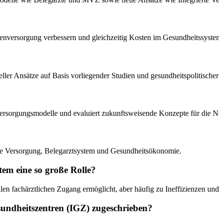
ientenversorgung verbessern und gleichzeitig Kosten im Gesundheitssyst
tueller Ansätze auf Basis vorliegender Studien und gesundheitspolitisc
Versorgungsmodelle und evaluiert zukunftsweisende Konzepte für die Not
erte Versorgung, Belegarztsystem und Gesundheitsökonomie.
em eine so große Rolle?
llen fachärztlichen Zugang ermöglicht, aber häufig zu Ineffizienzen und
sundheitszentren (IGZ) zugeschrieben?