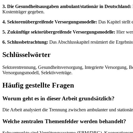
3. Die Gesundheitsausgaben ambulant/stationär in Deutschland:
Kostenträger gegeben.
4. Sektorenübergreifende Versorgungsmodelle:
Das Kapitel stellt
5. Zukünftige sektorübergreifende Versorgungsmodelle:
Hier werd
6. Schlussbetrachtung:
Das Abschlusskapitel resümiert die Ergebniss
Schlüsselwörter
Sektorentrennung, Gesundheitsversorgung, Integrierte Versorgung, B
Versorgungsmodell, Selektivverträge.
Häufig gestellte Fragen
Worum geht es in dieser Arbeit grundsätzlich?
Die Arbeit analysiert die Trennung zwischen ambulanter und station
Welche zentralen Themenfelder werden behandelt?
Schwerpunkte sind Vergütungssysteme (EBM/DRG), Kooperationsmode