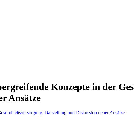
ergreifende Konzepte in der Ge
er Ansätze