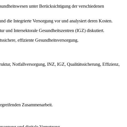
sundheitswesen unter Berücksichtigung der verschiedenen
nd die Integrierte Versorgung vor und analysiert deren Kosten.
ur und Intersektorale Gesundheitszentren (IGZ) diskutiert.
tssichere, effiziente Gesundheitsversorgung.
tur, Notfallversorgung, INZ, IGZ, Qualitätssicherung, Effizienz,
bergreifenden Zusammenarbeit.
sorgung und digitale Vernetzung.