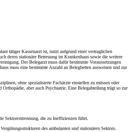
nt tätiger Kassenarzt ist, nutzt aufgrund einer vertraglichen
auch deren stationäre Betreuung im Krankenhaus sowie die weitere
Vereinigung. Der Belegarzt muss dafür bestimmte Voraussetzungen
kenhaus muss eine bestimmte Anzahl an Belegbetten ausweisen und zur
plinen, ohne spezialisierte Fachärzte einstellen zu müssen oder
Orthopädie, aber auch Psychiatrie. Eine Belegabteilung trägt so zur
 Sektorentrennung, die zu Ineffizienzen führt.
d Vergütungsstrukturen des ambulanten und stationären Sektors.