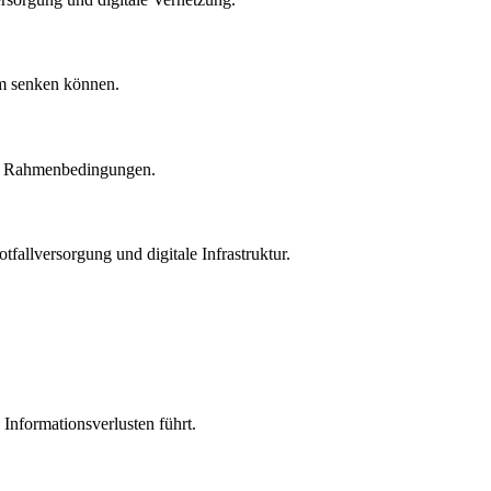
em senken können.
her Rahmenbedingungen.
fallversorgung und digitale Infrastruktur.
 Informationsverlusten führt.