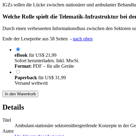
IGZs sollen die Lücke zwischen stationärer und ambulanter Behandlun
Welche Rolle spielt die Telematik-Infrastruktur bei
Durch einen verbesserten Informationsfluss zwischen den Sektoren s
Ende der Leseprobe aus 58 Seiten -
nach oben
eBook
für
US$ 21,99
Sofort herunterladen. Inkl. MwSt.
Format:
PDF – für alle Geräte
Paperback
für
US$ 31,99
Versand weltweit
In den Warenkorb
Details
Titel
Ambulant-stationäre sektorenübergreifende Konzepte in der Ge
Autor