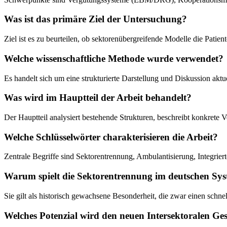
Was ist das primäre Ziel der Untersuchung?
Ziel ist es zu beurteilen, ob sektorenübergreifende Modelle die Pat
Welche wissenschaftliche Methode wurde verwendet?
Es handelt sich um eine strukturierte Darstellung und Diskussion ak
Was wird im Hauptteil der Arbeit behandelt?
Der Hauptteil analysiert bestehende Strukturen, beschreibt konkrete 
Welche Schlüsselwörter charakterisieren die Arbeit?
Zentrale Begriffe sind Sektorentrennung, Ambulantisierung, Integri
Warum spielt die Sektorentrennung im deutschen Syst
Sie gilt als historisch gewachsene Besonderheit, die zwar einen schne
Welches Potenzial wird den neuen Intersektoralen Ge