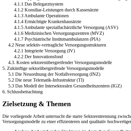
4.1.1 Das Belegarztsystem
4.1.2 Konsiliar-Leistungen durch Kassenärzte
4.1.3 Ambulante Operationen
4.1.4 Ermächtigte Krankenhausärzte
4.1.5 Ambulante spezialfachärztliche Versorgung (ASV)
4.1.6 Medizinischen Versorgungszentren (MVZ)
4.1.7 Psychiatrische Institutsambulanzen (PIA)
4.2 Neue selektiv-vertragliche Versorgungsstrukturen
4.2.1 Integrierte Versorgung (IV)
4.2.2 Der Innovationsfond
4.3. Kosten sektorenübergreifender Versorgungsmodelle
5. Zukünftige sektorübergreifende Versorgungsmodelle
5.1 Die Neuordnung der Notfallversorgung (INZ)
5.2 Die neue Telematik-Infrastruktur (TI)
5.3 Das Modell der Intersektoralen Gesundheitszentren (IGZ)
6. Schlussbetrachtung
Zielsetzung & Themen
Die vorliegende Arbeit untersucht die starre Sektorentrennung zwisc
Versorgungsmodelle zu einer effizienteren und qualitativ hochwertig