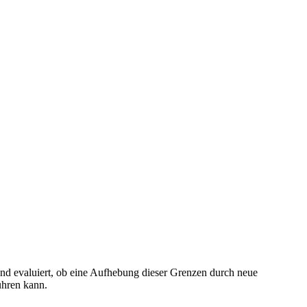
und evaluiert, ob eine Aufhebung dieser Grenzen durch neue
ühren kann.