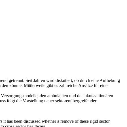
nd getrennt. Seit Jahren wird diskutiert, ob durch eine Aufhebung
den könnte. Mittlerweile gibt es zahlreiche Ansätze für eine
nde Versorgungsmodelle, den ambulanten und den akut-stationären
uss folgt die Vorstellung neuer sektorenübergreifender
s it has been discussed whether a remove of these rigid sector
to cross-sector healthcare.