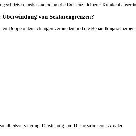
g schließen, insbesondere um die Existenz kleinerer Krankenhäuser im
 der Überwindung von Sektorengrenzen?
ollen Doppeluntersuchungen vermieden und die Behandlungssicherheit s
sundheitsversorgung. Darstellung und Diskussion neuer Ansätze