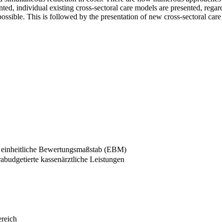
sented, individual existing cross-sectoral care models are presented, rega
possible. This is followed by the presentation of new cross-sectoral car
r einheitliche Bewertungsmaßstab (EBM)
abudgetierte kassenärztliche Leistungen
reich