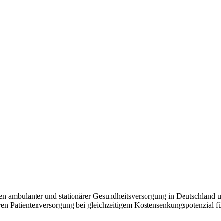
hen ambulanter und stationärer Gesundheitsversorgung in Deutschland 
eren Patientenversorgung bei gleichzeitigem Kostensenkungspotenzial f