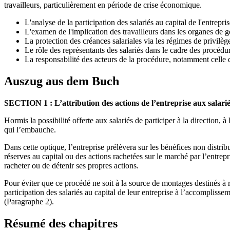
travailleurs, particulièrement en période de crise économique.
L'analyse de la participation des salariés au capital de l'entrepris
L'examen de l'implication des travailleurs dans les organes de ge
La protection des créances salariales via les régimes de privilège
Le rôle des représentants des salariés dans le cadre des procédur
La responsabilité des acteurs de la procédure, notamment celle 
Auszug aus dem Buch
SECTION 1 : L’attribution des actions de l’entreprise aux salari
Hormis la possibilité offerte aux salariés de participer à la direction,
qui l’embauche.
Dans cette optique, l’entreprise prélèvera sur les bénéfices non distri
réserves au capital ou des actions rachetées sur le marché par l’entrepri
racheter ou de détenir ses propres actions.
Pour éviter que ce procédé ne soit à la source de montages destinés à r
participation des salariés au capital de leur entreprise à l’accompliss
(Paragraphe 2).
Résumé des chapitres