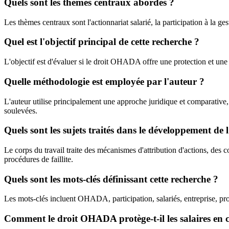
Quels sont les thèmes centraux abordés ?
Les thèmes centraux sont l'actionnariat salarié, la participation à la ge
Quel est l'objectif principal de cette recherche ?
L'objectif est d'évaluer si le droit OHADA offre une protection et une i
Quelle méthodologie est employée par l'auteur ?
L'auteur utilise principalement une approche juridique et comparative, e
soulevées.
Quels sont les sujets traités dans le développement de 
Le corps du travail traite des mécanismes d'attribution d'actions, des 
procédures de faillite.
Quels sont les mots-clés définissant cette recherche ?
Les mots-clés incluent OHADA, participation, salariés, entreprise, pro
Comment le droit OHADA protège-t-il les salaires en c