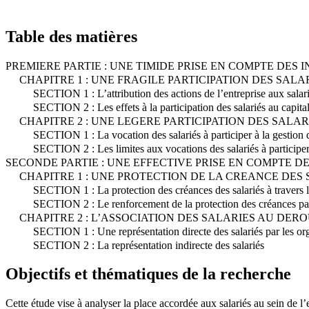
Table des matières
PREMIERE PARTIE : UNE TIMIDE PRISE EN COMPTE DES
CHAPITRE 1 : UNE FRAGILE PARTICIPATION DES SALA
SECTION 1 : L’attribution des actions de l’entreprise aux salar
SECTION 2 : Les effets à la participation des salariés au capital
CHAPITRE 2 : UNE LEGERE PARTICIPATION DES SALA
SECTION 1 : La vocation des salariés à participer à la gestion d
SECTION 2 : Les limites aux vocations des salariés à participer 
SECONDE PARTIE : UNE EFFECTIVE PRISE EN COMPTE DE
CHAPITRE 1 : UNE PROTECTION DE LA CREANCE DES 
SECTION 1 : La protection des créances des salariés à travers l
SECTION 2 : Le renforcement de la protection des créances par
CHAPITRE 2 : L’ASSOCIATION DES SALARIES AU DE
SECTION 1 : Une représentation directe des salariés par les org
SECTION 2 : La représentation indirecte des salariés
Objectifs et thématiques de la recherche
Cette étude vise à analyser la place accordée aux salariés au sein de l