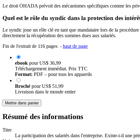
Le droit OHADA prévoit des mécanismes spécifiques comme les privilèges 
Quel est le rôle du syndic dans la protection des intérêt
Le syndic joue un rôle clé en tant que mandataire lors de la procédure c
directement la récupération des sommes dues aux salariés.
Fin de l'extrait de 116 pages -
haut de page
ebook
pour
US$ 36,99
Téléchargement immédiat. Prix TTC
Format:
PDF – pour tous les appareils
Broché
pour
US$ 51,99
Livraison dans le monde entier
Mettre dans panier
Résumé des informations
Titre
La participation des salariés dans l'entreprise. Existe-t-il une pr