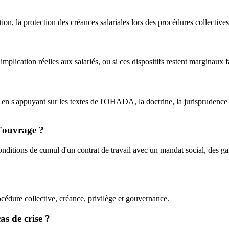
stion, la protection des créances salariales lors des procédures collective
mplication réelles aux salariés, ou si ces dispositifs restent marginaux f
n s'appuyant sur les textes de l'OHADA, la doctrine, la jurisprudence et,
l'ouvrage ?
conditions de cumul d'un contrat de travail avec un mandat social, des gar
cédure collective, créance, privilège et gouvernance.
as de crise ?