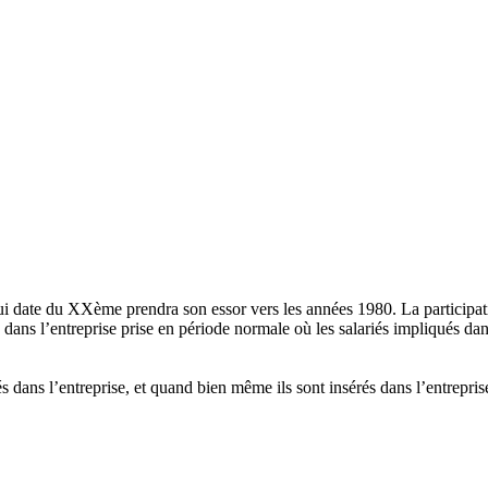
e qui date du XXème prendra son essor vers les années 1980. La particip
iés dans l’entreprise prise en période normale où les salariés impliqués da
iés dans l’entreprise, et quand bien même ils sont insérés dans l’entrepris