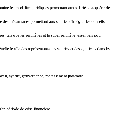
mine les modalités juridiques permettant aux salariés d'acquérir des
te des mécanismes permettant aux salariés d'intégrer les conseils
es, tels que les privilèges et le super privilège, essentiels pour
tudie le rôle des représentants des salariés et des syndicats dans les
ravail, syndic, gouvernance, redressement judiciaire.
'en période de crise financière.