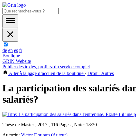
de
en
es
fr
Boutique
GRIN Website
Publier des textes, profitez du service complet
Aller à la page d’accueil de la boutique
›
Droit - Autres
La participation des salariés dan
salariés?
Thèse de Master , 2017 , 116 Pages , Note: 18/20
Autor:in:
Victor Douram (Auteur)