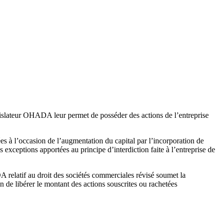
e législateur OHADA leur permet de posséder des actions de l’entreprise
ées à l’occasion de l’augmentation du capital par l’incorporation de
s exceptions apportées au principe d’interdiction faite à l’entreprise de
DA relatif au droit des sociétés commerciales révisé soumet la
n de libérer le montant des actions souscrites ou rachetées