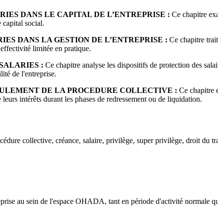
RIES DANS LE CAPITAL DE L’ENTREPRISE :
Ce chapitre exa
 capital social.
IES DANS LA GESTION DE L’ENTREPRISE :
Ce chapitre trai
ffectivité limitée en pratique.
SALARIES :
Ce chapitre analyse les dispositifs de protection des salair
ité de l'entreprise.
ROULEMENT DE LA PROCEDURE COLLECTIVE :
Ce chapitre é
 leurs intérêts durant les phases de redressement ou de liquidation.
cédure collective, créance, salaire, privilège, super privilège, droit du t
reprise au sein de l'espace OHADA, tant en période d'activité normale qu