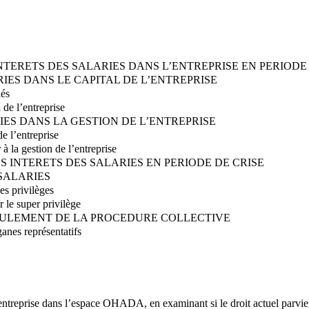
 INTERETS DES SALARIES DANS L’ENTREPRISE EN PERIO
RIES DANS LE CAPITAL DE L’ENTREPRISE
iés
 de l’entreprise
RIES DANS LA GESTION DE L’ENTREPRISE
e l’entreprise
à la gestion de l’entreprise
S INTERETS DES SALARIES EN PERIODE DE CRISE
SALARIES
es privilèges
 le super privilège
ROULEMENT DE LA PROCEDURE COLLECTIVE
anes représentatifs
’entreprise dans l’espace OHADA, en examinant si le droit actuel parvien