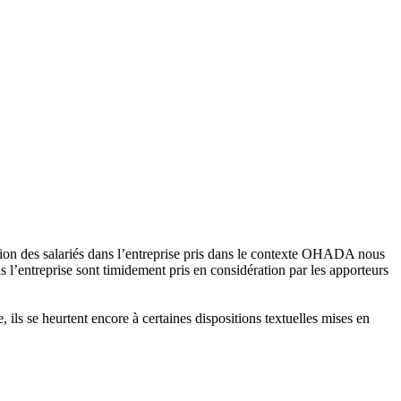
ation des salariés dans l’entreprise pris dans le contexte OHADA nous
ns l’entreprise sont timidement pris en considération par les apporteurs
e, ils se heurtent encore à certaines dispositions textuelles mises en