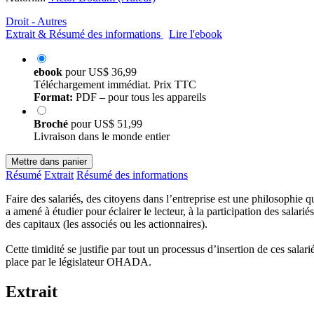
Droit - Autres
Extrait & Résumé des informations
Lire l'ebook
ebook
pour
US$ 36,99
Téléchargement immédiat. Prix TTC
Format:
PDF – pour tous les appareils
Broché
pour
US$ 51,99
Livraison dans le monde entier
Mettre dans panier
Résumé
Extrait
Résumé des informations
Faire des salariés, des citoyens dans l’entreprise est une philosophi
a amené à étudier pour éclairer le lecteur, à la participation des salar
des capitaux (les associés ou les actionnaires).
Cette timidité se justifie par tout un processus d’insertion de ces salar
place par le législateur OHADA.
Extrait