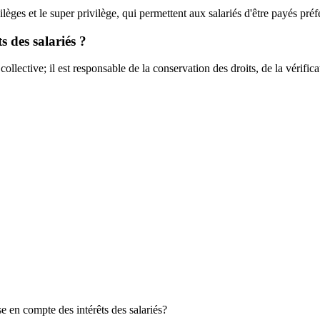
et le super privilège, qui permettent aux salariés d'être payés préféren
s des salariés ?
ollective; il est responsable de la conservation des droits, de la vérific
ise en compte des intérêts des salariés?