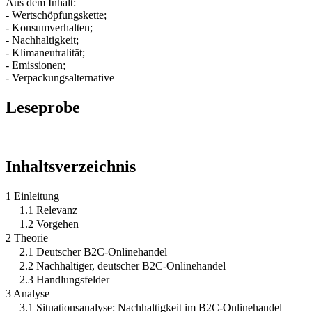
Aus dem Inhalt:
- Wertschöpfungskette;
- Konsumverhalten;
- Nachhaltigkeit;
- Klimaneutralität;
- Emissionen;
- Verpackungsalternative
Leseprobe
Inhaltsverzeichnis
1 Einleitung
1.1 Relevanz
1.2 Vorgehen
2 Theorie
2.1 Deutscher B2C-Onlinehandel
2.2 Nachhaltiger, deutscher B2C-Onlinehandel
2.3 Handlungsfelder
3 Analyse
3.1 Situationsanalyse: Nachhaltigkeit im B2C-Onlinehandel