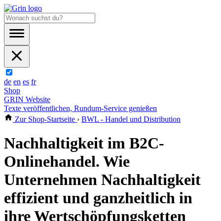
de
en
es
fr
Shop
GRIN Website
Texte veröffentlichen, Rundum-Service genießen
Zur Shop-Startseite
›
BWL - Handel und Distribution
Nachhaltigkeit im B2C-
Onlinehandel. Wie
Unternehmen Nachhaltigkeit
effizient und ganzheitlich in
ihre Wertschöpfungsketten