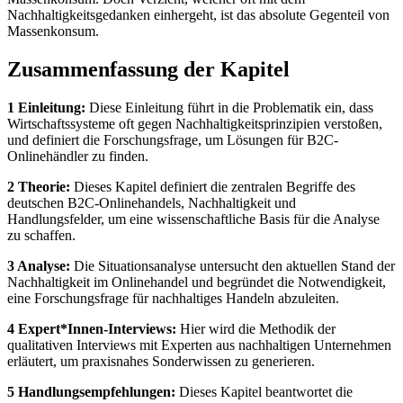
Nachhaltigkeitsgedanken einhergeht, ist das absolute Gegenteil von
Massenkonsum.
Zusammenfassung der Kapitel
1 Einleitung:
Diese Einleitung führt in die Problematik ein, dass
Wirtschaftssysteme oft gegen Nachhaltigkeitsprinzipien verstoßen,
und definiert die Forschungsfrage, um Lösungen für B2C-
Onlinehändler zu finden.
2 Theorie:
Dieses Kapitel definiert die zentralen Begriffe des
deutschen B2C-Onlinehandels, Nachhaltigkeit und
Handlungsfelder, um eine wissenschaftliche Basis für die Analyse
zu schaffen.
3 Analyse:
Die Situationsanalyse untersucht den aktuellen Stand der
Nachhaltigkeit im Onlinehandel und begründet die Notwendigkeit,
eine Forschungsfrage für nachhaltiges Handeln abzuleiten.
4 Expert*Innen-Interviews:
Hier wird die Methodik der
qualitativen Interviews mit Experten aus nachhaltigen Unternehmen
erläutert, um praxisnahes Sonderwissen zu generieren.
5 Handlungsempfehlungen:
Dieses Kapitel beantwortet die