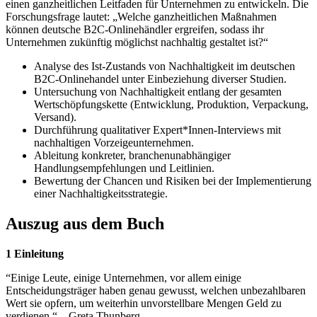
einen ganzheitlichen Leitfaden für Unternehmen zu entwickeln. Die
Forschungsfrage lautet: „Welche ganzheitlichen Maßnahmen
können deutsche B2C-Onlinehändler ergreifen, sodass ihr
Unternehmen zukünftig möglichst nachhaltig gestaltet ist?“
Analyse des Ist-Zustands von Nachhaltigkeit im deutschen
B2C-Onlinehandel unter Einbeziehung diverser Studien.
Untersuchung von Nachhaltigkeit entlang der gesamten
Wertschöpfungskette (Entwicklung, Produktion, Verpackung,
Versand).
Durchführung qualitativer Expert*Innen-Interviews mit
nachhaltigen Vorzeigeunternehmen.
Ableitung konkreter, branchenunabhängiger
Handlungsempfehlungen und Leitlinien.
Bewertung der Chancen und Risiken bei der Implementierung
einer Nachhaltigkeitsstrategie.
Auszug aus dem Buch
1 Einleitung
“Einige Leute, einige Unternehmen, vor allem einige
Entscheidungsträger haben genau gewusst, welchen unbezahlbaren
Wert sie opfern, um weiterhin unvorstellbare Mengen Geld zu
verdienen.“ – Greta Thunberg