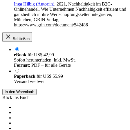
Inga Hilbig (Autor:in)
, 2021, Nachhaltigkeit im B2C-
Onlinehandel. Wie Unternehmen Nachhaltigkeit effizient und
ganzheitlich in ihre Wertschöpfungsketten integrieren,
München, GRIN Verlag,
https://www.grin.com/document/542486
Schließen
eBook
für
US$ 42,99
Sofort herunterladen. Inkl. MwSt.
Format:
PDF – für alle Geräte
Paperback
für
US$ 55,99
Versand weltweit
In den Warenkorb
Blick ins Buch