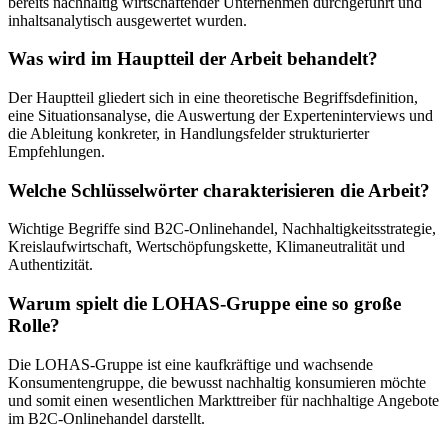
bereits nachhaltig wirtschaftender Unternehmen durchgeführt und
inhaltsanalytisch ausgewertet wurden.
Was wird im Hauptteil der Arbeit behandelt?
Der Hauptteil gliedert sich in eine theoretische Begriffsdefinition,
eine Situationsanalyse, die Auswertung der Experteninterviews und
die Ableitung konkreter, in Handlungsfelder strukturierter
Empfehlungen.
Welche Schlüsselwörter charakterisieren die Arbeit?
Wichtige Begriffe sind B2C-Onlinehandel, Nachhaltigkeitsstrategie,
Kreislaufwirtschaft, Wertschöpfungskette, Klimaneutralität und
Authentizität.
Warum spielt die LOHAS-Gruppe eine so große
Rolle?
Die LOHAS-Gruppe ist eine kaufkräftige und wachsende
Konsumentengruppe, die bewusst nachhaltig konsumieren möchte
und somit einen wesentlichen Markttreiber für nachhaltige Angebote
im B2C-Onlinehandel darstellt.