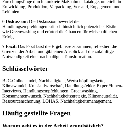
Forschungsfrage durch konkrete Maßnahmenkataloge, unterteilt in
Entwicklung, Produktion, Verpackung, Versand, Engagement und
Leitlinien.
6 Diskussion:
Die Diskussion bewertet die
Handlungsempfehlungen kritisch hinsichtlich potenzieller Risiken
wie Greenwashing und erörtert die Chancen für wirtschaftlichen
Erfolg.
7 Fazit:
Das Fazit fasst die Ergebnisse zusammen, reflektiert die
Grenzen der Arbeit und gibt einen Ausblick auf die zukünftige
Notwendigkeit einer nachhaltigen Transformation.
Schlüsselwörter
B2C-Onlinehandel, Nachhaltigkeit, Wertschöpfungskette,
Klimawandel, Kreislaufwirtschaft, Handlungsfelder, Expert*Innen-
Interviews, Handlungsempfehlungen, Greenwashing,
Konsumentenwunsch, Nachhaltigkeitsstrategie, Klimaneutralität,
Ressourcenschonung, LOHAS, Nachhaltigkeitsmanagement.
Häufig gestellte Fragen
Worum geht es in der Arbeit grundsätzlich?