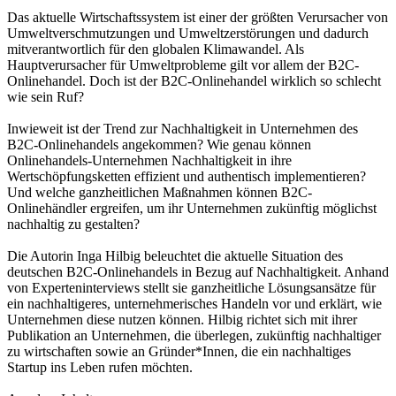
Das aktuelle Wirtschaftssystem ist einer der größten Verursacher von
Umweltverschmutzungen und Umweltzerstörungen und dadurch
mitverantwortlich für den globalen Klimawandel. Als
Hauptverursacher für Umweltprobleme gilt vor allem der B2C-
Onlinehandel. Doch ist der B2C-Onlinehandel wirklich so schlecht
wie sein Ruf?
Inwieweit ist der Trend zur Nachhaltigkeit in Unternehmen des
B2C-Onlinehandels angekommen? Wie genau können
Onlinehandels-Unternehmen Nachhaltigkeit in ihre
Wertschöpfungsketten effizient und authentisch implementieren?
Und welche ganzheitlichen Maßnahmen können B2C-
Onlinehändler ergreifen, um ihr Unternehmen zukünftig möglichst
nachhaltig zu gestalten?
Die Autorin Inga Hilbig beleuchtet die aktuelle Situation des
deutschen B2C-Onlinehandels in Bezug auf Nachhaltigkeit. Anhand
von Experteninterviews stellt sie ganzheitliche Lösungsansätze für
ein nachhaltigeres, unternehmerisches Handeln vor und erklärt, wie
Unternehmen diese nutzen können. Hilbig richtet sich mit ihrer
Publikation an Unternehmen, die überlegen, zukünftig nachhaltiger
zu wirtschaften sowie an Gründer*Innen, die ein nachhaltiges
Startup ins Leben rufen möchten.