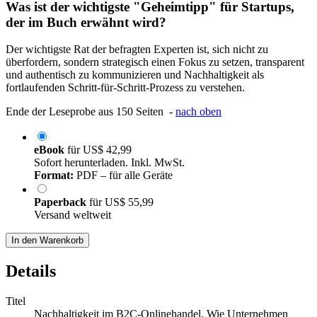
Was ist der wichtigste "Geheimtipp" für Startups,
der im Buch erwähnt wird?
Der wichtigste Rat der befragten Experten ist, sich nicht zu
überfordern, sondern strategisch einen Fokus zu setzen, transparent
und authentisch zu kommunizieren und Nachhaltigkeit als
fortlaufenden Schritt-für-Schritt-Prozess zu verstehen.
Ende der Leseprobe aus 150 Seiten -
nach oben
eBook
für
US$ 42,99
Sofort herunterladen. Inkl. MwSt.
Format:
PDF – für alle Geräte
Paperback
für
US$ 55,99
Versand weltweit
In den Warenkorb
Details
Titel
Nachhaltigkeit im B2C-Onlinehandel. Wie Unternehmen