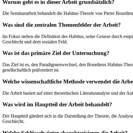
Worum geht es in dieser Arbeit grundsätzlich?
Die Seminararbeit behandelt die Habitus-Theorie von Pierre Bourdieu 
Was sind die zentralen Themenfelder der Arbeit?
Im Fokus stehen die Definition des Habitus, seine Genese durch emp
Geschlecht und dem sozialen Feld.
Was ist das primäre Ziel der Untersuchung?
Das Ziel ist es, den Paradigmenwechsel, den Bourdieus Habitus-Theor
gesellschaftlich präformiert ist.
Welche wissenschaftliche Methode verwendet die Arbe
Die Arbeit basiert auf einer theoretischen Literaturanalyse und der A
Was wird im Hauptteil der Arbeit behandelt?
Der Hauptteil gliedert sich in die Darstellung der Theorie, die Ana
Geschlecht.
Welche Schlüsselwörter charakterisieren die Arbeit?