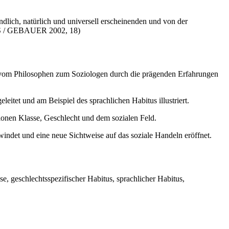
dlich, natürlich und universell erscheinenden und von der
AIS / GEBAUER 2002, 18)
 vom Philosophen zum Soziologen durch die prägenden Erfahrungen
eitet und am Beispiel des sprachlichen Habitus illustriert.
ionen Klasse, Geschlecht und dem sozialen Feld.
ndet und eine neue Sichtweise auf das soziale Handeln eröffnet.
se, geschlechtsspezifischer Habitus, sprachlicher Habitus,