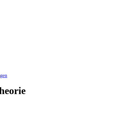
ngen
heorie