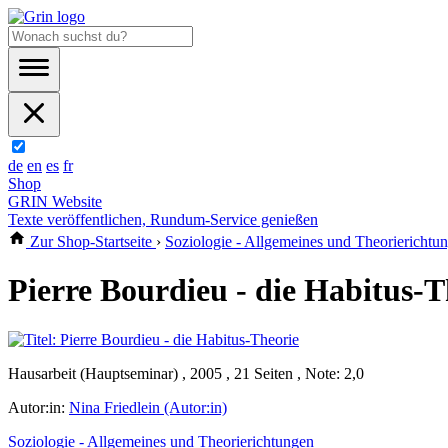
de
en
es
fr
Shop
GRIN Website
Texte veröffentlichen, Rundum-Service genießen
Zur Shop-Startseite
›
Soziologie - Allgemeines und Theorierichtu
Pierre Bourdieu - die Habitus-T
Hausarbeit (Hauptseminar) , 2005 , 21 Seiten , Note: 2,0
Autor:in:
Nina Friedlein (Autor:in)
Soziologie - Allgemeines und Theorierichtungen