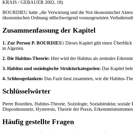
KRAIS / GEBAUER 2002, 18)
BOURDIEU hatte „die Verwirrung und die Not ökonomischer Akteure vor
ökonomischen Ordnung stillschweigend vorausgesetzten Verhaltens
Zusammenfassung der Kapitel
1. Zur Person P. BOURDIEU:
Dieses Kapitel gibt einen Überblic
in Algerien.
2. Die Habitus-Theorie:
Hier wird der Habitus als zentrales Erkenntn
3. Habitus und soziologische Strukturkategorien:
Das Kapitel bele
4. Schlussgedanken:
Das Fazit fasst zusammen, wie die Habitus-Theo
Schlüsselwörter
Pierre Bourdieu, Habitus-Theorie, Soziologie, Sozialstruktur, soziale 
Dispositionsnetz, Hysteresis, Theorie der Praxis, Erkenntnisinstrumen
Häufig gestellte Fragen