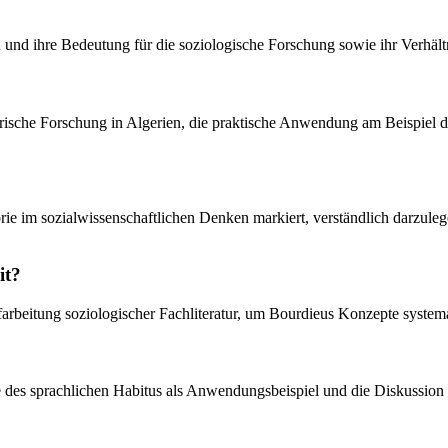
und ihre Bedeutung für die soziologische Forschung sowie ihr Verhältni
irische Forschung in Algerien, die praktische Anwendung am Beispiel
ie im sozialwissenschaftlichen Denken markiert, verständlich darzuleg
it?
ufarbeitung soziologischer Fachliteratur, um Bourdieus Konzepte systema
lyse des sprachlichen Habitus als Anwendungsbeispiel und die Diskussio