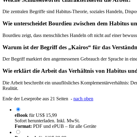
Die zentralen Begriffe sind Habitus-Theorie, soziales Handeln, Dispos
Wie unterscheidet Bourdieu zwischen dem Habitus un
Bourdieu zeigt, dass menschliches Handeln oft nicht auf einer bewus
Warum ist der Begriff des „Kairos“ für das Verständn
Der Begriff markiert den angemessenen Gebrauch der Sprache in einer 
Wie erklärt die Arbeit das Verhältnis von Habitus un
Die Arbeit beschreibt ein unauflösliches Komplementärverhältnis: Der 
Realität.
Ende der Leseprobe aus 21 Seiten -
nach oben
eBook
für
US$ 15,99
Sofort herunterladen. Inkl. MwSt.
Format:
PDF und ePUB – für alle Geräte