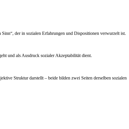
Sinn“, der in sozialen Erfahrungen und Dispositionen verwurzelt ist.
ht und als Ausdruck sozialer Akzeptabilität dient.
ktive Struktur darstellt – beide bilden zwei Seiten derselben sozialen