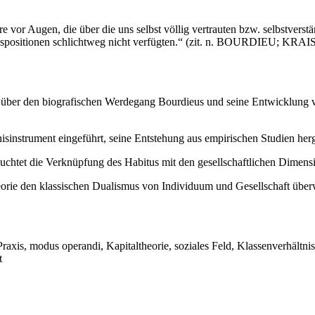
 Augen, die über die uns selbst völlig vertrauten bzw. selbstverstän
dispositionen schlichtweg nicht verfügten.“ (zit. n. BOURDIEU; KR
k über den biografischen Werdegang Bourdieus und seine Entwicklung
isinstrument eingeführt, seine Entstehung aus empirischen Studien hergel
uchtet die Verknüpfung des Habitus mit den gesellschaftlichen Dimens
rie den klassischen Dualismus von Individuum und Gesellschaft überwi
Praxis, modus operandi, Kapitaltheorie, soziales Feld, Klassenverhältnis
t