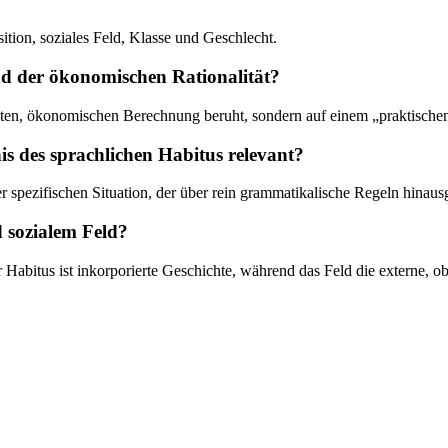
ition, soziales Feld, Klasse und Geschlecht.
d der ökonomischen Rationalität?
sten, ökonomischen Berechnung beruht, sondern auf einem „praktischen 
is des sprachlichen Habitus relevant?
spezifischen Situation, der über rein grammatikalische Regeln hinausge
d sozialem Feld?
Habitus ist inkorporierte Geschichte, während das Feld die externe, obje