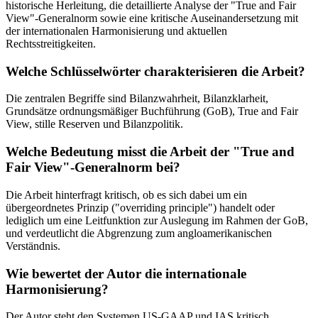
historische Herleitung, die detaillierte Analyse der "True and Fair
View"-Generalnorm sowie eine kritische Auseinandersetzung mit
der internationalen Harmonisierung und aktuellen
Rechtsstreitigkeiten.
Welche Schlüsselwörter charakterisieren die Arbeit?
Die zentralen Begriffe sind Bilanzwahrheit, Bilanzklarheit,
Grundsätze ordnungsmäßiger Buchführung (GoB), True and Fair
View, stille Reserven und Bilanzpolitik.
Welche Bedeutung misst die Arbeit der "True and
Fair View"-Generalnorm bei?
Die Arbeit hinterfragt kritisch, ob es sich dabei um ein
übergeordnetes Prinzip ("overriding principle") handelt oder
lediglich um eine Leitfunktion zur Auslegung im Rahmen der GoB,
und verdeutlicht die Abgrenzung zum angloamerikanischen
Verständnis.
Wie bewertet der Autor die internationale
Harmonisierung?
Der Autor steht den Systemen US-GAAP und IAS kritisch