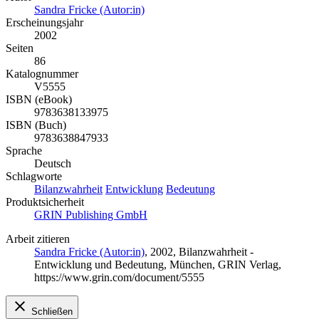
Sandra Fricke (Autor:in)
Erscheinungsjahr
2002
Seiten
86
Katalognummer
V5555
ISBN (eBook)
9783638133975
ISBN (Buch)
9783638847933
Sprache
Deutsch
Schlagworte
Bilanzwahrheit
Entwicklung
Bedeutung
Produktsicherheit
GRIN Publishing GmbH
Arbeit zitieren
Sandra Fricke (Autor:in)
, 2002, Bilanzwahrheit -
Entwicklung und Bedeutung, München, GRIN Verlag,
https://www.grin.com/document/5555
Schließen