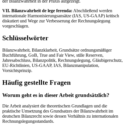
der Bilanzwahrheit in der Praxis aufgezeigt.
VII. Bilanzwahrheit de lege ferenda:
Abschließend werden
internationale Harmonisierungsansätze (IAS, US-GAAP) kritisch
diskutiert und Wege zur Verbesserung der Rechnungslegung
vorgeschlagen.
Schlüsselwörter
Bilanzwahrheit, Bilanzklarheit, Grundsätze ordnungsmäßiger
Buchführung, GoB, True and Fair View, stille Reserven,
Jahresabschluss, Bilanzpolitik, Rechnungslegung, Gläubigerschutz,
EU-Richtlinien, US-GAAP, IAS, Bilanzmanipulation,
Vorsichtsprinzip.
Häufig gestellte Fragen
Worum geht es in dieser Arbeit grundsätzlich?
Die Arbeit analysiert die theoretischen Grundlagen und die
praktische Umsetzung des Grundsatzes der Bilanzwahrheit im
deutschen Bilanzrecht sowie dessen Verhältnis zu internationalen
Rechnungslegungsstandards.