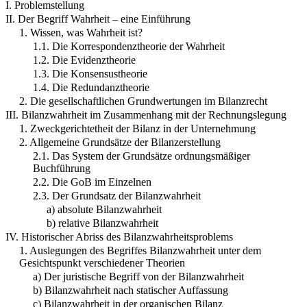
I. Problemstellung
II. Der Begriff Wahrheit – eine Einführung
1. Wissen, was Wahrheit ist?
1.1. Die Korrespondenztheorie der Wahrheit
1.2. Die Evidenztheorie
1.3. Die Konsensustheorie
1.4. Die Redundanztheorie
2. Die gesellschaftlichen Grundwertungen im Bilanzrecht
III. Bilanzwahrheit im Zusammenhang mit der Rechnungslegung
1. Zweckgerichtetheit der Bilanz in der Unternehmung
2. Allgemeine Grundsätze der Bilanzerstellung
2.1. Das System der Grundsätze ordnungsmäßiger
Buchführung
2.2. Die GoB im Einzelnen
2.3. Der Grundsatz der Bilanzwahrheit
a) absolute Bilanzwahrheit
b) relative Bilanzwahrheit
IV. Historischer Abriss des Bilanzwahrheitsproblems
1. Auslegungen des Begriffes Bilanzwahrheit unter dem
Gesichtspunkt verschiedener Theorien
a) Der juristische Begriff von der Bilanzwahrheit
b) Bilanzwahrheit nach statischer Auffassung
c) Bilanzwahrheit in der organischen Bilanz