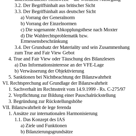
3.2. Der Begriffsinhalt aus britischer Sicht
3.3. Der Begriffsinhalt aus deutscher Sicht
a) Vorrang der Generalnorm
b) Vorrang der Einzelnormen
c) Die sogenannte Abkopplungsthese nach Moxter
d) Die Wahlrechtsproblematik bzw.
Ermessensbeschränkung
3.4. Der Grundsatz der Materiality und sein Zusammenhang
zum True and Fair View Gebot
4. True and Fair View oder Täuschung des Bilanzlesers
a) Das Informationsinteresse an der VFE-Lage
b) Verwässerung der Objektivierung
5. Sanktionen bei Nichtbeachtung der Bilanzwahrheit
VI. Rechtsprechung auf Grundlage der Bilanzwahrheit
1. Sachverhalt im Rechtsstreit vom 14.9.1999 - Rs. C-275/97
2. Verpflichtung zur Bildung einer Pauschalrückstellung
3. Begründung zur Rückstellungshöhe
VII. Bilanzwahrheit de lege ferenda
1. Ansätze zur internationalen Harmonisierung
1.1. Das Konzept des IAS
a) Ziele und Funktionen
b) Bilanzierungsgrundsätze