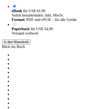
eBook
für
US$ 41,99
Sofort herunterladen. Inkl. MwSt.
Format:
PDF und ePUB – für alle Geräte
Paperback
für
US$ 54,99
Versand weltweit
In den Warenkorb
Blick ins Buch