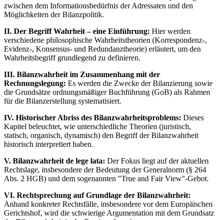
zwischen dem Informationsbedürfnis der Adressaten und den
Möglichkeiten der Bilanzpolitik.
II. Der Begriff Wahrheit – eine Einführung:
Hier werden
verschiedene philosophische Wahrheitstheorien (Korrespondenz-,
Evidenz-, Konsensus- und Redundanztheorie) erläutert, um den
Wahrheitsbegriff grundlegend zu definieren.
III. Bilanzwahrheit im Zusammenhang mit der
Rechnungslegung:
Es werden die Zwecke der Bilanzierung sowie
die Grundsätze ordnungsmäßiger Buchführung (GoB) als Rahmen
für die Bilanzerstellung systematisiert.
IV. Historischer Abriss des Bilanzwahrheitsproblems:
Dieses
Kapitel beleuchtet, wie unterschiedliche Theorien (juristisch,
statisch, organisch, dynamisch) den Begriff der Bilanzwahrheit
historisch interpretiert haben.
V. Bilanzwahrheit de lege lata:
Der Fokus liegt auf der aktuellen
Rechtslage, insbesondere der Bedeutung der Generalnorm (§ 264
Abs. 2 HGB) und dem sogenannten "True and Fair View"-Gebot.
VI. Rechtsprechung auf Grundlage der Bilanzwahrheit:
Anhand konkreter Rechtsfälle, insbesondere vor dem Europäischen
Gerichtshof, wird die schwierige Argumentation mit dem Grundsatz