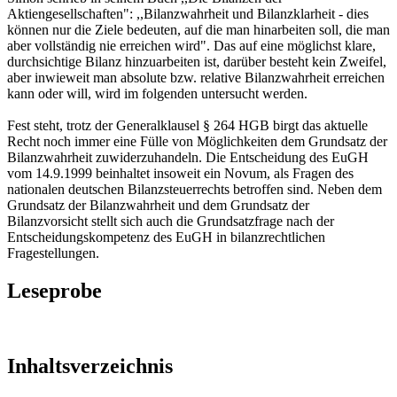
Aktiengesellschaften": ,,Bilanzwahrheit und Bilanzklarheit - dies
können nur die Ziele bedeuten, auf die man hinarbeiten soll, die man
aber vollständig nie erreichen wird". Das auf eine möglichst klare,
durchsichtige Bilanz hinzuarbeiten ist, darüber besteht kein Zweifel,
aber inwieweit man absolute bzw. relative Bilanzwahrheit erreichen
kann oder will, wird im folgenden untersucht werden.
Fest steht, trotz der Generalklausel § 264 HGB birgt das aktuelle
Recht noch immer eine Fülle von Möglichkeiten dem Grundsatz der
Bilanzwahrheit zuwiderzuhandeln. Die Entscheidung des EuGH
vom 14.9.1999 beinhaltet insoweit ein Novum, als Fragen des
nationalen deutschen Bilanzsteuerrechts betroffen sind. Neben dem
Grundsatz der Bilanzwahrheit und dem Grundsatz der
Bilanzvorsicht stellt sich auch die Grundsatzfrage nach der
Entscheidungskompetenz des EuGH in bilanzrechtlichen
Fragestellungen.
Leseprobe
Inhaltsverzeichnis