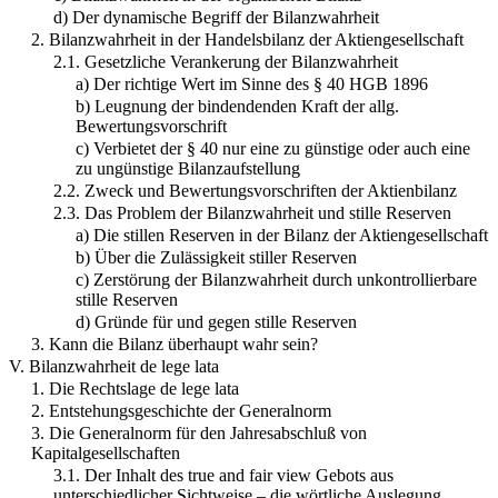
d) Der dynamische Begriff der Bilanzwahrheit
2. Bilanzwahrheit in der Handelsbilanz der Aktiengesellschaft
2.1. Gesetzliche Verankerung der Bilanzwahrheit
a) Der richtige Wert im Sinne des § 40 HGB 1896
b) Leugnung der bindendenden Kraft der allg.
Bewertungsvorschrift
c) Verbietet der § 40 nur eine zu günstige oder auch eine
zu ungünstige Bilanzaufstellung
2.2. Zweck und Bewertungsvorschriften der Aktienbilanz
2.3. Das Problem der Bilanzwahrheit und stille Reserven
a) Die stillen Reserven in der Bilanz der Aktiengesellschaft
b) Über die Zulässigkeit stiller Reserven
c) Zerstörung der Bilanzwahrheit durch unkontrollierbare
stille Reserven
d) Gründe für und gegen stille Reserven
3. Kann die Bilanz überhaupt wahr sein?
V. Bilanzwahrheit de lege lata
1. Die Rechtslage de lege lata
2. Entstehungsgeschichte der Generalnorm
3. Die Generalnorm für den Jahresabschluß von
Kapitalgesellschaften
3.1. Der Inhalt des true and fair view Gebots aus
unterschiedlicher Sichtweise – die wörtliche Auslegung