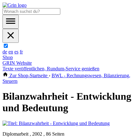
de
en
es
fr
Shop
GRIN Website
Texte veröffentlichen, Rundum-Service genießen
Zur Shop-Startseite
›
BWL - Rechnungswesen, Bilanzierung,
Steuern
Bilanzwahrheit - Entwicklung
und Bedeutung
Diplomarbeit , 2002 , 86 Seiten