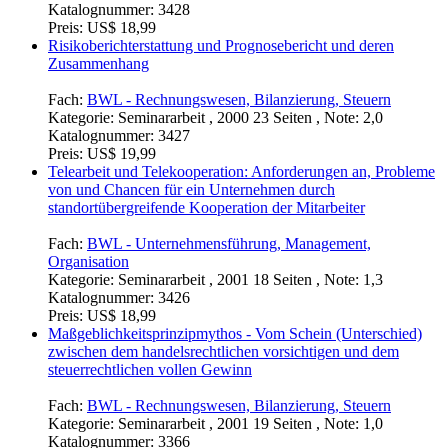
Katalognummer:
3428
Preis:
US$ 18,99
Risikoberichterstattung und Prognosebericht und deren
Zusammenhang
Fach:
BWL - Rechnungswesen, Bilanzierung, Steuern
Kategorie:
Seminararbeit , 2000 23 Seiten , Note: 2,0
Katalognummer:
3427
Preis:
US$ 19,99
Telearbeit und Telekooperation: Anforderungen an, Probleme
von und Chancen für ein Unternehmen durch
standortübergreifende Kooperation der Mitarbeiter
Fach:
BWL - Unternehmensführung, Management,
Organisation
Kategorie:
Seminararbeit , 2001 18 Seiten , Note: 1,3
Katalognummer:
3426
Preis:
US$ 18,99
Maßgeblichkeitsprinzipmythos - Vom Schein (Unterschied)
zwischen dem handelsrechtlichen vorsichtigen und dem
steuerrechtlichen vollen Gewinn
Fach:
BWL - Rechnungswesen, Bilanzierung, Steuern
Kategorie:
Seminararbeit , 2001 19 Seiten , Note: 1,0
Katalognummer:
3366