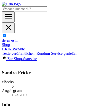
de
en
es
fr
Shop
GRIN Website
Texte veröffentlichen, Rundum-Service genießen
Zur Shop-Startseite
Sandra Fricke
eBooks
6
Angelegt am
13.4.2002
Info