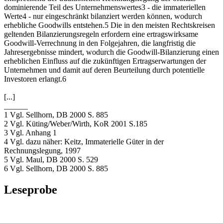
dominierende Teil des Unternehmenswertes3 - die immateriellen
Werte4 - nur eingeschränkt bilanziert werden können, wodurch
erhebliche Goodwills entstehen.5 Die in den meisten Rechtskreisen
geltenden Bilanzierungsregeln erfordern eine ertragswirksame
Goodwill-Verrechnung in den Folgejahren, die langfristig die
Jahresergebnisse mindert, wodurch die Goodwill-Bilanzierung einen
erheblichen Einfluss auf die zukünftigen Ertragserwartungen der
Unternehmen und damit auf deren Beurteilung durch potentielle
Investoren erlangt.6
[...]
______
1 Vgl. Sellhorn, DB 2000 S. 885
2 Vgl. Küting/Weber/Wirth, KoR 2001 S.185
3 Vgl. Anhang 1
4 Vgl. dazu näher: Keitz, Immaterielle Güter in der
Rechnungslegung, 1997
5 Vgl. Maul, DB 2000 S. 529
6 Vgl. Sellhorn, DB 2000 S. 885
Leseprobe