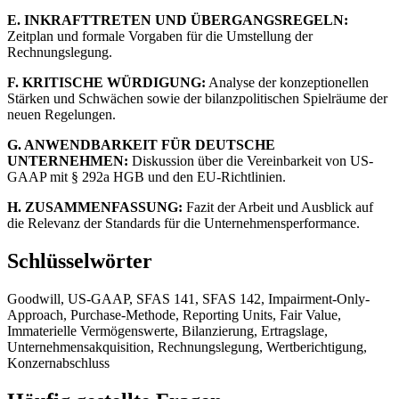
E. INKRAFTTRETEN UND ÜBERGANGSREGELN:
Zeitplan und formale Vorgaben für die Umstellung der
Rechnungslegung.
F. KRITISCHE WÜRDIGUNG:
Analyse der konzeptionellen
Stärken und Schwächen sowie der bilanzpolitischen Spielräume der
neuen Regelungen.
G. ANWENDBARKEIT FÜR DEUTSCHE
UNTERNEHMEN:
Diskussion über die Vereinbarkeit von US-
GAAP mit § 292a HGB und den EU-Richtlinien.
H. ZUSAMMENFASSUNG:
Fazit der Arbeit und Ausblick auf
die Relevanz der Standards für die Unternehmensperformance.
Schlüsselwörter
Goodwill, US-GAAP, SFAS 141, SFAS 142, Impairment-Only-
Approach, Purchase-Methode, Reporting Units, Fair Value,
Immaterielle Vermögenswerte, Bilanzierung, Ertragslage,
Unternehmensakquisition, Rechnungslegung, Wertberichtigung,
Konzernabschluss