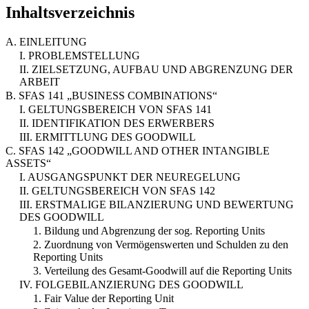
Inhaltsverzeichnis
A. EINLEITUNG
I. PROBLEMSTELLUNG
II. ZIELSETZUNG, AUFBAU UND ABGRENZUNG DER
ARBEIT
B. SFAS 141 „BUSINESS COMBINATIONS“
I. GELTUNGSBEREICH VON SFAS 141
II. IDENTIFIKATION DES ERWERBERS
III. ERMITTLUNG DES GOODWILL
C. SFAS 142 „GOODWILL AND OTHER INTANGIBLE
ASSETS“
I. AUSGANGSPUNKT DER NEUREGELUNG
II. GELTUNGSBEREICH VON SFAS 142
III. ERSTMALIGE BILANZIERUNG UND BEWERTUNG
DES GOODWILL
1. Bildung und Abgrenzung der sog. Reporting Units
2. Zuordnung von Vermögenswerten und Schulden zu den
Reporting Units
3. Verteilung des Gesamt-Goodwill auf die Reporting Units
IV. FOLGEBILANZIERUNG DES GOODWILL
1. Fair Value der Reporting Unit