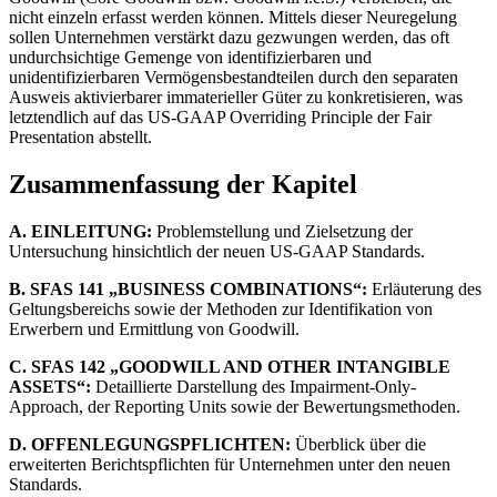
nicht einzeln erfasst werden können. Mittels dieser Neuregelung
sollen Unternehmen verstärkt dazu gezwungen werden, das oft
undurchsichtige Gemenge von identifizierbaren und
unidentifizierbaren Vermögensbestandteilen durch den separaten
Ausweis aktivierbarer immaterieller Güter zu konkretisieren, was
letztendlich auf das US-GAAP Overriding Principle der Fair
Presentation abstellt.
Zusammenfassung der Kapitel
A. EINLEITUNG:
Problemstellung und Zielsetzung der
Untersuchung hinsichtlich der neuen US-GAAP Standards.
B. SFAS 141 „BUSINESS COMBINATIONS“:
Erläuterung des
Geltungsbereichs sowie der Methoden zur Identifikation von
Erwerbern und Ermittlung von Goodwill.
C. SFAS 142 „GOODWILL AND OTHER INTANGIBLE
ASSETS“:
Detaillierte Darstellung des Impairment-Only-
Approach, der Reporting Units sowie der Bewertungsmethoden.
D. OFFENLEGUNGSPFLICHTEN:
Überblick über die
erweiterten Berichtspflichten für Unternehmen unter den neuen
Standards.