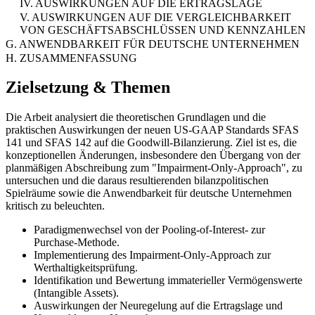
IV. AUSWIRKUNGEN AUF DIE ERTRAGSLAGE
V. AUSWIRKUNGEN AUF DIE VERGLEICHBARKEIT
VON GESCHÄFTSABSCHLÜSSEN UND KENNZAHLEN
G. ANWENDBARKEIT FÜR DEUTSCHE UNTERNEHMEN
H. ZUSAMMENFASSUNG
Zielsetzung & Themen
Die Arbeit analysiert die theoretischen Grundlagen und die
praktischen Auswirkungen der neuen US-GAAP Standards SFAS
141 und SFAS 142 auf die Goodwill-Bilanzierung. Ziel ist es, die
konzeptionellen Änderungen, insbesondere den Übergang von der
planmäßigen Abschreibung zum "Impairment-Only-Approach", zu
untersuchen und die daraus resultierenden bilanzpolitischen
Spielräume sowie die Anwendbarkeit für deutsche Unternehmen
kritisch zu beleuchten.
Paradigmenwechsel von der Pooling-of-Interest- zur
Purchase-Methode.
Implementierung des Impairment-Only-Approach zur
Werthaltigkeitsprüfung.
Identifikation und Bewertung immaterieller Vermögenswerte
(Intangible Assets).
Auswirkungen der Neuregelung auf die Ertragslage und