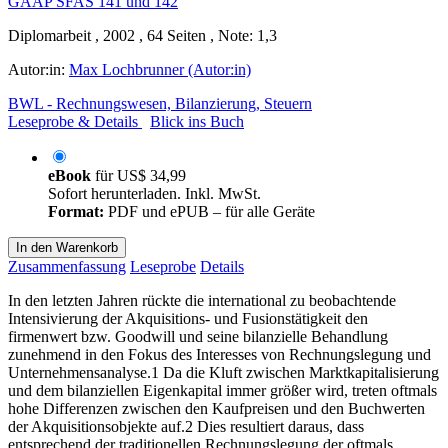
Diplomarbeit , 2002 , 64 Seiten , Note: 1,3
Autor:in:
Max Lochbrunner (Autor:in)
BWL - Rechnungswesen, Bilanzierung, Steuern
Leseprobe & Details
Blick ins Buch
eBook
für
US$ 34,99
Sofort herunterladen. Inkl. MwSt.
Format:
PDF und ePUB – für alle Geräte
In den Warenkorb
Zusammenfassung
Leseprobe
Details
In den letzten Jahren rückte die international zu beobachtende
Intensivierung der Akquisitions- und Fusionstätigkeit den
firmenwert bzw. Goodwill und seine bilanzielle Behandlung
zunehmend in den Fokus des Interesses von Rechnungslegung und
Unternehmensanalyse.1 Da die Kluft zwischen Marktkapitalisierung
und dem bilanziellen Eigenkapital immer größer wird, treten oftmals
hohe Differenzen zwischen den Kaufpreisen und den Buchwerten
der Akquisitionsobjekte auf.2 Dies resultiert daraus, dass
entsprechend der traditionellen Rechnungslegung der oftmals