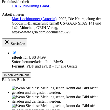
Produktsicherheit
GRIN Publishing GmbH
Arbeit zitieren
Max Lochbrunner (Autor:in)
, 2002, Die Neuregelung der
Goodwill-Bilanzierung gemäß US-GAAP SFAS 141 und
142, München, GRIN Verlag,
https://www.grin.com/document/5629
Schließen
eBook
für
US$ 34,99
Sofort herunterladen. Inkl. MwSt.
Format:
PDF und ePUB – für alle Geräte
In den Warenkorb
Blick ins Buch