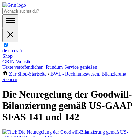
de
en
es
fr
Shop
GRIN Website
Texte veröffentlichen, Rundum-Service genießen
Zur Shop-Startseite
›
BWL - Rechnungswesen, Bilanzierung,
Steuern
Die Neuregelung der Goodwill-
Bilanzierung gemäß US-GAAP
SFAS 141 und 142