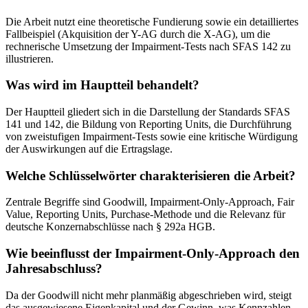
Die Arbeit nutzt eine theoretische Fundierung sowie ein detailliertes
Fallbeispiel (Akquisition der Y-AG durch die X-AG), um die
rechnerische Umsetzung der Impairment-Tests nach SFAS 142 zu
illustrieren.
Was wird im Hauptteil behandelt?
Der Hauptteil gliedert sich in die Darstellung der Standards SFAS
141 und 142, die Bildung von Reporting Units, die Durchführung
von zweistufigen Impairment-Tests sowie eine kritische Würdigung
der Auswirkungen auf die Ertragslage.
Welche Schlüsselwörter charakterisieren die Arbeit?
Zentrale Begriffe sind Goodwill, Impairment-Only-Approach, Fair
Value, Reporting Units, Purchase-Methode und die Relevanz für
deutsche Konzernabschlüsse nach § 292a HGB.
Wie beeinflusst der Impairment-Only-Approach den
Jahresabschluss?
Da der Goodwill nicht mehr planmäßig abgeschrieben wird, steigt
das ausgewiesene Eigenkapital und der Gewinn, was Kennzahlen