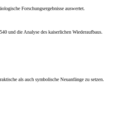
häologische Forschungsergebnisse auswertet.
s 540 und die Analyse des kaiserlichen Wiederaufbaus.
 praktische als auch symbolische Neuanfänge zu setzen.