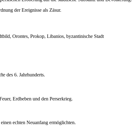
rdnung der Ereignisse als Zäsur.
dtbild, Orontes, Prokop, Libanios, byzantinische Stadt
te des 6. Jahrhunderts.
 Feuer, Erdbeben und den Perserkrieg.
n einen echten Neuanfang ermöglichten.