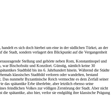
handelt es sich doch hierbei um eine in der südlichen Türkei, an der
die Stadt, sondern verlagert den Blickpunkt auf die Vergangenheit
 herausragende Stellung und gehörte neben Rom, Konstantinopel und
, war Bischofssitz und Konzilort. Günstig, nämlich keine 30
pätantikes Stadtbild bis ins 6. Jahrhundert hinein. Während die Städte
emals klassisches Stadtbild verloren oder wandelten, bestand
rt. Das nunmehr Byzantinische Reich vermochte es dem Zerfall seiner
 das spätantike Erbe überlebte, aber letztlich ebenso seine
ines feindlichen Volkes zur völligen Zerstörung der Stadt. Aber nicht
die spätantike, also hier, verlor sie endgültig ihre klassische Prägung