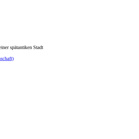
einer spätantiken Stadt
nschaft)