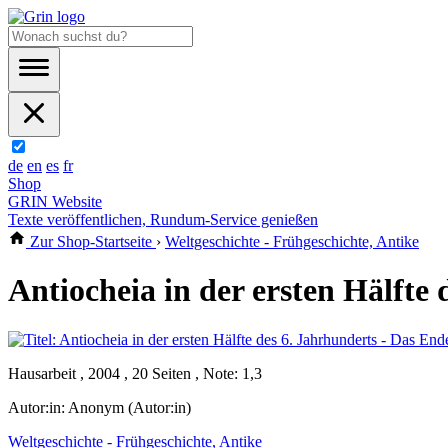
de
en
es
fr
Shop
GRIN Website
Texte veröffentlichen, Rundum-Service genießen
Zur Shop-Startseite
›
Weltgeschichte - Frühgeschichte, Antike
Antiocheia in der ersten Hälfte
Hausarbeit , 2004 , 20 Seiten , Note: 1,3
Autor:in:
Anonym (Autor:in)
Weltgeschichte - Frühgeschichte, Antike