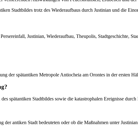
ntiken Stadtbildes trotz des Wiederaufbaus durch Justinian und die Eino
Persereinfall, Justinian, Wiederaufbau, Theupolis, Stadtgeschichte, Sta
ung der spätantiken Metropole Antiocheia am Orontes in der ersten Hälf
ng?
 des spätantiken Stadtbildes sowie die katastrophalen Ereignisse durch
ang der antiken Stadt bedeuteten oder ob die Maßnahmen unter Justinia