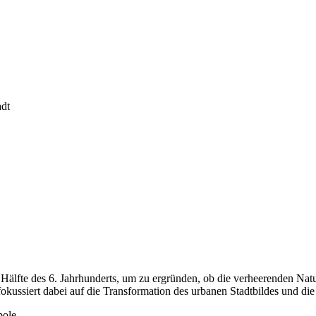
adt
 Hälfte des 6. Jahrhunderts, um zu ergründen, ob die verheerenden Natu
fokussiert dabei auf die Transformation des urbanen Stadtbildes und di
pole