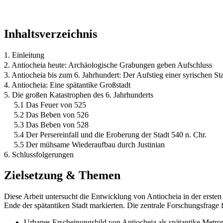
Inhaltsverzeichnis
1. Einleitung
2. Antiocheia heute: Archäologische Grabungen geben Aufschluss
3. Antiocheia bis zum 6. Jahrhundert: Der Aufstieg einer syrischen St
4. Antiocheia: Eine spätantike Großstadt
5. Die großen Katastrophen des 6. Jahrhunderts
5.1 Das Feuer von 525
5.2 Das Beben von 526
5.3 Das Beben von 528
5.4 Der Persereinfall und die Eroberung der Stadt 540 n. Chr.
5.5 Der mühsame Wiederaufbau durch Justinian
6. Schlussfolgerungen
Zielsetzung & Themen
Diese Arbeit untersucht die Entwicklung von Antiocheia in der ersten
Ende der spätantiken Stadt markierten. Die zentrale Forschungsfrage 
Urbanes Erscheinungsbild von Antiocheia als spätantike Metro