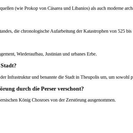
ärquellen (wie Prokop von Cäsarea und Libanios) als auch moderne arc
zustandes, die chronologische Aufarbeitung der Katastrophen von 525 bi
agement, Wiederaufbau, Justinian und urbanes Erbe.
 Stadt?
au der Infrastruktur und benannte die Stadt in Theupolis um, um sowohl
örung durch die Perser verschont?
persischen König Chosroes von der Zerstörung ausgenommen.