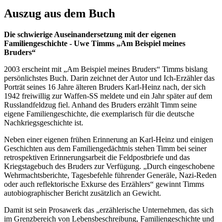
Auszug aus dem Buch
Die schwierige Auseinandersetzung mit der eigenen
Familiengeschichte - Uwe Timms „Am Beispiel meines
Bruders“
2003 erscheint mit „Am Beispiel meines Bruders“ Timms bislang
persönlichstes Buch. Darin zeichnet der Autor und Ich-Erzähler das
Porträt seines 16 Jahre älteren Bruders Karl-Heinz nach, der sich
1942 freiwillig zur Waffen-SS meldete und ein Jahr später auf dem
Russlandfeldzug fiel. Anhand des Bruders erzählt Timm seine
eigene Familiengeschichte, die exemplarisch für die deutsche
Nachkriegsgeschichte ist.
Neben einer eigenen frühen Erinnerung an Karl-Heinz und einigen
Geschichten aus dem Familiengedächtnis stehen Timm bei seiner
retrospektiven Erinnerungsarbeit die Feldpostbriefe und das
Kriegstagebuch des Bruders zur Verfügung. „Durch eingeschobene
Wehrmachtsberichte, Tagesbefehle führender Generäle, Nazi-Reden
oder auch reflektorische Exkurse des Erzählers“ gewinnt Timms
autobiographischer Bericht zusätzlich an Gewicht.
Damit ist sein Prosawerk das „erzählerische Unternehmen, das sich
im Grenzbereich von Lebensbeschreibung, Familiengeschichte und