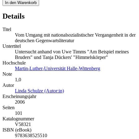
In den Warenkorb
Details
Titel
Vom Umgang mit nationalsozialistischer Vergangenheit in der
deutschen Gegenwartsliteratur
Untertitel
Untersucht anhand von Uwe Timms "Am Beispiel meines
Bruders" und Tanja Dückers' "Himmelskörper"
Hochschule
Martin-Luther-Universität Halle-Wittenberg
Note
1,0
Autor
Linda Schulze (Autor:in)
Erscheinungsjahr
2006
Seiten
101
Katalognummer
V58321
ISBN (eBook)
9783638525510