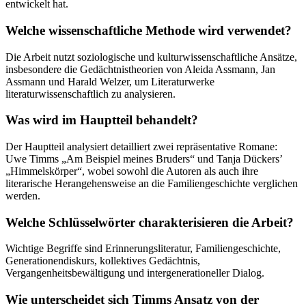
entwickelt hat.
Welche wissenschaftliche Methode wird verwendet?
Die Arbeit nutzt soziologische und kulturwissenschaftliche Ansätze,
insbesondere die Gedächtnistheorien von Aleida Assmann, Jan
Assmann und Harald Welzer, um Literaturwerke
literaturwissenschaftlich zu analysieren.
Was wird im Hauptteil behandelt?
Der Hauptteil analysiert detailliert zwei repräsentative Romane:
Uwe Timms „Am Beispiel meines Bruders“ und Tanja Dückers’
„Himmelskörper“, wobei sowohl die Autoren als auch ihre
literarische Herangehensweise an die Familiengeschichte verglichen
werden.
Welche Schlüsselwörter charakterisieren die Arbeit?
Wichtige Begriffe sind Erinnerungsliteratur, Familiengeschichte,
Generationendiskurs, kollektives Gedächtnis,
Vergangenheitsbewältigung und intergenerationeller Dialog.
Wie unterscheidet sich Timms Ansatz von der