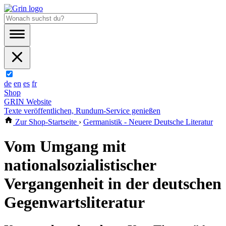
de
en
es
fr
Shop
GRIN Website
Texte veröffentlichen, Rundum-Service genießen
Zur Shop-Startseite
›
Germanistik - Neuere Deutsche Literatur
Vom Umgang mit
nationalsozialistischer
Vergangenheit in der deutschen
Gegenwartsliteratur