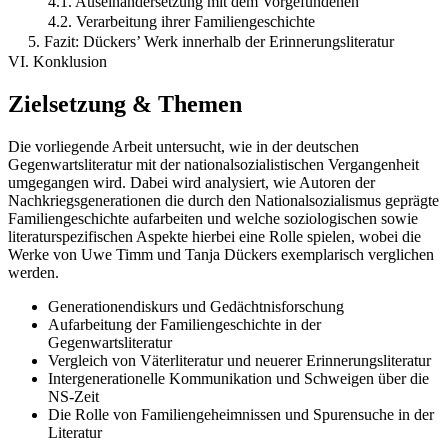
4.1. Auseinandersetzung mit dem Vorgefundenen
4.2. Verarbeitung ihrer Familiengeschichte
5. Fazit: Dückers’ Werk innerhalb der Erinnerungsliteratur
VI. Konklusion
Zielsetzung & Themen
Die vorliegende Arbeit untersucht, wie in der deutschen
Gegenwartsliteratur mit der nationalsozialistischen Vergangenheit
umgegangen wird. Dabei wird analysiert, wie Autoren der
Nachkriegsgenerationen die durch den Nationalsozialismus geprägte
Familiengeschichte aufarbeiten und welche soziologischen sowie
literaturspezifischen Aspekte hierbei eine Rolle spielen, wobei die
Werke von Uwe Timm und Tanja Dückers exemplarisch verglichen
werden.
Generationendiskurs und Gedächtnisforschung
Aufarbeitung der Familiengeschichte in der
Gegenwartsliteratur
Vergleich von Väterliteratur und neuerer Erinnerungsliteratur
Intergenerationelle Kommunikation und Schweigen über die
NS-Zeit
Die Rolle von Familiengeheimnissen und Spurensuche in der
Literatur