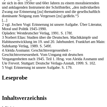
sie sich in den 1950er und 60er Jahren zu einem moralisierenden
und anklagenden Instrument der Schriftsteller, „den individuellen
Zwang zur Erinnerung [zu] thematisieren und die gesellschaftlich
dominante Neigung zum Vergessen [zu] geißeln.“5
[...]
2 vgl. Jochen Vogt: Erinnerung ist unsere Aufgabe. Über Literatur,
Moral und Politik 1945-1990.
Opladen: Westdeutscher Verlag, 1991. S. 178f.
3 Norbert Elias: Studien über die Deutschen. Machtkämpfe und
Habitusentwicklung im 19. und 20. Jahrhundert. Frankfurt am Main:
Suhrkamp Verlag, 1989. S. 549f.
4 Aleida Assmann: Geschichtsvergessenheit –
Geschichtsversessenheit. Vom Umgang mit deutschen
Vergangenheiten nach 1945. Teil 1. Hrsg. von Aleida Assmann und
Ute Frevert. Stuttgart: Deutsche Verlags-Anstalt, 1999. S. 102.
5 Vogt: Erinnerung ist unsere Aufgabe. S. 179.
Leseprobe
Inhaltsverzeichnis