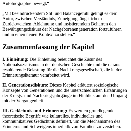
Autobiographie bewegt.“
„Mit beeindruckendem Stil- und Balancegefühl gelingt es dem
Autor, zwischen Verständnis, Zuneigung, ängstlichem
Zurückweichen, Ablehnung und insistierendem Beharren den
Bewältigungsdiskurs der Nachgeborenengeneration fortzuführen
und in einen neuen Kontext zu stellen.“
Zusammenfassung der Kapitel
I. Einleitung:
Die Einleitung beleuchtet die Zäsur des
Nationalsozialismus in der deutschen Geschichte und die daraus
resultierende Belastung für die Nachkriegsgesellschaft, die in der
Erinnerungsliteratur verarbeitet wird.
II. Generationsdiskurs:
Dieses Kapitel erläutert soziologische
Konzepte von Generationen und die unterschiedlichen Erfahrungen
der Kriegs- und Nachkriegsjahrgänge im Hinblick auf den Umgang
mit der Vergangenheit.
III. Gedächtnis und Erinnerung:
Es werden grundlegende
theoretische Begriffe wie kulturelles, individuelles und
kommunikatives Gedächtnis definiert, um die Mechanismen des
Erinnerns und Schweigens innerhalb von Familien zu verstehen.