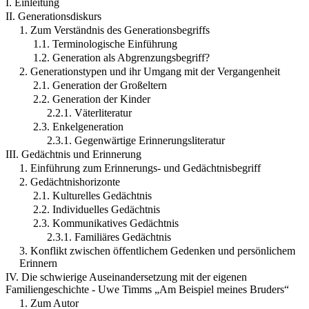
I. Einleitung
II. Generationsdiskurs
1. Zum Verständnis des Generationsbegriffs
1.1. Terminologische Einführung
1.2. Generation als Abgrenzungsbegriff?
2. Generationstypen und ihr Umgang mit der Vergangenheit
2.1. Generation der Großeltern
2.2. Generation der Kinder
2.2.1. Väterliteratur
2.3. Enkelgeneration
2.3.1. Gegenwärtige Erinnerungsliteratur
III. Gedächtnis und Erinnerung
1. Einführung zum Erinnerungs- und Gedächtnisbegriff
2. Gedächtnishorizonte
2.1. Kulturelles Gedächtnis
2.2. Individuelles Gedächtnis
2.3. Kommunikatives Gedächtnis
2.3.1. Familiäres Gedächtnis
3. Konflikt zwischen öffentlichem Gedenken und persönlichem
Erinnern
IV. Die schwierige Auseinandersetzung mit der eigenen
Familiengeschichte - Uwe Timms „Am Beispiel meines Bruders“
1. Zum Autor