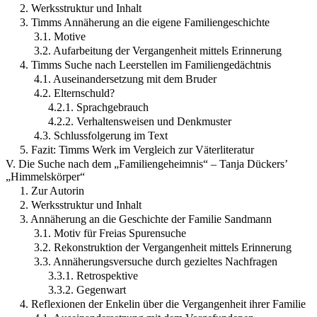
2. Werksstruktur und Inhalt
3. Timms Annäherung an die eigene Familiengeschichte
3.1. Motive
3.2. Aufarbeitung der Vergangenheit mittels Erinnerung
4. Timms Suche nach Leerstellen im Familiengedächtnis
4.1. Auseinandersetzung mit dem Bruder
4.2. Elternschuld?
4.2.1. Sprachgebrauch
4.2.2. Verhaltensweisen und Denkmuster
4.3. Schlussfolgerung im Text
5. Fazit: Timms Werk im Vergleich zur Väterliteratur
V. Die Suche nach dem „Familiengeheimnis“ – Tanja Dückers’
„Himmelskörper“
1. Zur Autorin
2. Werksstruktur und Inhalt
3. Annäherung an die Geschichte der Familie Sandmann
3.1. Motiv für Freias Spurensuche
3.2. Rekonstruktion der Vergangenheit mittels Erinnerung
3.3. Annäherungsversuche durch gezieltes Nachfragen
3.3.1. Retrospektive
3.3.2. Gegenwart
4. Reflexionen der Enkelin über die Vergangenheit ihrer Familie