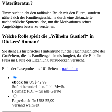
Väterliteratur?
Timm sucht nicht den radikalen Bruch mit den Eltern, sondern
nähert sich der Familiengeschichte durch eine distanzierte,
nachdenkliche Spurensuche, um die Motivationen seiner
Angehörigen besser zu verstehen.
Welche Rolle spielt die „Wilhelm Gustloff“ in
Dückers’ Roman?
Sie dient als historischer Hintergrund für die Fluchtgeschichte der
Großeltern, die als Familiengeheimnis fungiert, das die Enkelin
Freia im Laufe der Erzählung aufzudecken versucht.
Ende der Leseprobe aus 101 Seiten -
nach oben
eBook
für
US$ 42,99
Sofort herunterladen. Inkl. MwSt.
Format:
PDF – für alle Geräte
Paperback
für
US$ 55,99
Versand weltweit