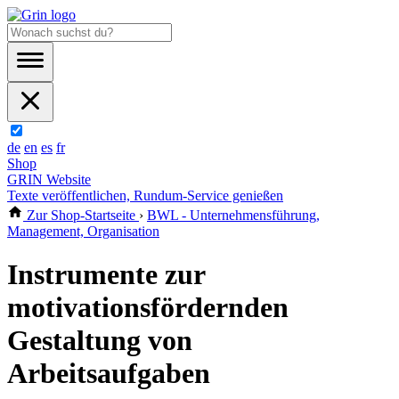
de
en
es
fr
Shop
GRIN Website
Texte veröffentlichen, Rundum-Service genießen
Zur Shop-Startseite
›
BWL - Unternehmensführung,
Management, Organisation
Instrumente zur
motivationsfördernden
Gestaltung von
Arbeitsaufgaben