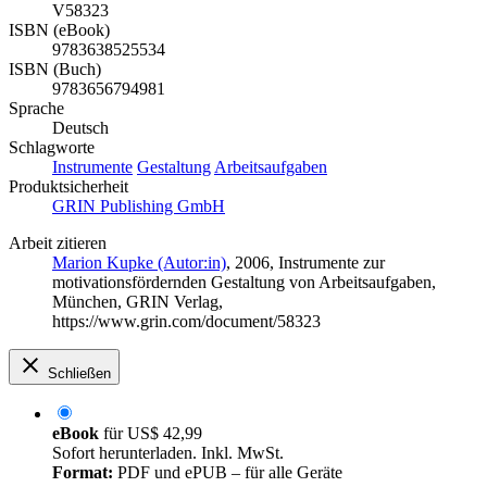
V58323
ISBN (eBook)
9783638525534
ISBN (Buch)
9783656794981
Sprache
Deutsch
Schlagworte
Instrumente
Gestaltung
Arbeitsaufgaben
Produktsicherheit
GRIN Publishing GmbH
Arbeit zitieren
Marion Kupke (Autor:in)
, 2006, Instrumente zur
motivationsfördernden Gestaltung von Arbeitsaufgaben,
München, GRIN Verlag,
https://www.grin.com/document/58323
Schließen
eBook
für
US$ 42,99
Sofort herunterladen. Inkl. MwSt.
Format:
PDF und ePUB – für alle Geräte