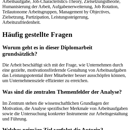
Arbeitsaufgabe, Job-Characteristics-Theory, Zielsetzungstheorie,
Humanisierung der Arbeit, Aufgabenerweiterung, Job Rotation,
Teilautonome Arbeitsgruppen, Management by Objectives,
Zielsetzung, Partizipation, Leistungssteigerung,
Arbeitszufriedenheit.
Häufig gestellte Fragen
Worum geht es in dieser Diplomarbeit
grundsätzlich?
Die Arbeit beschäftigt sich mit der Frage, wie Unternehmen durch
eine gezielte, motivationsfördernde Gestaltung von Arbeitsaufgaben
das Leistungspotential ihrer Mitarbeiter besser ausschöpfen können,
um Unternehmensziele effizienter zu erreichen.
Was sind die zentralen Themenfelder der Analyse?
Im Zentrum stehen die wissenschaftlichen Grundlagen der
Motivation, die Analyse spezifischer Merkmale von Arbeitsaufgaben
sowie die Untersuchung konkreter Instrumente zur Arbeitsgestaltung
und Führung.
Welches primäre Ziel verfolgt die Autorin?