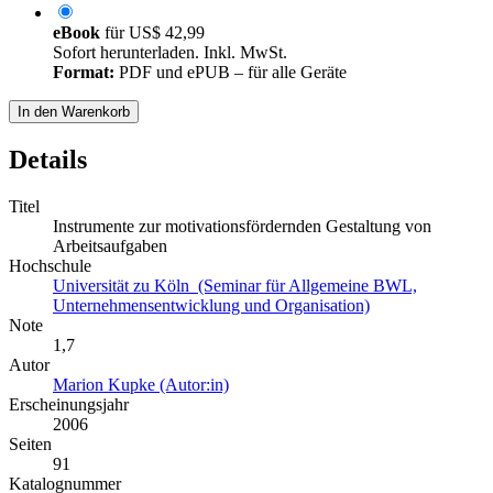
eBook
für
US$ 42,99
Sofort herunterladen. Inkl. MwSt.
Format:
PDF und ePUB – für alle Geräte
In den Warenkorb
Details
Titel
Instrumente zur motivationsfördernden Gestaltung von
Arbeitsaufgaben
Hochschule
Universität zu Köln (Seminar für Allgemeine BWL,
Unternehmensentwicklung und Organisation)
Note
1,7
Autor
Marion Kupke (Autor:in)
Erscheinungsjahr
2006
Seiten
91
Katalognummer