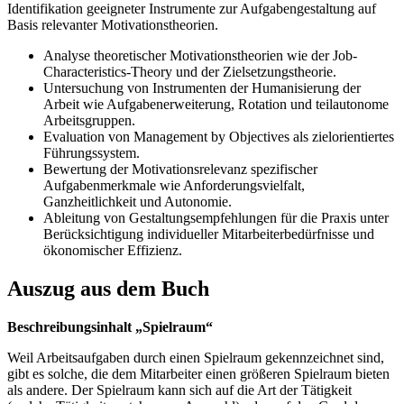
Identifikation geeigneter Instrumente zur Aufgabengestaltung auf
Basis relevanter Motivationstheorien.
Analyse theoretischer Motivationstheorien wie der Job-
Characteristics-Theory und der Zielsetzungstheorie.
Untersuchung von Instrumenten der Humanisierung der
Arbeit wie Aufgabenerweiterung, Rotation und teilautonome
Arbeitsgruppen.
Evaluation von Management by Objectives als zielorientiertes
Führungssystem.
Bewertung der Motivationsrelevanz spezifischer
Aufgabenmerkmale wie Anforderungsvielfalt,
Ganzheitlichkeit und Autonomie.
Ableitung von Gestaltungsempfehlungen für die Praxis unter
Berücksichtigung individueller Mitarbeiterbedürfnisse und
ökonomischer Effizienz.
Auszug aus dem Buch
Beschreibungsinhalt „Spielraum“
Weil Arbeitsaufgaben durch einen Spielraum gekennzeichnet sind,
gibt es solche, die dem Mitarbeiter einen größeren Spielraum bieten
als andere. Der Spielraum kann sich auf die Art der Tätigkeit