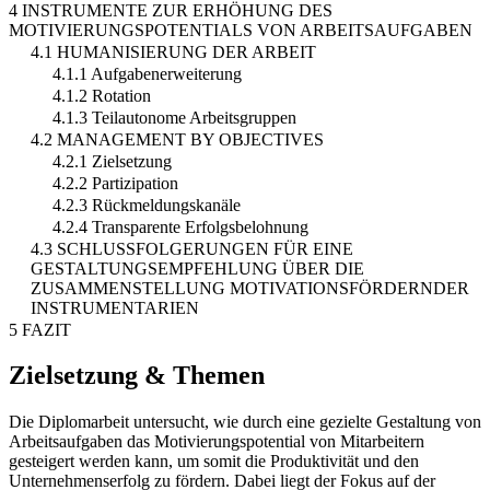
4 INSTRUMENTE ZUR ERHÖHUNG DES
MOTIVIERUNGSPOTENTIALS VON ARBEITSAUFGABEN
4.1 HUMANISIERUNG DER ARBEIT
4.1.1 Aufgabenerweiterung
4.1.2 Rotation
4.1.3 Teilautonome Arbeitsgruppen
4.2 MANAGEMENT BY OBJECTIVES
4.2.1 Zielsetzung
4.2.2 Partizipation
4.2.3 Rückmeldungskanäle
4.2.4 Transparente Erfolgsbelohnung
4.3 SCHLUSSFOLGERUNGEN FÜR EINE
GESTALTUNGSEMPFEHLUNG ÜBER DIE
ZUSAMMENSTELLUNG MOTIVATIONSFÖRDERNDER
INSTRUMENTARIEN
5 FAZIT
Zielsetzung & Themen
Die Diplomarbeit untersucht, wie durch eine gezielte Gestaltung von
Arbeitsaufgaben das Motivierungspotential von Mitarbeitern
gesteigert werden kann, um somit die Produktivität und den
Unternehmenserfolg zu fördern. Dabei liegt der Fokus auf der