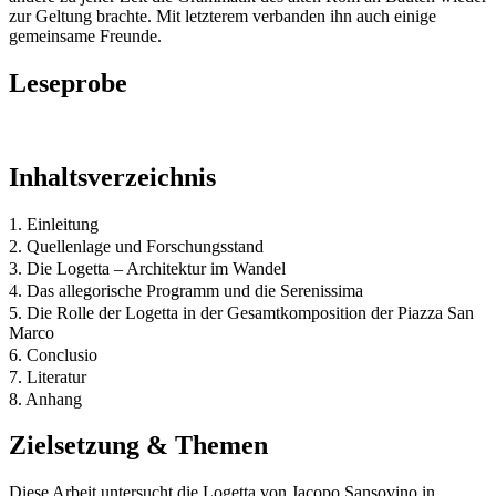
zur Geltung brachte. Mit letzterem verbanden ihn auch einige
gemeinsame Freunde.
Leseprobe
Inhaltsverzeichnis
1. Einleitung
2. Quellenlage und Forschungsstand
3. Die Logetta – Architektur im Wandel
4. Das allegorische Programm und die Serenissima
5. Die Rolle der Logetta in der Gesamtkomposition der Piazza San
Marco
6. Conclusio
7. Literatur
8. Anhang
Zielsetzung & Themen
Diese Arbeit untersucht die Logetta von Jacopo Sansovino in