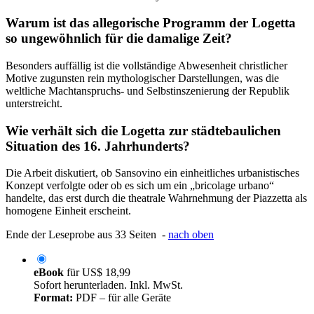
Warum ist das allegorische Programm der Logetta
so ungewöhnlich für die damalige Zeit?
Besonders auffällig ist die vollständige Abwesenheit christlicher
Motive zugunsten rein mythologischer Darstellungen, was die
weltliche Machtanspruchs- und Selbstinszenierung der Republik
unterstreicht.
Wie verhält sich die Logetta zur städtebaulichen
Situation des 16. Jahrhunderts?
Die Arbeit diskutiert, ob Sansovino ein einheitliches urbanistisches
Konzept verfolgte oder ob es sich um ein „bricolage urbano“
handelte, das erst durch die theatrale Wahrnehmung der Piazzetta als
homogene Einheit erscheint.
Ende der Leseprobe aus 33 Seiten -
nach oben
eBook
für
US$ 18,99
Sofort herunterladen. Inkl. MwSt.
Format:
PDF – für alle Geräte