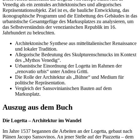
Venedig als ein zentrales architektonisches und allegorisches
Repräsentationsobjekt. Ziel ist es, die bauliche Entwicklung, das
ikonographische Programm und die Einbettung des Gebäudes in das
urbanistische Gesamtgefüge des Markusplatzes zu analysieren, um
das Selbstverständnis der venezianischen Republik im 16.
Jahrhundert zu beleuchten.
Architektonische Synthese aus mittelitalienischer Renaissance
und lokaler Tradition.
Allegorische Bedeutung des Skulpturenschmucks im Kontext
des „Mythos Venedig“.
Urbanistische Einordnung der Logetta im Rahmen der
„renovatio urbis“ unter Andrea Gritti.
Die Rolle der Architektur als „Bühne“ und Medium für
politische Repräsentation.
Vergleich der Sansovinianischen Bauten auf dem
Markusplatz.
Auszug aus dem Buch
Die Logetta – Architektur im Wandel
Im Jahre 1537 begannen die Arbeiten an der Logetta, gebaut nach
Plänen Jacopo Sansovinos. An jener Stelle auf der Piazzetta – dem