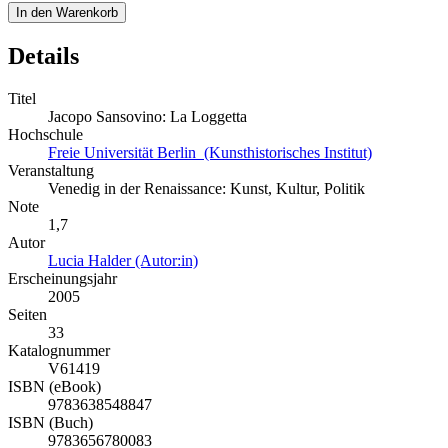
In den Warenkorb
Details
Titel
Jacopo Sansovino: La Loggetta
Hochschule
Freie Universität Berlin (Kunsthistorisches Institut)
Veranstaltung
Venedig in der Renaissance: Kunst, Kultur, Politik
Note
1,7
Autor
Lucia Halder (Autor:in)
Erscheinungsjahr
2005
Seiten
33
Katalognummer
V61419
ISBN (eBook)
9783638548847
ISBN (Buch)
9783656780083