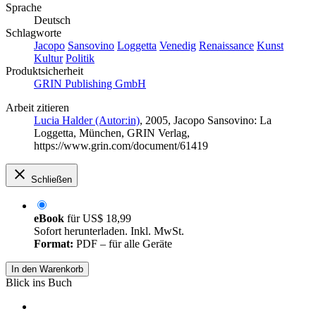
Sprache
Deutsch
Schlagworte
Jacopo
Sansovino
Loggetta
Venedig
Renaissance
Kunst
Kultur
Politik
Produktsicherheit
GRIN Publishing GmbH
Arbeit zitieren
Lucia Halder (Autor:in)
, 2005, Jacopo Sansovino: La
Loggetta, München, GRIN Verlag,
https://www.grin.com/document/61419
Schließen
eBook
für
US$ 18,99
Sofort herunterladen. Inkl. MwSt.
Format:
PDF – für alle Geräte
In den Warenkorb
Blick ins Buch