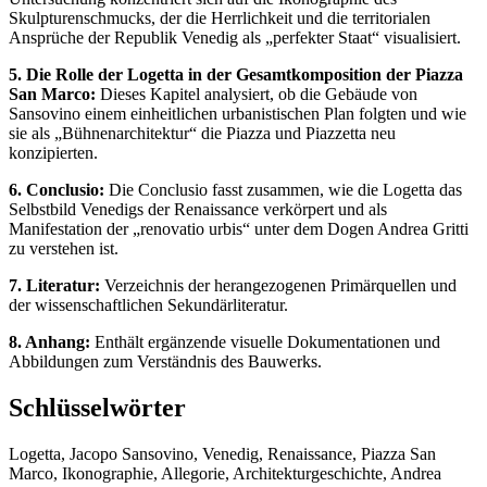
Skulpturenschmucks, der die Herrlichkeit und die territorialen
Ansprüche der Republik Venedig als „perfekter Staat“ visualisiert.
5. Die Rolle der Logetta in der Gesamtkomposition der Piazza
San Marco:
Dieses Kapitel analysiert, ob die Gebäude von
Sansovino einem einheitlichen urbanistischen Plan folgten und wie
sie als „Bühnenarchitektur“ die Piazza und Piazzetta neu
konzipierten.
6. Conclusio:
Die Conclusio fasst zusammen, wie die Logetta das
Selbstbild Venedigs der Renaissance verkörpert und als
Manifestation der „renovatio urbis“ unter dem Dogen Andrea Gritti
zu verstehen ist.
7. Literatur:
Verzeichnis der herangezogenen Primärquellen und
der wissenschaftlichen Sekundärliteratur.
8. Anhang:
Enthält ergänzende visuelle Dokumentationen und
Abbildungen zum Verständnis des Bauwerks.
Schlüsselwörter
Logetta, Jacopo Sansovino, Venedig, Renaissance, Piazza San
Marco, Ikonographie, Allegorie, Architekturgeschichte, Andrea