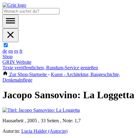
de
en
es
fr
Shop
GRIN Website
Texte veröffentlichen, Rundum-Service genießen
Zur Shop-Startseite
›
Kunst - Architektur, Baugeschichte,
Denkmalpflege
Jacopo Sansovino: La Loggetta
Hausarbeit , 2005 , 33 Seiten , Note: 1,7
Autor:in:
Lucia Halder (Autor:in)