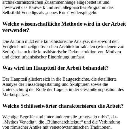
architekturhistorischen Zusammenhänge eingebettet ist und
inwieweit das Bauwerk und sein allegorisches Programm das
Selbstbild Venedigs als „neues Rom“ widerspiegeln.
Welche wissenschaftliche Methode wird in der Arbeit
verwendet?
Die Autorin nutzt eine kunsthistorische Analyse, die sowohl den
Vergleich mit zeitgenössischen Architekturtraktaten (wie denen von
Serlio) als auch die kunsthistorische Dekonstruktion von Motiven
und deren urbanistischer Einordnung umfasst.
Was wird im Hauptteil der Arbeit behandelt?
Der Hauptteil gliedert sich in die Baugeschichte, die detaillierte
Analyse der Fassadengestaltung und Skulpturen sowie die
Untersuchung der Rolle der Logetta in der Gesamtkomposition des
Markusplatzes.
Welche Schlüsselwörter charakterisieren die Arbeit?
Wichtige Begriffe sind unter anderem die „renovatio urbis“, das
„Mythos Venedig“, die „Bühnenarchitektur“ und die Verbindung
von römischer Antike mit venetobyzantinischen Traditionen.