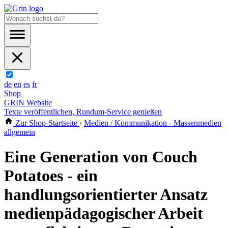
de
en
es
fr
Shop
GRIN Website
Texte veröffentlichen, Rundum-Service genießen
Zur Shop-Startseite
›
Medien / Kommunikation - Massenmedien
allgemein
Eine Generation von Couch
Potatoes - ein
handlungsorientierter Ansatz
medienpädagogischer Arbeit