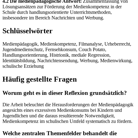
4.2 Die medienpädagogische Antwort:
Zusammenfassung von
Lösungsansätzen zur Förderung der Medienkompetenz in der
Schule durch handlungsorientierte Unterrichtsmethoden,
insbesondere im Bereich Nachrichten und Werbung.
Schlüsselwörter
Medienpädagogik, Medienkompetenz, Filmanalyse, Urheberrecht,
Jugendmedienschutz, Fernsehkonsum, Couch Potato,
Handlungsorientierung, Histrionik, mediale Regression,
Identitätsbildung, Nachrichtensendung, Werbung, Medienwirkung,
schulische Erziehung
Häufig gestellte Fragen
Worum geht es in dieser Reflexion grundsätzlich?
Die Arbeit beleuchtet die Herausforderungen der Medienpädagogik
angesichts eines exzessiven Medienkonsums bei Kindern und
Jugendlichen und die daraus resultierende Notwendigkeit,
Medienkompetenz im schulischen Umfeld systematisch zu fördern.
Welche zentralen Themenfelder behandelt die