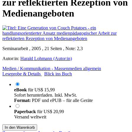
zur reflektierten Rezeption von
Medienangeboten
Seminararbeit , 2005 , 21 Seiten , Note: 2,3
Autor:in:
Harald Lohmann (Autor:in)
Medien / Kommunikation - Massenmedien allgemein
Leseprobe & Details
Blick ins Buch
eBook
für
US$ 15,99
Sofort herunterladen. Inkl. MwSt.
Format:
PDF und ePUB – für alle Geräte
Paperback
für
US$ 20,99
Versand weltweit
In den Warenkorb