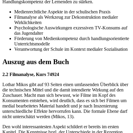
Handlungskompetenz der Lernenden zu stärken.
Medienrechtliche Aspekte in der schulischen Praxis
Filmanalyse als Werkzeug zur Dekonstruktion medialer
Wirklichkeiten
Psychologische Auswirkungen exzessiven TV-Konsums auf
das Jugendalter
Förderung von Medienkompetenz durch handlungsorientierte
Unterrichtsmodelle
Verantwortung der Schule im Kontext medialer Sozialisation
Auszug aus dem Buch
2.2 Filmanalyse, Kurs 74924
Lothar Mikos gibt auf 93 Seiten einen umfassenden Überblick über
die technischen Mittel und die damit intendierte Wirkung auf den
Zuschauer. Macht man sich bewusst, wie Filme im Kopf des
Konsumenten entstehen, wird deutlich, dass es sich bei Filmen um
medial bearbeitetes Material handelt und je nach Inszenierung
unterschiedliche Effekte hervorrufen kann. Die formale Ebene darf
nicht unterschätzt werden (Mikos, 13).
Den wohl interessantesten Aspekt schildert er bereits im ersten
Kapitel. Die Kenntnisse bzgl. der Unterschiede in der Rezeption