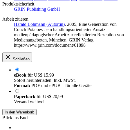
Produktsicherheit
GRIN Publishing GmbH
Arbeit zitieren
Harald Lohmann (Autor:in)
, 2005, Eine Generation von
Couch Potatoes - ein handlungsorientierter Ansatz
medienpädagogischer Arbeit zur reflektierten Rezeption von
Medienangeboten, München, GRIN Verlag,
https://www.grin.com/document/61898
Schließen
eBook
für
US$ 15,99
Sofort herunterladen. Inkl. MwSt.
Format:
PDF und ePUB – für alle Geräte
Paperback
für
US$ 20,99
Versand weltweit
In den Warenkorb
Blick ins Buch