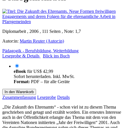
Diplomarbeit , 2006 , 111 Seiten , Note: 1,7
Autor:in:
Martin Reuter (Autor:in)
Pädagogik - Berufsbildung, Weiterbildung
Leseprobe & Details
Blick ins Buch
eBook
für
US$ 42,99
Sofort herunterladen. Inkl. MwSt.
Format:
PDF – für alle Geräte
In den Warenkorb
Zusammenfassung
Leseprobe
Details
„Die Zukunft des Ehrenamts“ - schon viel ist zu diesem Thema
geschrieben und getagt und erzählt worden. Ein erneutes Interesse
auch in der Öffentlichkeit erlangte das Thema mit dem von den
Vereinten Nationen initiierten „Jahr der Freiwilligen“ 2001. Auch
die damalige Bundesregierung nahm sich dieses Themas an und