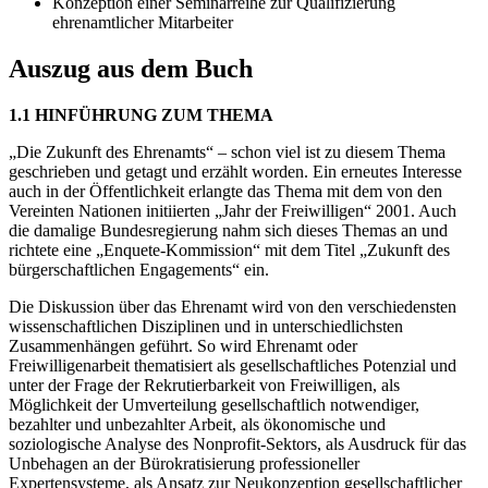
Konzeption einer Seminarreihe zur Qualifizierung
ehrenamtlicher Mitarbeiter
Auszug aus dem Buch
1.1 HINFÜHRUNG ZUM THEMA
„Die Zukunft des Ehrenamts“ – schon viel ist zu diesem Thema
geschrieben und getagt und erzählt worden. Ein erneutes Interesse
auch in der Öffentlichkeit erlangte das Thema mit dem von den
Vereinten Nationen initiierten „Jahr der Freiwilligen“ 2001. Auch
die damalige Bundesregierung nahm sich dieses Themas an und
richtete eine „Enquete-Kommission“ mit dem Titel „Zukunft des
bürgerschaftlichen Engagements“ ein.
Die Diskussion über das Ehrenamt wird von den verschiedensten
wissenschaftlichen Disziplinen und in unterschiedlichsten
Zusammenhängen geführt. So wird Ehrenamt oder
Freiwilligenarbeit thematisiert als gesellschaftliches Potenzial und
unter der Frage der Rekrutierbarkeit von Freiwilligen, als
Möglichkeit der Umverteilung gesellschaftlich notwendiger,
bezahlter und unbezahlter Arbeit, als ökonomische und
soziologische Analyse des Nonprofit-Sektors, als Ausdruck für das
Unbehagen an der Bürokratisierung professioneller
Expertensysteme, als Ansatz zur Neukonzeption gesellschaftlicher