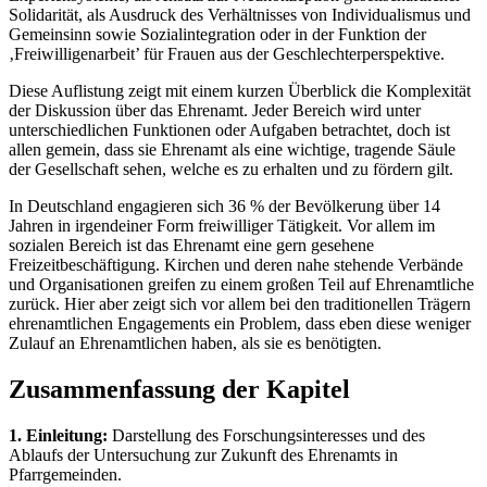
Solidarität, als Ausdruck des Verhältnisses von Individualismus und
Gemeinsinn sowie Sozialintegration oder in der Funktion der
‚Freiwilligenarbeit’ für Frauen aus der Geschlechterperspektive.
Diese Auflistung zeigt mit einem kurzen Überblick die Komplexität
der Diskussion über das Ehrenamt. Jeder Bereich wird unter
unterschiedlichen Funktionen oder Aufgaben betrachtet, doch ist
allen gemein, dass sie Ehrenamt als eine wichtige, tragende Säule
der Gesellschaft sehen, welche es zu erhalten und zu fördern gilt.
In Deutschland engagieren sich 36 % der Bevölkerung über 14
Jahren in irgendeiner Form freiwilliger Tätigkeit. Vor allem im
sozialen Bereich ist das Ehrenamt eine gern gesehene
Freizeitbeschäftigung. Kirchen und deren nahe stehende Verbände
und Organisationen greifen zu einem großen Teil auf Ehrenamtliche
zurück. Hier aber zeigt sich vor allem bei den traditionellen Trägern
ehrenamtlichen Engagements ein Problem, dass eben diese weniger
Zulauf an Ehrenamtlichen haben, als sie es benötigten.
Zusammenfassung der Kapitel
1. Einleitung:
Darstellung des Forschungsinteresses und des
Ablaufs der Untersuchung zur Zukunft des Ehrenamts in
Pfarrgemeinden.