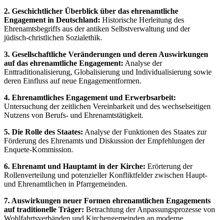
2. Geschichtlicher Überblick über das ehrenamtliche
Engagement in Deutschland:
Historische Herleitung des
Ehrenamtsbegriffs aus der antiken Selbstverwaltung und der
jüdisch-christlichen Sozialethik.
3. Gesellschaftliche Veränderungen und deren Auswirkungen
auf das ehrenamtliche Engagement:
Analyse der
Enttraditionalisierung, Globalisierung und Individualisierung sowie
deren Einfluss auf neue Engagementformen.
4. Ehrenamtliches Engagement und Erwerbsarbeit:
Untersuchung der zeitlichen Vereinbarkeit und des wechselseitigen
Nutzens von Berufs- und Ehrenamtstätigkeit.
5. Die Rolle des Staates:
Analyse der Funktionen des Staates zur
Förderung des Ehrenamts und Diskussion der Empfehlungen der
Enquete-Kommission.
6. Ehrenamt und Hauptamt in der Kirche:
Erörterung der
Rollenverteilung und potenzieller Konfliktfelder zwischen Haupt-
und Ehrenamtlichen in Pfarrgemeinden.
7. Auswirkungen neuer Formen ehrenamtlichen Engagements
auf traditionelle Träger:
Betrachtung der Anpassungsprozesse von
Wohlfahrtsverbänden und Kirchengemeinden an moderne