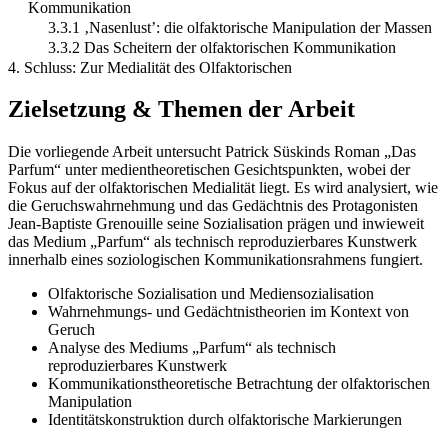
Kommunikation
3.3.1 ‚Nasenlust’: die olfaktorische Manipulation der Massen
3.3.2 Das Scheitern der olfaktorischen Kommunikation
4. Schluss: Zur Medialität des Olfaktorischen
Zielsetzung & Themen der Arbeit
Die vorliegende Arbeit untersucht Patrick Süskinds Roman „Das
Parfum“ unter medientheoretischen Gesichtspunkten, wobei der
Fokus auf der olfaktorischen Medialität liegt. Es wird analysiert, wie
die Geruchswahrnehmung und das Gedächtnis des Protagonisten
Jean-Baptiste Grenouille seine Sozialisation prägen und inwieweit
das Medium „Parfum“ als technisch reproduzierbares Kunstwerk
innerhalb eines soziologischen Kommunikationsrahmens fungiert.
Olfaktorische Sozialisation und Mediensozialisation
Wahrnehmungs- und Gedächtnistheorien im Kontext von
Geruch
Analyse des Mediums „Parfum“ als technisch
reproduzierbares Kunstwerk
Kommunikationstheoretische Betrachtung der olfaktorischen
Manipulation
Identitätskonstruktion durch olfaktorische Markierungen