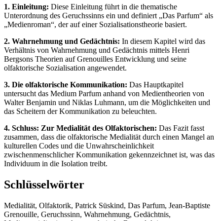
1. Einleitung:
Diese Einleitung führt in die thematische
Unterordnung des Geruchssinns ein und definiert „Das Parfum“ als
„Medienroman“, der auf einer Sozialisationstheorie basiert.
2. Wahrnehmung und Gedächtnis:
In diesem Kapitel wird das
Verhältnis von Wahrnehmung und Gedächtnis mittels Henri
Bergsons Theorien auf Grenouilles Entwicklung und seine
olfaktorische Sozialisation angewendet.
3. Die olfaktorische Kommunikation:
Das Hauptkapitel
untersucht das Medium Parfum anhand von Medientheorien von
Walter Benjamin und Niklas Luhmann, um die Möglichkeiten und
das Scheitern der Kommunikation zu beleuchten.
4. Schluss: Zur Medialität des Olfaktorischen:
Das Fazit fasst
zusammen, dass die olfaktorische Medialität durch einen Mangel an
kulturellen Codes und die Unwahrscheinlichkeit
zwischenmenschlicher Kommunikation gekennzeichnet ist, was das
Individuum in die Isolation treibt.
Schlüsselwörter
Medialität, Olfaktorik, Patrick Süskind, Das Parfum, Jean-Baptiste
Grenouille, Geruchssinn, Wahrnehmung, Gedächtnis,