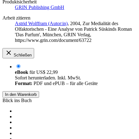
Produktsicherheit
GRIN Publishing GmbH
Arbeit zitieren
Astrid Wolffram (Autor:in)
, 2004, Zur Medialität des
Olfaktorischen - Eine Analyse von Patrick Süskinds Roman
'Das Parfum', München, GRIN Verlag,
https://www.grin.com/document/63722
Schließen
eBook
für
US$ 22,99
Sofort herunterladen. Inkl. MwSt.
Format:
PDF und ePUB – für alle Geräte
In den Warenkorb
Blick ins Buch