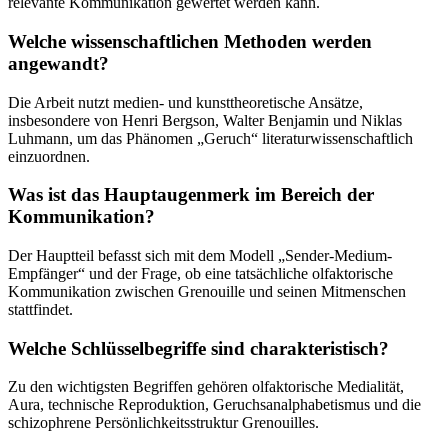
relevante Kommunikation gewertet werden kann.
Welche wissenschaftlichen Methoden werden
angewandt?
Die Arbeit nutzt medien- und kunsttheoretische Ansätze,
insbesondere von Henri Bergson, Walter Benjamin und Niklas
Luhmann, um das Phänomen „Geruch“ literaturwissenschaftlich
einzuordnen.
Was ist das Hauptaugenmerk im Bereich der
Kommunikation?
Der Hauptteil befasst sich mit dem Modell „Sender-Medium-
Empfänger“ und der Frage, ob eine tatsächliche olfaktorische
Kommunikation zwischen Grenouille und seinen Mitmenschen
stattfindet.
Welche Schlüsselbegriffe sind charakteristisch?
Zu den wichtigsten Begriffen gehören olfaktorische Medialität,
Aura, technische Reproduktion, Geruchsanalphabetismus und die
schizophrene Persönlichkeitsstruktur Grenouilles.