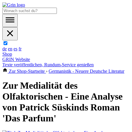
de
en
es
fr
Shop
GRIN Website
Texte veröffentlichen, Rundum-Service genießen
Zur Shop-Startseite
›
Germanistik - Neuere Deutsche Literatur
Zur Medialität des
Olfaktorischen - Eine Analyse
von Patrick Süskinds Roman
'Das Parfum'