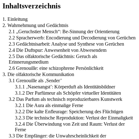
Inhaltsverzeichnis
1. Einleitung
2. Wahrnehmung und Gedächtnis
2.1 „Geruchstier Mensch“: Be-Sinnung der Orientierung
2.2 Spracherwerb: Encodierung und Decodierung von Gerüchen
2.3 Gedächtnisarbeit: Analyse und Synthese von Gerüchen
2.4 Die Duftspur: Anwesenheit von Abwesendem
2.5 Das olfaktorische Gedächtnis: Geruch als
Erinnerungsmedium
2.6 Grenouille: eine schizophrene Persönlichkeit
3. Die olfaktorische Kommunikation
3.1 Grenouille als ‚Sender’
3.1.1 ‚Nasenangst’: Körperduft als Identitätsbildner
3.1.2 Der Parfümeur als Schöpfer virtueller Identitäten
3.2 Das Parfum als technisch reproduzierbares Kunstwerk
3.2.1 Die Aura als einmalige Ferne
3.2.2 Die kalte Enfleurage: Speicherung des Flüchtigen
3.2.3 Die technische Reproduktion: Verlust der Einmaligkeit
3.2.4 Die Überwindung von Zeit und Raum: Verlust der
Ferne
3.3 Die Empfänger: die Unwahrscheinlichkeit der