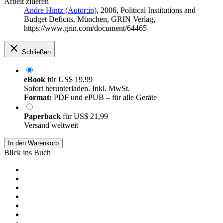
Arbeit zitieren
Andre Hintz (Autor:in)
, 2006, Political Institutions and
Budget Deficits, München, GRIN Verlag,
https://www.grin.com/document/64465
Schließen
eBook
für
US$ 19,99
Sofort herunterladen. Inkl. MwSt.
Format:
PDF und ePUB – für alle Geräte
Paperback
für
US$ 21,99
Versand weltweit
In den Warenkorb
Blick ins Buch