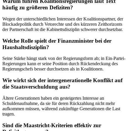
Warum führen Koalitionsregierungen laut Text
häufig zu größeren Defiziten?
Wegen der unterschiedlichen Interessen der Koalitionspartner, der
Blockadepolitik durch Vetorechte und des kürzeren Zeithorizonts
der Partnerschaft ist die Kabinettsdisziplin schwerer durchsetzbar.
Welche Rolle spielt der Finanzminister bei der
Haushaltsdisziplin?
Seine Stärke hängt stark von der Regierungsform ab; in Ein-Partei-
Regierungen kann er seine Position durch Rückendeckung des
Regierungschefs besser durchsetzen als in Koalitionen.
Wie wirkt sich der intergenerationelle Konflikt auf
die Staatsverschuldung aus?
Ältere Generationen haben ein gesteigertes Interesse an
Schuldenaufnahme, da sie für deren Rückzahlung nicht mehr
aufkommen müssen, während zukünftige Generationen die Last
tragen.
Sind die Maastricht-Kriterien effektiv zur