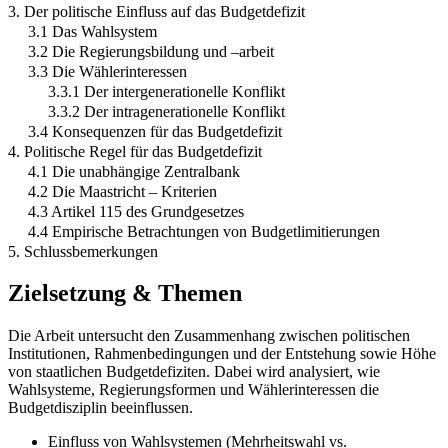
3. Der politische Einfluss auf das Budgetdefizit
3.1 Das Wahlsystem
3.2 Die Regierungsbildung und –arbeit
3.3 Die Wählerinteressen
3.3.1 Der intergenerationelle Konflikt
3.3.2 Der intragenerationelle Konflikt
3.4 Konsequenzen für das Budgetdefizit
4. Politische Regel für das Budgetdefizit
4.1 Die unabhängige Zentralbank
4.2 Die Maastricht – Kriterien
4.3 Artikel 115 des Grundgesetzes
4.4 Empirische Betrachtungen von Budgetlimitierungen
5. Schlussbemerkungen
Zielsetzung & Themen
Die Arbeit untersucht den Zusammenhang zwischen politischen
Institutionen, Rahmenbedingungen und der Entstehung sowie Höhe
von staatlichen Budgetdefiziten. Dabei wird analysiert, wie
Wahlsysteme, Regierungsformen und Wählerinteressen die
Budgetdisziplin beeinflussen.
Einfluss von Wahlsystemen (Mehrheitswahl vs.