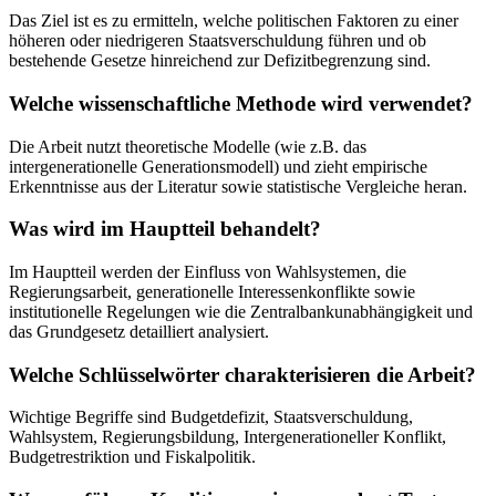
Das Ziel ist es zu ermitteln, welche politischen Faktoren zu einer
höheren oder niedrigeren Staatsverschuldung führen und ob
bestehende Gesetze hinreichend zur Defizitbegrenzung sind.
Welche wissenschaftliche Methode wird verwendet?
Die Arbeit nutzt theoretische Modelle (wie z.B. das
intergenerationelle Generationsmodell) und zieht empirische
Erkenntnisse aus der Literatur sowie statistische Vergleiche heran.
Was wird im Hauptteil behandelt?
Im Hauptteil werden der Einfluss von Wahlsystemen, die
Regierungsarbeit, generationelle Interessenkonflikte sowie
institutionelle Regelungen wie die Zentralbankunabhängigkeit und
das Grundgesetz detailliert analysiert.
Welche Schlüsselwörter charakterisieren die Arbeit?
Wichtige Begriffe sind Budgetdefizit, Staatsverschuldung,
Wahlsystem, Regierungsbildung, Intergenerationeller Konflikt,
Budgetrestriktion und Fiskalpolitik.