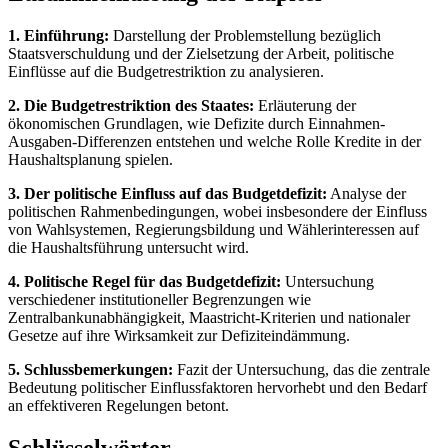
1. Einführung:
Darstellung der Problemstellung bezüglich
Staatsverschuldung und der Zielsetzung der Arbeit, politische
Einflüsse auf die Budgetrestriktion zu analysieren.
2. Die Budgetrestriktion des Staates:
Erläuterung der
ökonomischen Grundlagen, wie Defizite durch Einnahmen-
Ausgaben-Differenzen entstehen und welche Rolle Kredite in der
Haushaltsplanung spielen.
3. Der politische Einfluss auf das Budgetdefizit:
Analyse der
politischen Rahmenbedingungen, wobei insbesondere der Einfluss
von Wahlsystemen, Regierungsbildung und Wählerinteressen auf
die Haushaltsführung untersucht wird.
4. Politische Regel für das Budgetdefizit:
Untersuchung
verschiedener institutioneller Begrenzungen wie
Zentralbankunabhängigkeit, Maastricht-Kriterien und nationaler
Gesetze auf ihre Wirksamkeit zur Defiziteindämmung.
5. Schlussbemerkungen:
Fazit der Untersuchung, das die zentrale
Bedeutung politischer Einflussfaktoren hervorhebt und den Bedarf
an effektiveren Regelungen betont.
Schlüsselwörter