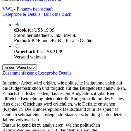
VWL - Finanzwissenschaft
Leseprobe & Details
Blick ins Buch
eBook
für
US$ 19,99
Sofort herunterladen. Inkl. MwSt.
Format:
PDF und ePUB – für alle Geräte
Paperback
für
US$ 21,99
Versand weltweit
In den Warenkorb
Zusammenfassung
Leseprobe
Details
In meiner Arbeit wird erklärt, wie politische Institutionen sich auf
die Budgetrestriktion und folglich auf das Budgetdefizit auswirken.
Zunächst ist festzustellen, dass es ein Budgetdefizit gibt. Eine
hilfreiche Betrachtung bietet hier die Budgetrestriktion des Staates.
Aus dieser Gleichung wird ersichtlich, wie Defizite entstehen
(Kapitel 2). Die Bundesrepublik Deutschland zum Beispiel hat
deutlich sehrbar eine ansteigende Staatsverschuldung in den letzten
Jahren vorzuweisen.
Daraus folgend ist zu analysieren, welche politischen
Rahmenbedingungen wie z.B. das Wahlsystem, die