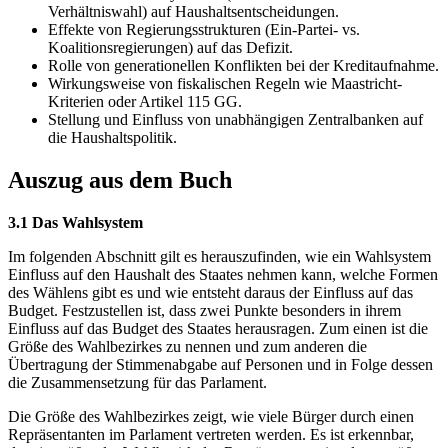
Verhältniswahl) auf Haushaltsentscheidungen.
Effekte von Regierungsstrukturen (Ein-Partei- vs.
Koalitionsregierungen) auf das Defizit.
Rolle von generationellen Konflikten bei der Kreditaufnahme.
Wirkungsweise von fiskalischen Regeln wie Maastricht-
Kriterien oder Artikel 115 GG.
Stellung und Einfluss von unabhängigen Zentralbanken auf
die Haushaltspolitik.
Auszug aus dem Buch
3.1 Das Wahlsystem
Im folgenden Abschnitt gilt es herauszufinden, wie ein Wahlsystem
Einfluss auf den Haushalt des Staates nehmen kann, welche Formen
des Wählens gibt es und wie entsteht daraus der Einfluss auf das
Budget. Festzustellen ist, dass zwei Punkte besonders in ihrem
Einfluss auf das Budget des Staates herausragen. Zum einen ist die
Größe des Wahlbezirkes zu nennen und zum anderen die
Übertragung der Stimmenabgabe auf Personen und in Folge dessen
die Zusammensetzung für das Parlament.
Die Größe des Wahlbezirkes zeigt, wie viele Bürger durch einen
Repräsentanten im Parlament vertreten werden. Es ist erkennbar,