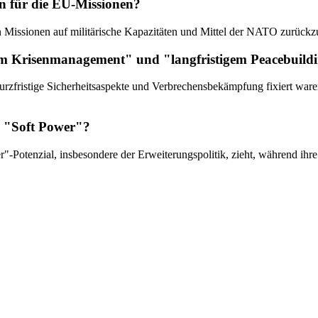
en für die EU-Missionen?
n Missionen auf militärische Kapazitäten und Mittel der NATO zurückzug
em Krisenmanagement" und "langfristigem Peacebuildi
urzfristige Sicherheitsaspekte und Verbrechensbekämpfung fixiert waren,
ls "Soft Power"?
r"-Potenzial, insbesondere der Erweiterungspolitik, zieht, während ihre