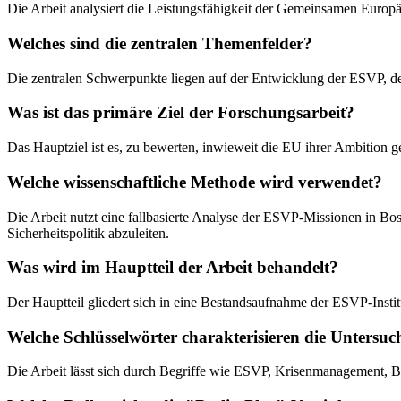
Die Arbeit analysiert die Leistungsfähigkeit der Gemeinsamen Europ
Welches sind die zentralen Themenfelder?
Die zentralen Schwerpunkte liegen auf der Entwicklung der ESVP, den
Was ist das primäre Ziel der Forschungsarbeit?
Das Hauptziel ist es, zu bewerten, inwieweit die EU ihrer Ambition g
Welche wissenschaftliche Methode wird verwendet?
Die Arbeit nutzt eine fallbasierte Analyse der ESVP-Missionen in B
Sicherheitspolitik abzuleiten.
Was wird im Hauptteil der Arbeit behandelt?
Der Hauptteil gliedert sich in eine Bestandsaufnahme der ESVP-Institu
Welche Schlüsselwörter charakterisieren die Untersu
Die Arbeit lässt sich durch Begriffe wie ESVP, Krisenmanagement, Bal