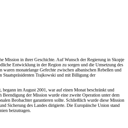
he Mission in ihrer Geschichte. Auf Wunsch der Regierung in Skopje
edliche Entwicklung in der Region zu sorgen und die Umsetzung des
en waren monatelange Gefechte zwischen albanischen Rebellen und
 Staatspräsidenten Trajkowski und mit Billigung der
t, begann im August 2001, war auf einen Monat beschränkt und
h Beendigung der Mission wurde eine zweite Operation unter dem
nalen Beobachter garantieren sollte. Schließlich wurde diese Mission
nd Sicherung des Landes dirigierte. Die Europäische Union stand
ien beizutragen.