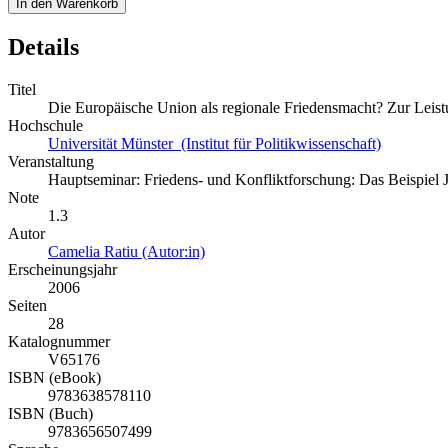
In den Warenkorb
Details
Titel
Die Europäische Union als regionale Friedensmacht? Zur Leist
Hochschule
Universität Münster (Institut für Politikwissenschaft)
Veranstaltung
Hauptseminar: Friedens- und Konfliktforschung: Das Beispiel 
Note
1.3
Autor
Camelia Ratiu (Autor:in)
Erscheinungsjahr
2006
Seiten
28
Katalognummer
V65176
ISBN (eBook)
9783638578110
ISBN (Buch)
9783656507499