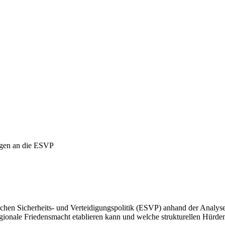
ungen an die ESVP
äischen Sicherheits- und Verteidigungspolitik (ESVP) anhand der Anal
gionale Friedensmacht etablieren kann und welche strukturellen Hürden