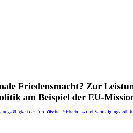
onale Friedensmacht? Zur Leistu
politik am Beispiel der EU-Missi