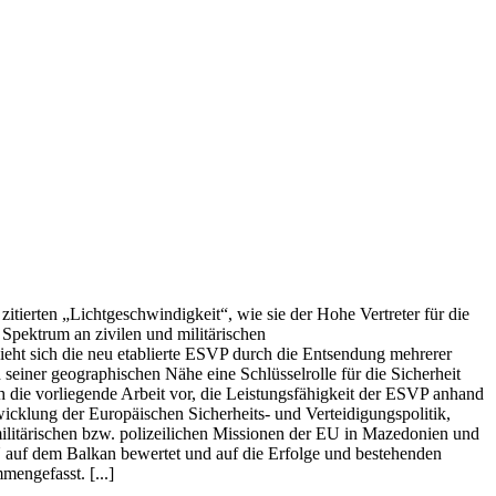
zitierten „Lichtgeschwindigkeit“, wie sie der Hohe Vertreter für die
Spektrum an zivilen und militärischen
ieht sich die neu etablierte ESVP durch die Entsendung mehrerer
seiner geographischen Nähe eine Schlüsselrolle für die Sicherheit
 die vorliegende Arbeit vor, die Leistungsfähigkeit der ESVP anhand
icklung der Europäischen Sicherheits- und Verteidigungspolitik,
militärischen bzw. polizeilichen Missionen der EU in Mazedonien und
U auf dem Balkan bewertet und auf die Erfolge und bestehenden
engefasst. [...]