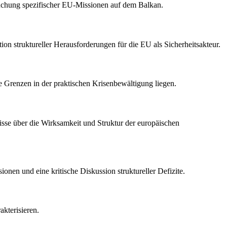
suchung spezifischer EU-Missionen auf dem Balkan.
n struktureller Herausforderungen für die EU als Sicherheitsakteur.
re Grenzen in der praktischen Krisenbewältigung liegen.
sse über die Wirksamkeit und Struktur der europäischen
onen und eine kritische Diskussion struktureller Defizite.
kterisieren.