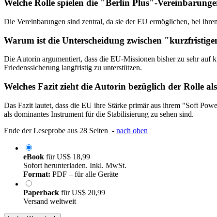
Welche Rolle spielen die "Berlin Plus"-Vereinbarung
Die Vereinbarungen sind zentral, da sie der EU ermöglichen, bei ihre
Warum ist die Unterscheidung zwischen "kurzfristig
Die Autorin argumentiert, dass die EU-Missionen bisher zu sehr auf k
Friedenssicherung langfristig zu unterstützen.
Welches Fazit zieht die Autorin bezüglich der Rolle a
Das Fazit lautet, dass die EU ihre Stärke primär aus ihrem "Soft Powe
als dominantes Instrument für die Stabilisierung zu sehen sind.
Ende der Leseprobe aus 28 Seiten -
nach oben
eBook
für
US$ 18,99
Sofort herunterladen. Inkl. MwSt.
Format:
PDF – für alle Geräte
Paperback
für
US$ 20,99
Versand weltweit