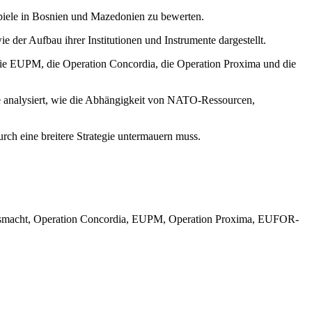
ispiele in Bosnien und Mazedonien zu bewerten.
e der Aufbau ihrer Institutionen und Instrumente dargestellt.
in die EUPM, die Operation Concordia, die Operation Proxima und die
te analysiert, wie die Abhängigkeit von NATO-Ressourcen,
durch eine breitere Strategie untermauern muss.
ensmacht, Operation Concordia, EUPM, Operation Proxima, EUFOR-