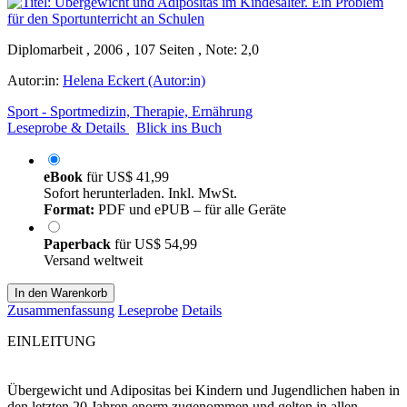
Diplomarbeit , 2006 , 107 Seiten , Note: 2,0
Autor:in:
Helena Eckert (Autor:in)
Sport - Sportmedizin, Therapie, Ernährung
Leseprobe & Details
Blick ins Buch
eBook
für
US$ 41,99
Sofort herunterladen. Inkl. MwSt.
Format:
PDF und ePUB – für alle Geräte
Paperback
für
US$ 54,99
Versand weltweit
In den Warenkorb
Zusammenfassung
Leseprobe
Details
EINLEITUNG
Übergewicht und Adipositas bei Kindern und Jugendlichen haben in
den letzten 20 Jahren enorm zugenommen und gelten in allen