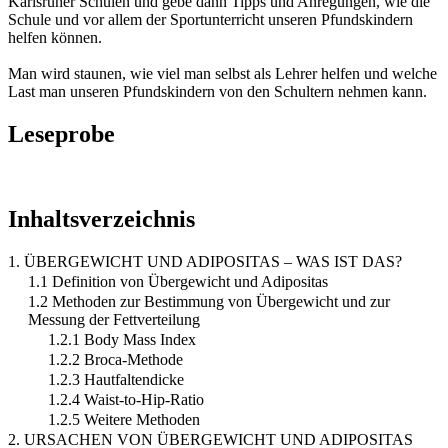
Karlsruher Schulen und gebe dann Tipps und Anregungen, wie die
Schule und vor allem der Sportunterricht unseren Pfundskindern
helfen können.
Man wird staunen, wie viel man selbst als Lehrer helfen und welche
Last man unseren Pfundskindern von den Schultern nehmen kann.
Leseprobe
Inhaltsverzeichnis
1. ÜBERGEWICHT UND ADIPOSITAS – WAS IST DAS?
1.1 Definition von Übergewicht und Adipositas
1.2 Methoden zur Bestimmung von Übergewicht und zur
Messung der Fettverteilung
1.2.1 Body Mass Index
1.2.2 Broca-Methode
1.2.3 Hautfaltendicke
1.2.4 Waist-to-Hip-Ratio
1.2.5 Weitere Methoden
2. URSACHEN VON ÜBERGEWICHT UND ADIPOSITAS