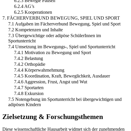
6.2.3 Bewegte Pausen
6.2.4 AG’s
6.2.5 Kooperationen
7. FÄCHERVERBUND BEWEGUNG, SPIEL UND SPORT
7.1 Aufgaben im Fächerverbund Bewegung, Spiel und Sport
7.2 Kompetenzen und Inhalte
7.3 Übergewichtige oder adipöse SchülerInnen im
Sportunterricht
7.4 Umsetzung im Bewegungs-, Spiel und Sportunterricht
7.4.1 Motivation zu Bewegung und Sport
7.4.2 Belastung
7.4.2 Orthopädie
7.4.4 Körperwahrnehmung
7.4.5 Koordination, Kraft, Beweglichkeit, Ausdauer
7.4.6 Aggression, Frust, Angst und Wut
7.4.7 Sportarten
7.4.8 Exkursion
7.5 Notengebung im Sportunterricht bei übergewichtigen und
adipösen Kindern
Zielsetzung & Forschungsthemen
Diese wissenschaftliche Hausarbeit widmet sich der zunehmenden