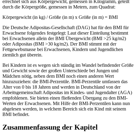
errechnet sich aus Körpergewicht, gemessen in Kilogramm, geteilt
durch die Körpergröße, gemessen in Metern, zum Quadrat:
Körpergewicht (in kg) / Größe (in m) x Größe (in m) = BMI
Die Deutsche Adipositas-Gesellschaft (DAG) hat für den BMI für
Erwachsene folgendes festgelegt: Laut dieser Einteilung bestimmt
bei Erwachsenen allein der BMI Übergewicht (BMI >25 kg/m2)
oder Adipositas (BMI >30 kg/m2). Der BMI stimmt mit der
Fettgewebsmasse bei Erwachsenen, Kindern und Jugendlichen
ziemlich gut überein.
Bei Kindern ist es wegen sich ständig im Wandel befindender Größe
und Gewicht sowie der großen Unterschiede bei Jungen und
Mädchen nötig, neben dem BMI noch einen anderen Wert
hinzuzuziehen: die BMI-Perzentile. BMI-Perzentile umfassen das
Alter von 0 bis 18 Jahren und werden in Deutschland von der
Arbeitsgemeinschaft Adipositas im Kindes- und Jugendalter (AGA)
empfohlenen. Sie bieten einen fließenden Übergang zu den BMI-
Werten der Erwachsenen. Mit Hilfe der BMI-Perzentilen kann nun
abgelesen werden, in welchem Bereich sich ein Kind mit seinem
BMI befindet.
Zusammenfassung der Kapitel