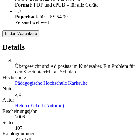
Format:
PDF und ePUB – für alle Geräte
Paperback
für
US$ 54,99
Versand weltweit
In den Warenkorb
Details
Titel
Übergewicht und Adipositas im Kindesalter. Ein Problem für
den Sportunterricht an Schulen
Hochschule
Pädagogische Hochschule Karlsruhe
Note
2,0
Autor
Helena Eckert (Autor:in)
Erscheinungsjahr
2006
Seiten
107
Katalognummer
V67228