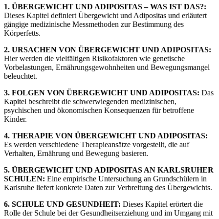
1. ÜBERGEWICHT UND ADIPOSITAS – WAS IST DAS?:
Dieses Kapitel definiert Übergewicht und Adipositas und erläutert
gängige medizinische Messmethoden zur Bestimmung des
Körperfetts.
2. URSACHEN VON ÜBERGEWICHT UND ADIPOSITAS:
Hier werden die vielfältigen Risikofaktoren wie genetische
Vorbelastungen, Ernährungsgewohnheiten und Bewegungsmangel
beleuchtet.
3. FOLGEN VON ÜBERGEWICHT UND ADIPOSITAS:
Das
Kapitel beschreibt die schwerwiegenden medizinischen,
psychischen und ökonomischen Konsequenzen für betroffene
Kinder.
4. THERAPIE VON ÜBERGEWICHT UND ADIPOSITAS:
Es werden verschiedene Therapieansätze vorgestellt, die auf
Verhalten, Ernährung und Bewegung basieren.
5. ÜBERGEWICHT UND ADIPOSITAS AN KARLSRUHER
SCHULEN:
Eine empirische Untersuchung an Grundschülern in
Karlsruhe liefert konkrete Daten zur Verbreitung des Übergewichts.
6. SCHULE UND GESUNDHEIT:
Dieses Kapitel erörtert die
Rolle der Schule bei der Gesundheitserziehung und im Umgang mit