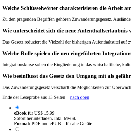
Welche Schlüsselwörter charakterisieren die Arbeit a
Zu den prägenden Begriffen gehören Zuwanderungsgesetz, Ausländerrec
Wie unterscheidet sich die neue Aufenthaltserlaubnis
Das Gesetz reduziert die Vielzahl der bisherigen Aufenthaltstitel auf
Welche Rolle spielen die neu eingeführten Integration
Integrationskurse sollen die Eingliederung in das wirtschaftliche, kul
Wie beeinflusst das Gesetz den Umgang mit als gefähr
Das Zuwanderungsgesetz verschärft die Möglichkeiten zur Überwachun
Ende der Leseprobe aus 13 Seiten -
nach oben
eBook
für
US$ 15,99
Sofort herunterladen. Inkl. MwSt.
Format:
PDF und ePUB – für alle Geräte