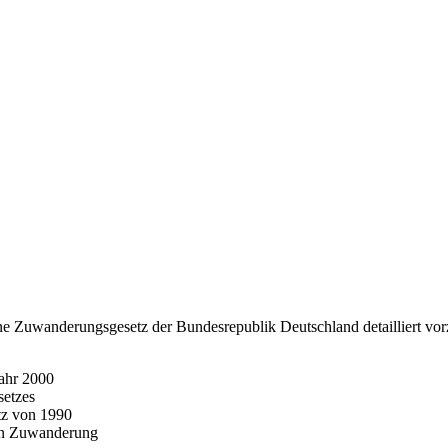
ene Zuwanderungsgesetz der Bundesrepublik Deutschland detailliert vor
ahr 2000
setzes
tz von 1990
ren Zuwanderung