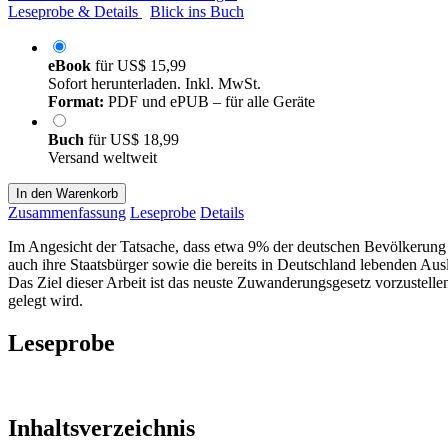
Leseprobe & Details
Blick ins Buch
eBook
für
US$ 15,99
Sofort herunterladen. Inkl. MwSt.
Format:
PDF und ePUB – für alle Geräte
Buch
für
US$ 18,99
Versand weltweit
In den Warenkorb
Zusammenfassung
Leseprobe
Details
Im Angesicht der Tatsache, dass etwa 9% der deutschen Bevölkerung 
auch ihre Staatsbürger sowie die bereits in Deutschland lebenden Aus
Das Ziel dieser Arbeit ist das neuste Zuwanderungsgesetz vorzustelle
gelegt wird.
Leseprobe
Inhaltsverzeichnis