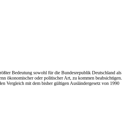
größter Bedeutung sowohl für die Bundesrepublik Deutschland als
 denn ökonomischer oder politischer Art, zu kommen beabsichtigen.
 den Vergleich mit dem bisher gültigen Ausländergesetz von 1990