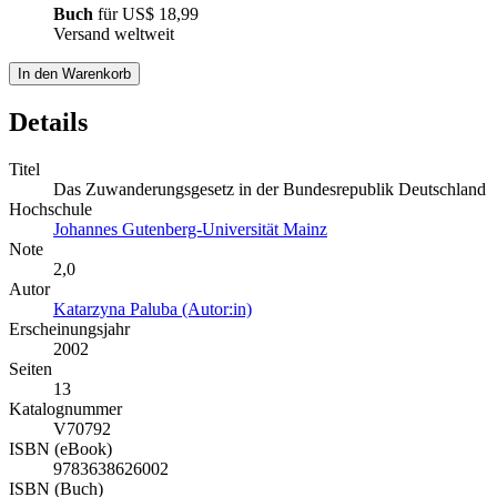
Buch
für
US$ 18,99
Versand weltweit
In den Warenkorb
Details
Titel
Das Zuwanderungsgesetz in der Bundesrepublik Deutschland
Hochschule
Johannes Gutenberg-Universität Mainz
Note
2,0
Autor
Katarzyna Paluba (Autor:in)
Erscheinungsjahr
2002
Seiten
13
Katalognummer
V70792
ISBN (eBook)
9783638626002
ISBN (Buch)