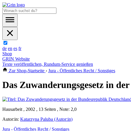
de
en
es
fr
Shop
GRIN Website
Texte veröffentlichen, Rundum-Service genießen
Zur Shop-Startseite
›
Jura - Öffentliches Recht / Sonstiges
Das Zuwanderungsgesetz in der
Hausarbeit , 2002 , 13 Seiten , Note: 2,0
Autor:in:
Katarzyna Paluba (Autor:in)
Jura - Öffentliches Recht / Sonstiges