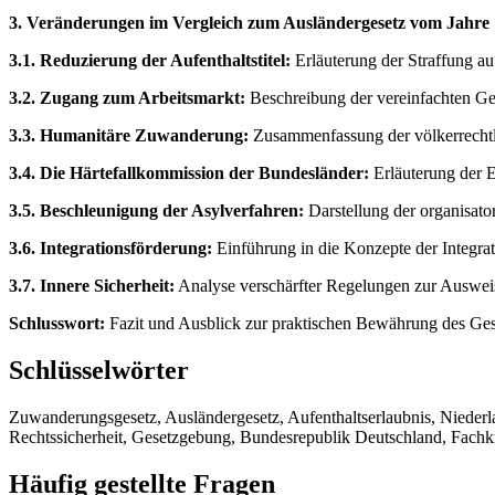
3. Veränderungen im Vergleich zum Ausländergesetz vom Jahre 
3.1. Reduzierung der Aufenthaltstitel:
Erläuterung der Straffung au
3.2. Zugang zum Arbeitsmarkt:
Beschreibung der vereinfachten Ge
3.3. Humanitäre Zuwanderung:
Zusammenfassung der völkerrechtl
3.4. Die Härtefallkommission der Bundesländer:
Erläuterung der E
3.5. Beschleunigung der Asylverfahren:
Darstellung der organisat
3.6. Integrationsförderung:
Einführung in die Konzepte der Integrati
3.7. Innere Sicherheit:
Analyse verschärfter Regelungen zur Ausweis
Schlusswort:
Fazit und Ausblick zur praktischen Bewährung des Ges
Schlüsselwörter
Zuwanderungsgesetz, Ausländergesetz, Aufenthaltserlaubnis, Niederla
Rechtssicherheit, Gesetzgebung, Bundesrepublik Deutschland, Fach
Häufig gestellte Fragen