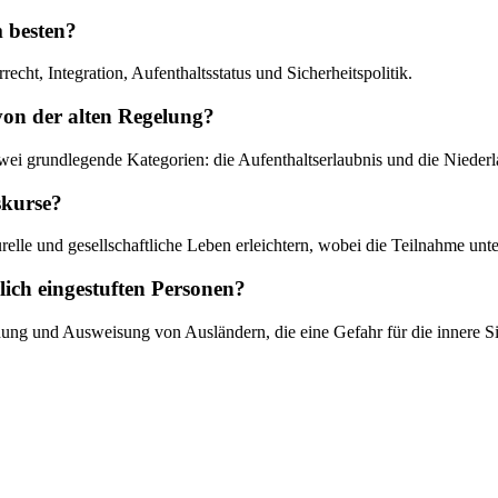
m besten?
ht, Integration, Aufenthaltsstatus und Sicherheitspolitik.
 von der alten Regelung?
 zwei grundlegende Kategorien: die Aufenthaltserlaubnis und die Niederl
skurse?
turelle und gesellschaftliche Leben erleichtern, wobei die Teilnahme un
lich eingestuften Personen?
g und Ausweisung von Ausländern, die eine Gefahr für die innere Sich