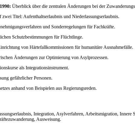
1990:
Überblick über die zentralen Änderungen bei der Zuwanderungss
f zwei Titel: Aufenthaltserlaubnis und Niederlassungserlaubnis.
nehmigungsverfahren und Sonderregelungen für Fachkräfte.
ichen Schutzbestimmungen für Flüchtlinge.
inrichtung von Härtefallkommissionen für humanitäre Ausnahmefälle.
orischen Änderungen zur Optimierung von Asylprozessen.
onskurse als Integrationsinstrument.
ung gefährlicher Personen.
etzes anhand von Beispielen aus Regierungsreden.
ssungserlaubnis, Integration, Asylverfahren, Arbeitsmigration, Innere
kräftezuwanderung, Ausweisung.