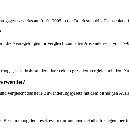
rungsgesetzes, das am 01.01.2005 in der Bundesrepublik Deutschland in
?
bau, die Neuregelungen im Vergleich zum alten Ausländerrecht von 199
rungsgesetz, insbesondere durch einen gezielten Vergleich mit dem Au
 verwendet?
lyse und vergleicht das neue Zuwanderungsgesetz mit dem bisherigen Au
ale Beschreibung der Gesetzesstruktur und eine detaillierte Gegenüberste