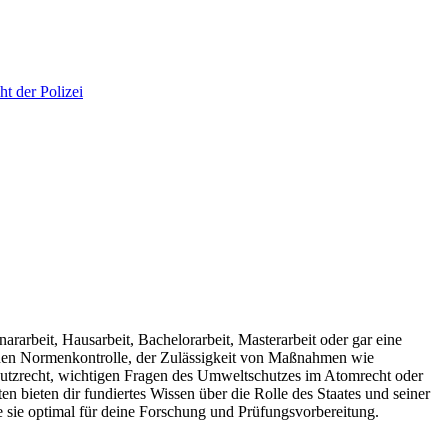
t der Polizei
rarbeit, Hausarbeit, Bachelorarbeit, Masterarbeit oder gar eine
lichen Normenkontrolle, der Zulässigkeit von Maßnahmen wie
hutzrecht, wichtigen Fragen des Umweltschutzes im Atomrecht oder
 bieten dir fundiertes Wissen über die Rolle des Staates und seiner
e sie optimal für deine Forschung und Prüfungsvorbereitung.