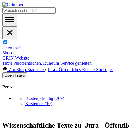
de
en
es
fr
Shop
GRIN Website
Texte veröffentlichen, Rundum-Service genießen
Zur Shop-Startseite
›
Jura - Öffentliches Recht / Sonstiges
Open Filters
Preis
Kostenpflichtig
(269)
Kostenlos
(10)
Wissenschaftliche Texte zu Jura - Öffentli