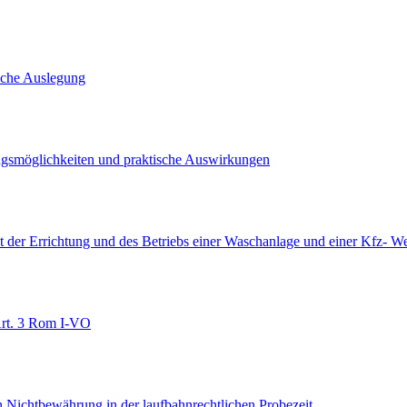
iche Auslegung
ngsmöglichkeiten und praktische Auswirkungen
t der Errichtung und des Betriebs einer Waschanlage und einer Kfz- We
Art. 3 Rom I-VO
Nichtbewährung in der laufbahnrechtlichen Probezeit