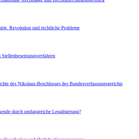
trie. Revolution und rechtliche Probleme
 Stellenbesetzungsverfahren
ichte des Nikolaus-Beschlusses des Bundesverfassungsgerichts
nsende durch umfangreiche Legalisierung?