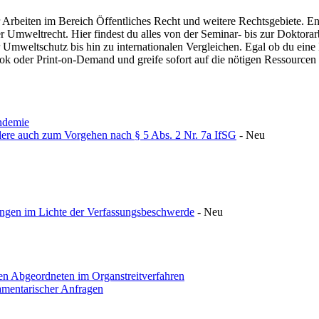
 Arbeiten im Bereich Öffentliches Recht und weitere Rechtsgebiete. En
mweltrecht. Hier findest du alles von der Seminar- bis zur Doktorarbe
Umweltschutz bis hin zu internationalen Vergleichen. Egal ob du eine H
ok oder Print-on-Demand und greife sofort auf die nötigen Ressourcen 
andemie
ere auch zum Vorgehen nach § 5 Abs. 2 Nr. 7a IfSG
-
Neu
ungen im Lichte der Verfassungsbeschwerde
-
Neu
nen Abgeordneten im Organstreitverfahren
amentarischer Anfragen