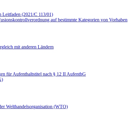
 Leitfaden (2021/C 113/01)
usionskontrollverordnung auf bestimmte Kategorien von Vorhaben
rgleich mit anderen Ländern
 für Aufenthaltstitel nach § 12 II AufenthG
G)
 der Welthandelsorganisation (WTO)