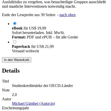
Ausfallrisiko zu vergeben, was benachteiligte Gruppen ausschließt
und staatliche Interventionen notwendig macht.
Ende der Leseprobe aus 39 Seiten -
nach oben
eBook
für
US$ 19,99
Sofort herunterladen. Inkl. MwSt.
Format:
PDF und ePUB – für alle Geräte
Paperback
für
US$ 21,99
Versand weltweit
In den Warenkorb
Details
Titel
Studienkreditmärke der OECD-Länder
Note
2,0
Autor
Michael Günther (Autor:in)
Erscheinungsjahr