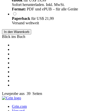
eBook
für
US$ 19,99
Sofort herunterladen. Inkl. MwSt.
Format:
PDF und ePUB – für alle Geräte
Paperback
für
US$ 21,99
Versand weltweit
In den Warenkorb
Blick ins Buch
Leseprobe aus 39 Seiten
Grin.com
Versand