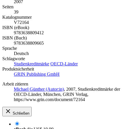
2007
Seiten
39
Katalognummer
V72164
ISBN (eBook)
9783638809412
ISBN (Buch)
9783638809665
Sprache
Deutsch
Schlagworte
Studienkreditmärke
OECD-Länder
Produktsicherheit
GRIN Publishing GmbH
Arbeit zitieren
Michael Günther (Autor:in)
, 2007, Studienkreditmärke der
OECD-Länder, München, GRIN Verlag,
https://www.grin.com/document/72164
Schließen