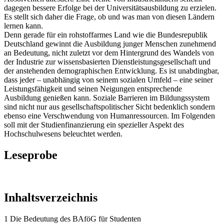
dagegen bessere Erfolge bei der Universitätsausbildung zu erzielen.
Es stellt sich daher die Frage, ob und was man von diesen Ländern
lernen kann.
Denn gerade für ein rohstoffarmes Land wie die Bundesrepublik
Deutschland gewinnt die Ausbildung junger Menschen zunehmend
an Bedeutung, nicht zuletzt vor dem Hintergrund des Wandels von
der Industrie zur wissensbasierten Dienstleistungsgesellschaft und
der anstehenden demographischen Entwicklung. Es ist unabdingbar,
dass jeder – unabhängig von seinem sozialen Umfeld – eine seiner
Leistungsfähigkeit und seinen Neigungen entsprechende
Ausbildung genießen kann. Soziale Barrieren im Bildungssystem
sind nicht nur aus gesellschaftspolitischer Sicht bedenklich sondern
ebenso eine Verschwendung von Humanressourcen. Im Folgenden
soll mit der Studienfinanzierung ein spezieller Aspekt des
Hochschulwesens beleuchtet werden.
Leseprobe
Inhaltsverzeichnis
1 Die Bedeutung des BAföG für Studenten