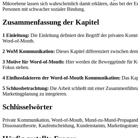
Mikroebene lassen sich wahrscheinlich damit erklären, dass bei der E
Personen mit schwacher sozialer Bindung.
Zusammenfassung der Kapitel
1 Einleitung:
Die Einleitung definiert den Begriff der privaten Kom
Word-of-Mouth.
2 WoM Kommunikation:
Dieses Kapitel differenziert zwischen de
3 Motive für Word-of-Mouth:
Hier werden die Beweggründe für Kund
Fokus stehen.
4 Einflussfaktoren der Word-of-Mouth Kommunikation:
Das Kapi
5 Schlussbetrachtung:
Die Arbeit schließt mit einer Zusammenführu
Marketingplanung zu integrieren.
Schlüsselwörter
Private Kommunikation, Word-of-Mouth, Mund-zu-Mund-Propaganda, V
Dissonanztheorie, Kaufentscheidung, Kundenstamm, Marketingstrategi