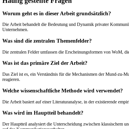
Häufig gestellte Fragen
Worum geht es in dieser Arbeit grundsätzlich?
Die Arbeit behandelt die Bedeutung und Dynamik privater Kommuni
Unternehmen.
Was sind die zentralen Themenfelder?
Die zentralen Felder umfassen die Erscheinungsformen von WoM, di
Was ist das primäre Ziel der Arbeit?
Das Ziel ist es, ein Verständnis für die Mechanismen der Mund-zu-M
reagieren.
Welche wissenschaftliche Methode wird verwendet?
Die Arbeit basiert auf einer Literaturanalyse, in der existierende em
Was wird im Hauptteil behandelt?
Der Hauptteil analysiert die Unterscheidung zwischen klassischem 