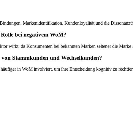
 Bindungen, Markenidentifikation, Kundenloyalität und die Dissonanzth
e Rolle bei negativem WoM?
aktor wirkt, da Konsumenten bei bekannten Marken seltener die Marke 
ten von Stammkunden und Wechselkunden?
häufiger in WoM involviert, um ihre Entscheidung kognitiv zu rechtfe