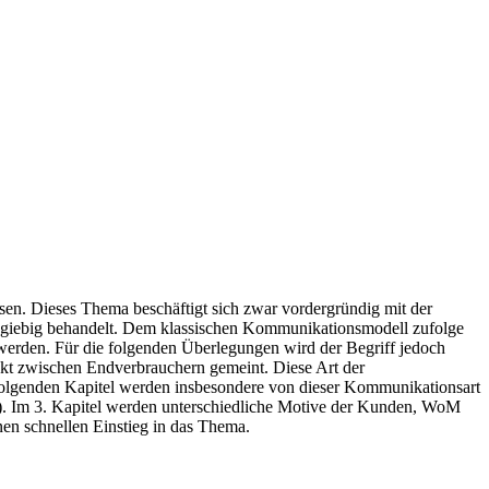
sen. Dieses Thema beschäftigt sich zwar vordergründig mit der
ausgiebig behandelt. Dem klassischen Kommunikationsmodell zufolge
werden. Für die folgenden Überlegungen wird der Begriff jedoch
akt zwischen Endverbrauchern gemeint. Diese Art der
lgenden Kapitel werden insbesondere von dieser Kommunikationsart
2). Im 3. Kapitel werden unterschiedliche Motive der Kunden, WoM
nen schnellen Einstieg in das Thema.