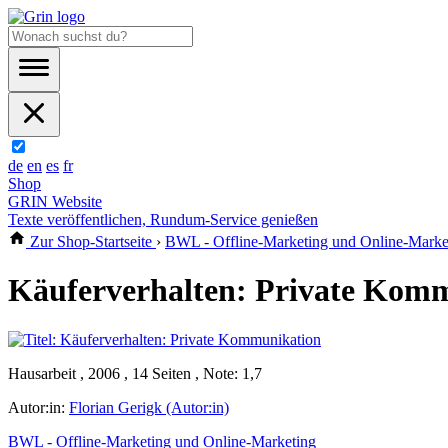
de
en
es
fr
Shop
GRIN Website
Texte veröffentlichen, Rundum-Service genießen
Zur Shop-Startseite
›
BWL - Offline-Marketing und Online-Marke
Käuferverhalten: Private Kom
Hausarbeit , 2006 , 14 Seiten , Note: 1,7
Autor:in:
Florian Gerigk (Autor:in)
BWL - Offline-Marketing und Online-Marketing