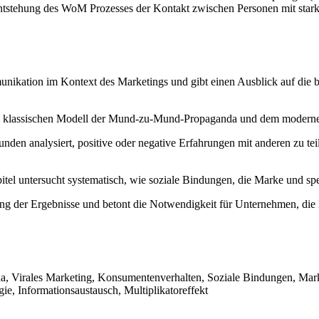
ntstehung des WoM Prozesses der Kontakt zwischen Personen mit starker
munikation im Kontext des Marketings und gibt einen Ausblick auf die
m klassischen Modell der Mund-zu-Mund-Propaganda und dem modernen 
en analysiert, positive oder negative Erfahrungen mit anderen zu tei
tel untersucht systematisch, wie soziale Bindungen, die Marke und s
ng der Ergebnisse und betont die Notwendigkeit für Unternehmen, die
irales Marketing, Konsumentenverhalten, Soziale Bindungen, Markenv
e, Informationsaustausch, Multiplikatoreffekt