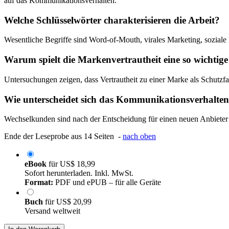
auf das Kommunikationsverhalten.
Welche Schlüsselwörter charakterisieren die Arbeit?
Wesentliche Begriffe sind Word-of-Mouth, virales Marketing, soziale
Warum spielt die Markenvertrautheit eine so wichtig
Untersuchungen zeigen, dass Vertrautheit zu einer Marke als Schutzf
Wie unterscheidet sich das Kommunikationsverhal
Wechselkunden sind nach der Entscheidung für einen neuen Anbieter 
Ende der Leseprobe aus 14 Seiten -
nach oben
eBook
für
US$ 18,99
Sofort herunterladen. Inkl. MwSt.
Format:
PDF und ePUB – für alle Geräte
Buch
für
US$ 20,99
Versand weltweit