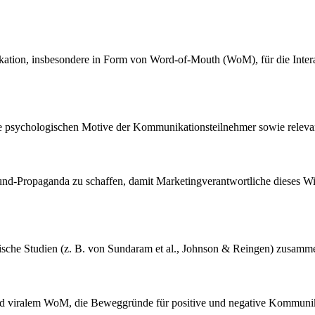
kation, insbesondere in Form von Word-of-Mouth (WoM), für die Int
e psychologischen Motive der Kommunikationsteilnehmer sowie releva
und-Propaganda zu schaffen, damit Marketingverantwortliche dieses W
pirische Studien (z. B. von Sundaram et al., Johnson & Reingen) zusamm
und viralem WoM, die Beweggründe für positive und negative Kommuni