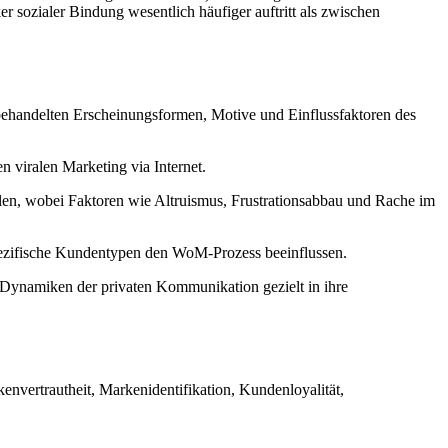
 sozialer Bindung wesentlich häufiger auftritt als zwischen
 behandelten Erscheinungsformen, Motive und Einflussfaktoren des
viralen Marketing via Internet.
len, wobei Faktoren wie Altruismus, Frustrationsabbau und Rache im
pezifische Kundentypen den WoM-Prozess beeinflussen.
 Dynamiken der privaten Kommunikation gezielt in ihre
ertrautheit, Markenidentifikation, Kundenloyalität,