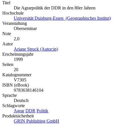
Titel
Die Agrarpolitik der DDR in den 80er Jahren
Hochschule
Universität Duisburg-Essen (Geographisches Institut)
Veranstaltung
Oberseminar
Note
2,0
Autor
Ariane Struck (Autor:in)
Erscheinungsjahr
1999
Seiten
20
Katalognummer
V7305
ISBN (eBook)
9783638146104
Sprache
Deutsch
Schlagworte
Agrar
DDR
Politik
Produktsicherheit
GRIN Publishing GmbH