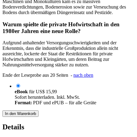
Maschinen und Monokulturen kam es zu massiven
Bodenverdichtungen, Bodenerosion sowie zur Verseuchung des
Bodens durch übermäßigen Düngereinsatz und Pestizide.
Warum spielte die private Hofwirtschaft in den
1980er Jahren eine neue Rolle?
Aufgrund anhaltender Versorgungsschwierigkeiten und der
Erkenntnis, dass die industrielle Großproduktion allein nicht
ausreichte, lockerte der Staat die Restriktionen für private
Hofwirtschaften und Kleingärten, um deren Beitrag zur
Nahrungsmittelversorgung stärker zu nutzen.
Ende der Leseprobe aus 20 Seiten -
nach oben
eBook
für
US$ 15,99
Sofort herunterladen. Inkl. MwSt.
Format:
PDF und ePUB – für alle Geräte
In den Warenkorb
Details