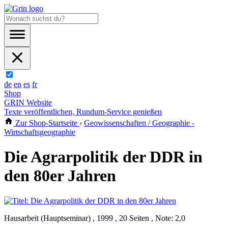
de
en
es
fr
Shop
GRIN Website
Texte veröffentlichen, Rundum-Service genießen
Zur Shop-Startseite
›
Geowissenschaften / Geographie -
Wirtschaftsgeographie
Die Agrarpolitik der DDR in
den 80er Jahren
Hausarbeit (Hauptseminar) , 1999 , 20 Seiten , Note: 2,0