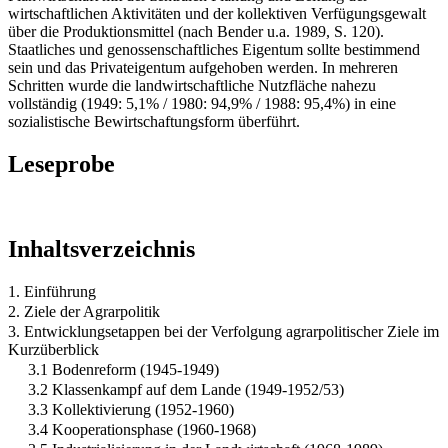
wirtschaftlichen Aktivitäten und der kollektiven Verfügungsgewalt
über die Produktionsmittel (nach Bender u.a. 1989, S. 120).
Staatliches und genossenschaftliches Eigentum sollte bestimmend
sein und das Privateigentum aufgehoben werden. In mehreren
Schritten wurde die landwirtschaftliche Nutzfläche nahezu
vollständig (1949: 5,1% / 1980: 94,9% / 1988: 95,4%) in eine
sozialistische Bewirtschaftungsform überführt.
Leseprobe
Inhaltsverzeichnis
1. Einführung
2. Ziele der Agrarpolitik
3. Entwicklungsetappen bei der Verfolgung agrarpolitischer Ziele im
Kurzüberblick
3.1 Bodenreform (1945-1949)
3.2 Klassenkampf auf dem Lande (1949-1952/53)
3.3 Kollektivierung (1952-1960)
3.4 Kooperationsphase (1960-1968)