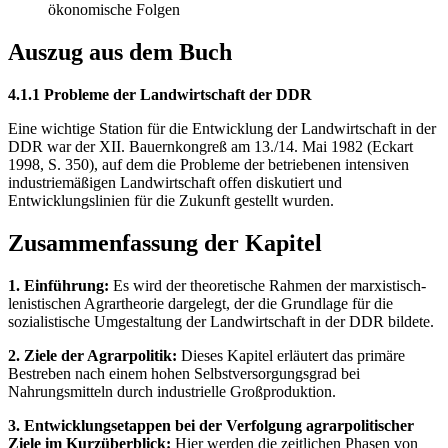
ökonomische Folgen
Auszug aus dem Buch
4.1.1 Probleme der Landwirtschaft der DDR
Eine wichtige Station für die Entwicklung der Landwirtschaft in der
DDR war der XII. Bauernkongreß am 13./14. Mai 1982 (Eckart
1998, S. 350), auf dem die Probleme der betriebenen intensiven
industriemäßigen Landwirtschaft offen diskutiert und
Entwicklungslinien für die Zukunft gestellt wurden.
Zusammenfassung der Kapitel
1. Einführung:
Es wird der theoretische Rahmen der marxistisch-
lenistischen Agrartheorie dargelegt, der die Grundlage für die
sozialistische Umgestaltung der Landwirtschaft in der DDR bildete.
2. Ziele der Agrarpolitik:
Dieses Kapitel erläutert das primäre
Bestreben nach einem hohen Selbstversorgungsgrad bei
Nahrungsmitteln durch industrielle Großproduktion.
3. Entwicklungsetappen bei der Verfolgung agrarpolitischer
Ziele im Kurzüberblick:
Hier werden die zeitlichen Phasen von