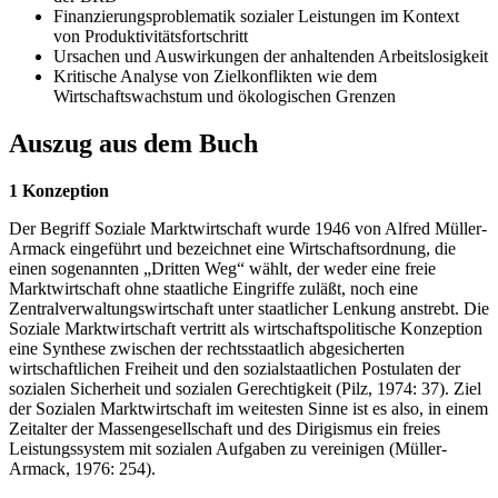
Finanzierungsproblematik sozialer Leistungen im Kontext
von Produktivitätsfortschritt
Ursachen und Auswirkungen der anhaltenden Arbeitslosigkeit
Kritische Analyse von Zielkonflikten wie dem
Wirtschaftswachstum und ökologischen Grenzen
Auszug aus dem Buch
1 Konzeption
Der Begriff Soziale Marktwirtschaft wurde 1946 von Alfred Müller-
Armack eingeführt und bezeichnet eine Wirtschaftsordnung, die
einen sogenannten „Dritten Weg“ wählt, der weder eine freie
Marktwirtschaft ohne staatliche Eingriffe zuläßt, noch eine
Zentralverwaltungswirtschaft unter staatlicher Lenkung anstrebt. Die
Soziale Marktwirtschaft vertritt als wirtschaftspolitische Konzeption
eine Synthese zwischen der rechtsstaatlich abgesicherten
wirtschaftlichen Freiheit und den sozialstaatlichen Postulaten der
sozialen Sicherheit und sozialen Gerechtigkeit (Pilz, 1974: 37). Ziel
der Sozialen Marktwirtschaft im weitesten Sinne ist es also, in einem
Zeitalter der Massengesellschaft und des Dirigismus ein freies
Leistungssystem mit sozialen Aufgaben zu vereinigen (Müller-
Armack, 1976: 254).