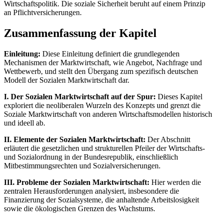
Wirtschaftspolitik. Die soziale Sicherheit beruht auf einem Prinzip
an Pflichtversicherungen.
Zusammenfassung der Kapitel
Einleitung:
Diese Einleitung definiert die grundlegenden
Mechanismen der Marktwirtschaft, wie Angebot, Nachfrage und
Wettbewerb, und stellt den Übergang zum spezifisch deutschen
Modell der Sozialen Marktwirtschaft dar.
I. Der Sozialen Marktwirtschaft auf der Spur:
Dieses Kapitel
exploriert die neoliberalen Wurzeln des Konzepts und grenzt die
Soziale Marktwirtschaft von anderen Wirtschaftsmodellen historisch
und ideell ab.
II. Elemente der Sozialen Marktwirtschaft:
Der Abschnitt
erläutert die gesetzlichen und strukturellen Pfeiler der Wirtschafts-
und Sozialordnung in der Bundesrepublik, einschließlich
Mitbestimmungsrechten und Sozialversicherungen.
III. Probleme der Sozialen Marktwirtschaft:
Hier werden die
zentralen Herausforderungen analysiert, insbesondere die
Finanzierung der Sozialsysteme, die anhaltende Arbeitslosigkeit
sowie die ökologischen Grenzen des Wachstums.