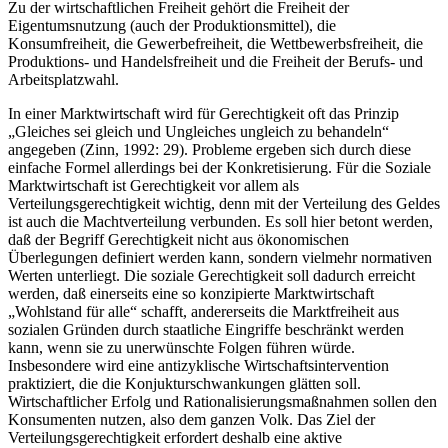
Zu der wirtschaftlichen Freiheit gehört die Freiheit der
Eigentumsnutzung (auch der Produktionsmittel), die
Konsumfreiheit, die Gewerbefreiheit, die Wettbewerbsfreiheit, die
Produktions- und Handelsfreiheit und die Freiheit der Berufs- und
Arbeitsplatzwahl.
In einer Marktwirtschaft wird für Gerechtigkeit oft das Prinzip
„Gleiches sei gleich und Ungleiches ungleich zu behandeln“
angegeben (Zinn, 1992: 29). Probleme ergeben sich durch diese
einfache Formel allerdings bei der Konkretisierung. Für die Soziale
Marktwirtschaft ist Gerechtigkeit vor allem als
Verteilungsgerechtigkeit wichtig, denn mit der Verteilung des Geldes
ist auch die Machtverteilung verbunden. Es soll hier betont werden,
daß der Begriff Gerechtigkeit nicht aus ökonomischen
Überlegungen definiert werden kann, sondern vielmehr normativen
Werten unterliegt. Die soziale Gerechtigkeit soll dadurch erreicht
werden, daß einerseits eine so konzipierte Marktwirtschaft
„Wohlstand für alle“ schafft, andererseits die Marktfreiheit aus
sozialen Gründen durch staatliche Eingriffe beschränkt werden
kann, wenn sie zu unerwünschte Folgen führen würde.
Insbesondere wird eine antizyklische Wirtschaftsintervention
praktiziert, die die Konjukturschwankungen glätten soll.
Wirtschaftlicher Erfolg und Rationalisierungsmaßnahmen sollen den
Konsumenten nutzen, also dem ganzen Volk. Das Ziel der
Verteilungsgerechtigkeit erfordert deshalb eine aktive