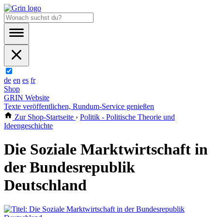
de
en
es
fr
Shop
GRIN Website
Texte veröffentlichen, Rundum-Service genießen
Zur Shop-Startseite
›
Politik - Politische Theorie und
Ideengeschichte
Die Soziale Marktwirtschaft in
der Bundesrepublik
Deutschland