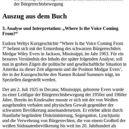
der Bürgerrechtsbewegung
Auszug aus dem Buch
3. Analyse und Interpretation: „Where Is the Voice Coming
From?“
Eudora Weltys Kurzgeschichte “Where Is the Voice Coming From
?” befasst sich mit der Ermordung des schwarzen Bürgerrechtlers
Medgar Wiley Evers in Jackson, Mississippi, im Jahr 1963. Für ein
besseres Verständnis des Inhalts der später folgenden Analyse, soll
nun in groben Zügen die politische und gesellschaftliche Situation in
Amerika zu dieser Zeit allgemein und die Position Medgar Evers’,
der in der Kurzgeschichte den Namen Roland Summers trägt, im
Speziellen dargestellt werden.
Der am 2. Juli 1925 in Decatur, Mississippi, geborene Evers wurde
zu einer Leitfigur der Bürgerrechtsbewegung der 1950er und 1960er
Jahre. Bereits im Kindesalter musste er sich mit der von Weißen
ausgehenden verbalen und physischen Gewalt gegenüber der
schwarzen Bevölkerung auseinandersetzen. Er erlebte allein durch
Hautfarbe begründete Diskriminierung, Segregation, Lynchjustiz
und die Verwehrung von Bürgerrechten, die von einem Großteil der
weißen Südstaatenbevölkerung bis weit ins 20. Jahrhundert als