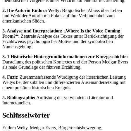
methodischen Vorgehens unter Verzicht auf eine starre Gliederung.
2. Die Autorin Eudora Welty:
Biografischer Abriss über Leben
und Werk der Autorin mit Fokus auf ihre Verbundenheit zum
amerikanischen Süden.
3. Analyse und Interpretation: „Where Is the Voice Coming
From?“:
Zentrale Analyse des Textes unter Berücksichtigung der
Erzählweise, psychologischer Motive und der symbolischen
Namensgebung.
3. 1 Historische Hintergrundinformationen zur Kurzgeschichte:
Darstellung des politischen Kontextes und der Person Medgar Evers
als reale Grundlage der fiktiven Erzählung.
4. Fazit:
Zusammenfassende Würdigung der literarischen Leistung
Weltys bei der subtilen und differenzierten Auseinandersetzung mit
einem prekären historischen Ereignis.
5. Bibliographie:
Auflistung der verwendeten Literatur und
Internetquellen.
Schlüsselwörter
Eudora Welty, Medgar Evers, Bürgerrechtsbewegung,