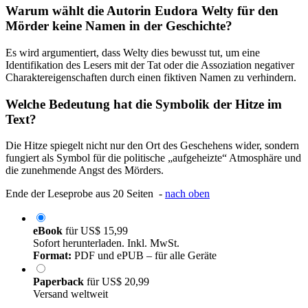
Warum wählt die Autorin Eudora Welty für den
Mörder keine Namen in der Geschichte?
Es wird argumentiert, dass Welty dies bewusst tut, um eine
Identifikation des Lesers mit der Tat oder die Assoziation negativer
Charaktereigenschaften durch einen fiktiven Namen zu verhindern.
Welche Bedeutung hat die Symbolik der Hitze im
Text?
Die Hitze spiegelt nicht nur den Ort des Geschehens wider, sondern
fungiert als Symbol für die politische „aufgeheizte“ Atmosphäre und
die zunehmende Angst des Mörders.
Ende der Leseprobe aus 20 Seiten -
nach oben
eBook
für
US$ 15,99
Sofort herunterladen. Inkl. MwSt.
Format:
PDF und ePUB – für alle Geräte
Paperback
für
US$ 20,99
Versand weltweit