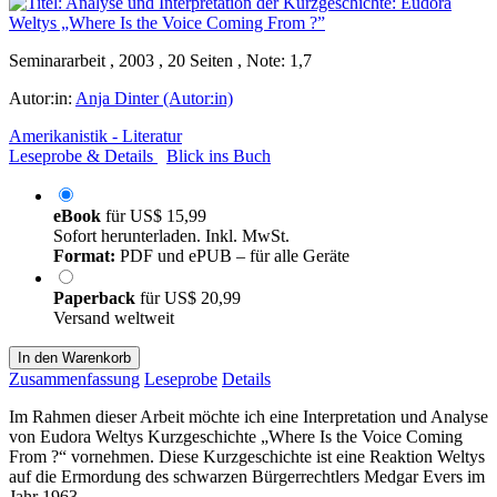
Seminararbeit , 2003 , 20 Seiten , Note: 1,7
Autor:in:
Anja Dinter (Autor:in)
Amerikanistik - Literatur
Leseprobe & Details
Blick ins Buch
eBook
für
US$ 15,99
Sofort herunterladen. Inkl. MwSt.
Format:
PDF und ePUB – für alle Geräte
Paperback
für
US$ 20,99
Versand weltweit
In den Warenkorb
Zusammenfassung
Leseprobe
Details
Im Rahmen dieser Arbeit möchte ich eine Interpretation und Analyse
von Eudora Weltys Kurzgeschichte „Where Is the Voice Coming
From ?“ vornehmen. Diese Kurzgeschichte ist eine Reaktion Weltys
auf die Ermordung des schwarzen Bürgerrechtlers Medgar Evers im
Jahr 1963.