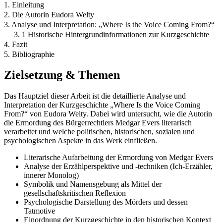
1. Einleitung
2. Die Autorin Eudora Welty
3. Analyse und Interpretation: „Where Is the Voice Coming From?“
3. 1 Historische Hintergrundinformationen zur Kurzgeschichte
4. Fazit
5. Bibliographie
Zielsetzung & Themen
Das Hauptziel dieser Arbeit ist die detaillierte Analyse und
Interpretation der Kurzgeschichte „Where Is the Voice Coming
From?“ von Eudora Welty. Dabei wird untersucht, wie die Autorin
die Ermordung des Bürgerrechtlers Medgar Evers literarisch
verarbeitet und welche politischen, historischen, sozialen und
psychologischen Aspekte in das Werk einfließen.
Literarische Aufarbeitung der Ermordung von Medgar Evers
Analyse der Erzählperspektive und -techniken (Ich-Erzähler,
innerer Monolog)
Symbolik und Namensgebung als Mittel der
gesellschaftskritischen Reflexion
Psychologische Darstellung des Mörders und dessen
Tatmotive
Einordnung der Kurzgeschichte in den historischen Kontext