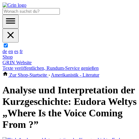
de
en
es
fr
Shop
GRIN Website
Texte veröffentlichen, Rundum-Service genießen
Zur Shop-Startseite
›
Amerikanistik - Literatur
Analyse und Interpretation der
Kurzgeschichte: Eudora Weltys
„Where Is the Voice Coming
From ?”