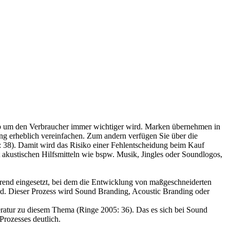
erb um den Verbraucher immer wichtiger wird. Marken übernehmen in
ng erheblich vereinfachen. Zum andern verfügen Sie über die
0: 38). Damit wird das Risiko einer Fehlentscheidung beim Kauf
 akustischen Hilfsmitteln wie bspw. Musik, Jingles oder Soundlogos,
rend eingesetzt, bei dem die Entwicklung von maßgeschneiderten
ird. Dieser Prozess wird Sound Branding, Acoustic Branding oder
eratur zu diesem Thema (Ringe 2005: 36). Das es sich bei Sound
rozesses deutlich.