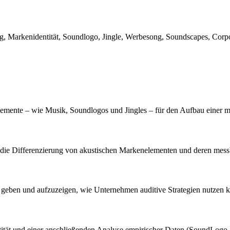
, Markenidentität, Soundlogo, Jingle, Werbesong, Soundscapes, Corp
 Elemente – wie Musik, Soundlogos und Jingles – für den Aufbau einer 
, die Differenzierung von akustischen Markenelementen und deren mess
u geben und aufzuzeigen, wie Unternehmen auditive Strategien nutzen
ntität und einer anschließenden Analyse empirischer Daten (SoundLogo