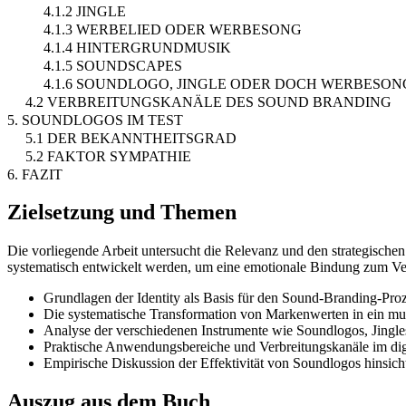
4.1.2 JINGLE
4.1.3 WERBELIED ODER WERBESONG
4.1.4 HINTERGRUNDMUSIK
4.1.5 SOUNDSCAPES
4.1.6 SOUNDLOGO, JINGLE ODER DOCH WERBESON
4.2 VERBREITUNGSKANÄLE DES SOUND BRANDING
5. SOUNDLOGOS IM TEST
5.1 DER BEKANNTHEITSGRAD
5.2 FAKTOR SYMPATHIE
6. FAZIT
Zielsetzung und Themen
Die vorliegende Arbeit untersucht die Relevanz und den strategischen
systematisch entwickelt werden, um eine emotionale Bindung zum V
Grundlagen der Identity als Basis für den Sound-Branding-Pro
Die systematische Transformation von Markenwerten in ein mus
Analyse der verschiedenen Instrumente wie Soundlogos, Jingl
Praktische Anwendungsbereiche und Verbreitungskanäle im digi
Empirische Diskussion der Effektivität von Soundlogos hinsic
Auszug aus dem Buch