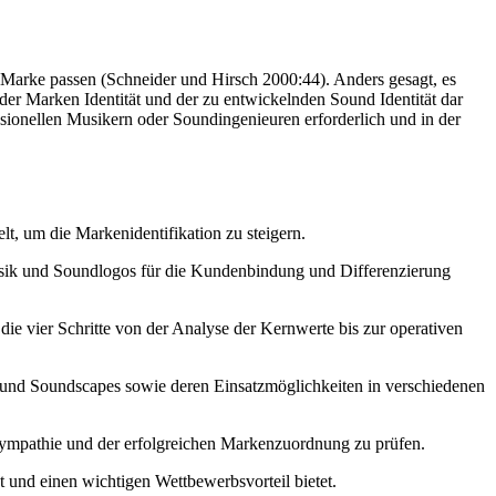
er Marke passen (Schneider und Hirsch 2000:44). Anders gesagt, es
der Marken Identität und der zu entwickelnden Sound Identität dar
sionellen Musikern oder Soundingenieuren erforderlich und in der
, um die Markenidentifikation zu steigern.
sik und Soundlogos für die Kundenbindung und Differenzierung
 die vier Schritte von der Analyse der Kernwerte bis zur operativen
os und Soundscapes sowie deren Einsatzmöglichkeiten in verschiedenen
Sympathie und der erfolgreichen Markenzuordnung zu prüfen.
t und einen wichtigen Wettbewerbsvorteil bietet.