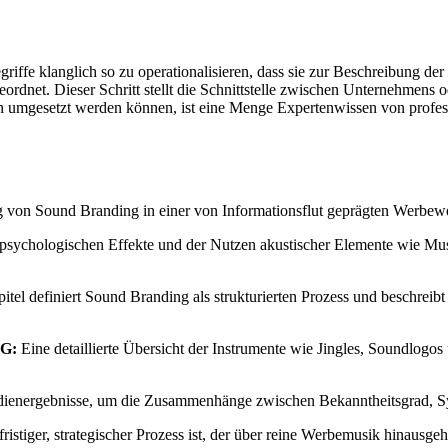
riffe klanglich so zu operationalisieren, dass sie zur Beschreibung d
rdnet. Dieser Schritt stellt die Schnittstelle zwischen Unternehmens o
uch umgesetzt werden können, ist eine Menge Expertenwissen von profes
von Sound Branding in einer von Informationsflut geprägten Werbewelt
psychologischen Effekte und der Nutzen akustischer Elemente wie Mu
tel definiert Sound Branding als strukturierten Prozess und beschreibt
G:
Eine detaillierte Übersicht der Instrumente wie Jingles, Soundlog
tudienergebnisse, um die Zusammenhänge zwischen Bekanntheitsgrad, 
stiger, strategischer Prozess ist, der über reine Werbemusik hinausgeh