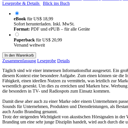
Leseprobe & Details
Blick ins Buch
eBook
für
US$ 18,99
Sofort herunterladen. Inkl. MwSt.
Format:
PDF und ePUB – für alle Geräte
Paperback
für
US$ 20,99
Versand weltweit
In den Warenkorb
Zusammenfassung
Leseprobe
Details
Täglich sind wir einer immensen Informationsflut ausgesetzt. Ein g
diesem Kontext eine besondere Aufgabe. Zum einen können sie die In
Fähigkeit, einen ideellen Nutzen zu vermitteln, was letztlich zur Ma
wesentlich gesenkt. Um dies zu erreichen und Marken bzw. Werbung we
die besonders in TV- und Radiospots zum Einsatz kommen.
Damit diese aber auch zu einer Marke oder einem Unternehmen passe
Sounds für Unternehmen, Produkten und Dienstleistungen, als Bestand
auch Audio Branding genannt.
Trotz der steigenden Wichtigkeit von akustischen Hörsignalen in der
Branding um eine sehr junge Disziplin handelt, wird auch durch die