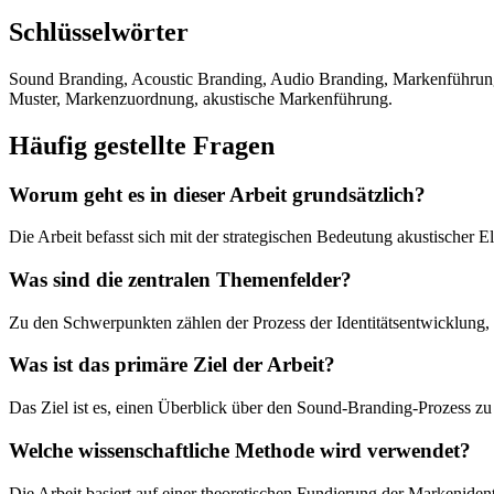
Schlüsselwörter
Sound Branding, Acoustic Branding, Audio Branding, Markenführung
Muster, Markenzuordnung, akustische Markenführung.
Häufig gestellte Fragen
Worum geht es in dieser Arbeit grundsätzlich?
Die Arbeit befasst sich mit der strategischen Bedeutung akustischer
Was sind die zentralen Themenfelder?
Zu den Schwerpunkten zählen der Prozess der Identitätsentwicklung
Was ist das primäre Ziel der Arbeit?
Das Ziel ist es, einen Überblick über den Sound-Branding-Prozess z
Welche wissenschaftliche Methode wird verwendet?
Die Arbeit basiert auf einer theoretischen Fundierung der Markenide