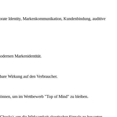
orate Identity, Markenkommunikation, Kundenbindung, auditive
modernen Markenidentität.
bare Wirkung auf den Verbraucher.
 können, um im Wettbewerb "Top of Mind" zu bleiben.
-Checks), um die Wirksamkeit akustischer Signale zu bewerten.