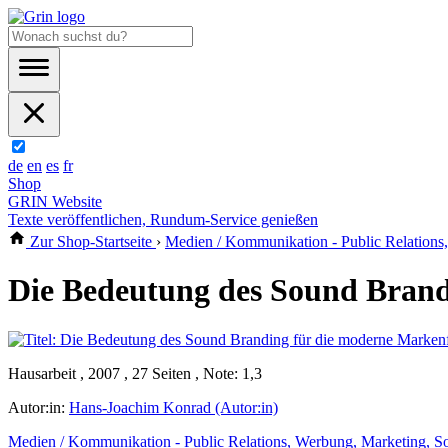
de
en
es
fr
Shop
GRIN Website
Texte veröffentlichen, Rundum-Service genießen
Zur Shop-Startseite
›
Medien / Kommunikation - Public Relations
Die Bedeutung des Sound Bran
Hausarbeit , 2007 , 27 Seiten , Note: 1,3
Autor:in:
Hans-Joachim Konrad (Autor:in)
Medien / Kommunikation - Public Relations, Werbung, Marketing, S