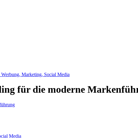
, Werbung, Marketing, Social Media
ding für die moderne Markenfüh
ocial Media