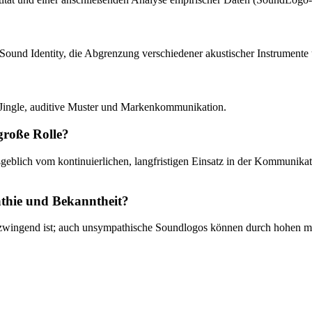
er Sound Identity, die Abgrenzung verschiedener akustischer Instrumen
 Jingle, auditive Muster und Markenkommunikation.
große Rolle?
ßgeblich vom kontinuierlichen, langfristigen Einsatz in der Kommunik
thie und Bekanntheit?
wingend ist; auch unsympathische Soundlogos können durch hohen med