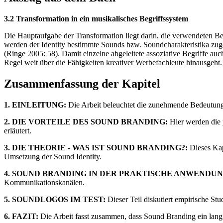
3.2 Transformation in ein musikalisches Begriffssystem
Die Hauptaufgabe der Transformation liegt darin, die verwendeten Beg
werden der Identity bestimmte Sounds bzw. Soundcharakteristika zugeo
(Ringe 2005: 58). Damit einzelne abgeleitete assoziative Begriffe a
Regel weit über die Fähigkeiten kreativer Werbefachleute hinausgeht.
Zusammenfassung der Kapitel
1. EINLEITUNG:
Die Arbeit beleuchtet die zunehmende Bedeutung 
2. DIE VORTEILE DES SOUND BRANDING:
Hier werden die 
erläutert.
3. DIE THEORIE - WAS IST SOUND BRANDING?:
Dieses Kapi
Umsetzung der Sound Identity.
4. SOUND BRANDING IN DER PRAKTISCHE ANWENDUN
Kommunikationskanälen.
5. SOUNDLOGOS IM TEST:
Dieser Teil diskutiert empirische S
6. FAZIT:
Die Arbeit fasst zusammen, dass Sound Branding ein langfri