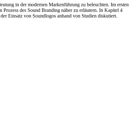
edeutung in der modernen Markenführung zu beleuchten. Im ersten
en Prozess des Sound Branding näher zu erläutern. In Kapitel 4
der Einsatz von Soundlogos anhand von Studien diskutiert.