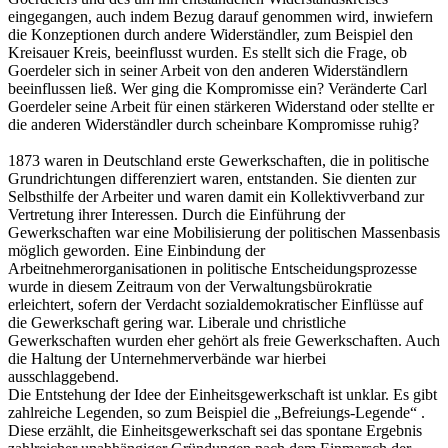
eingegangen, auch indem Bezug darauf genommen wird, inwiefern
die Konzeptionen durch andere Widerständler, zum Beispiel den
Kreisauer Kreis, beeinflusst wurden. Es stellt sich die Frage, ob
Goerdeler sich in seiner Arbeit von den anderen Widerständlern
beeinflussen ließ. Wer ging die Kompromisse ein? Veränderte Carl
Goerdeler seine Arbeit für einen stärkeren Widerstand oder stellte er
die anderen Widerständler durch scheinbare Kompromisse ruhig?
1873 waren in Deutschland erste Gewerkschaften, die in politische
Grundrichtungen differenziert waren, entstanden. Sie dienten zur
Selbsthilfe der Arbeiter und waren damit ein Kollektivverband zur
Vertretung ihrer Interessen. Durch die Einführung der
Gewerkschaften war eine Mobilisierung der politischen Massenbasis
möglich geworden. Eine Einbindung der
Arbeitnehmerorganisationen in politische Entscheidungsprozesse
wurde in diesem Zeitraum von der Verwaltungsbürokratie
erleichtert, sofern der Verdacht sozialdemokratischer Einflüsse auf
die Gewerkschaft gering war. Liberale und christliche
Gewerkschaften wurden eher gehört als freie Gewerkschaften. Auch
die Haltung der Unternehmerverbände war hierbei
ausschlaggebend.
Die Entstehung der Idee der Einheitsgewerkschaft ist unklar. Es gibt
zahlreiche Legenden, so zum Beispiel die „Befreiungs-Legende“ .
Diese erzählt, die Einheitsgewerkschaft sei das spontane Ergebnis