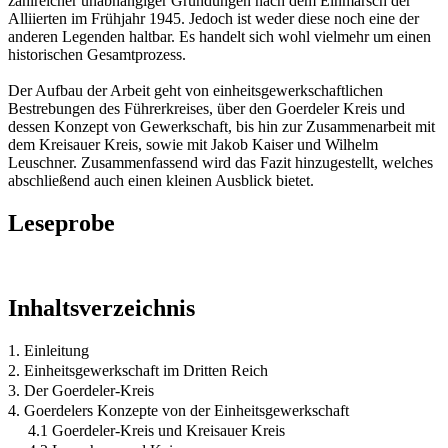
zahlreicher unabhängiger Gründungen nach dem Einmarsch der
Alliierten im Frühjahr 1945. Jedoch ist weder diese noch eine der
anderen Legenden haltbar. Es handelt sich wohl vielmehr um einen
historischen Gesamtprozess.
Der Aufbau der Arbeit geht von einheitsgewerkschaftlichen
Bestrebungen des Führerkreises, über den Goerdeler Kreis und
dessen Konzept von Gewerkschaft, bis hin zur Zusammenarbeit mit
dem Kreisauer Kreis, sowie mit Jakob Kaiser und Wilhelm
Leuschner. Zusammenfassend wird das Fazit hinzugestellt, welches
abschließend auch einen kleinen Ausblick bietet.
Leseprobe
Inhaltsverzeichnis
1. Einleitung
2. Einheitsgewerkschaft im Dritten Reich
3. Der Goerdeler-Kreis
4. Goerdelers Konzepte von der Einheitsgewerkschaft
4.1 Goerdeler-Kreis und Kreisauer Kreis