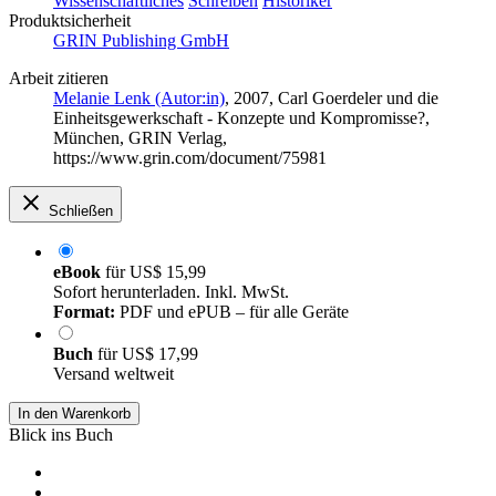
Wissenschaftliches
Schreiben
Historiker
Produktsicherheit
GRIN Publishing GmbH
Arbeit zitieren
Melanie Lenk (Autor:in)
, 2007, Carl Goerdeler und die
Einheitsgewerkschaft - Konzepte und Kompromisse?,
München, GRIN Verlag,
https://www.grin.com/document/75981
Schließen
eBook
für
US$ 15,99
Sofort herunterladen. Inkl. MwSt.
Format:
PDF und ePUB – für alle Geräte
Buch
für
US$ 17,99
Versand weltweit
In den Warenkorb
Blick ins Buch