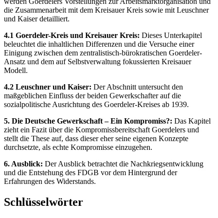
werden Goerdelers Vorstellungen zur Arbeitsmarktorganisation und
die Zusammenarbeit mit dem Kreisauer Kreis sowie mit Leuschner
und Kaiser detailliert.
4.1 Goerdeler-Kreis und Kreisauer Kreis:
Dieses Unterkapitel
beleuchtet die inhaltlichen Differenzen und die Versuche einer
Einigung zwischen dem zentralistisch-bürokratischen Goerdeler-
Ansatz und dem auf Selbstverwaltung fokussierten Kreisauer
Modell.
4.2 Leuschner und Kaiser:
Der Abschnitt untersucht den
maßgeblichen Einfluss der beiden Gewerkschafter auf die
sozialpolitische Ausrichtung des Goerdeler-Kreises ab 1939.
5. Die Deutsche Gewerkschaft – Ein Kompromiss?:
Das Kapitel
zieht ein Fazit über die Kompromissbereitschaft Goerdelers und
stellt die These auf, dass dieser eher seine eigenen Konzepte
durchsetzte, als echte Kompromisse einzugehen.
6. Ausblick:
Der Ausblick betrachtet die Nachkriegsentwicklung
und die Entstehung des FDGB vor dem Hintergrund der
Erfahrungen des Widerstands.
Schlüsselwörter