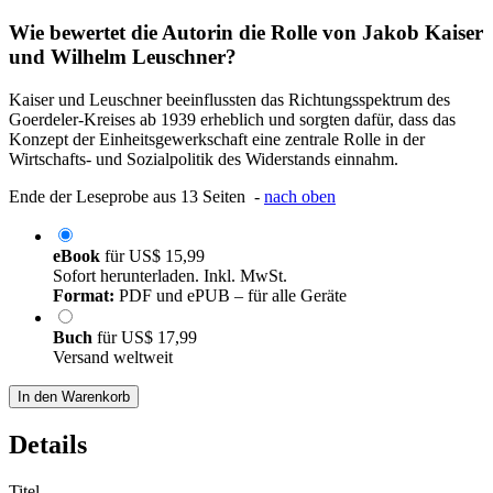
Wie bewertet die Autorin die Rolle von Jakob Kaiser
und Wilhelm Leuschner?
Kaiser und Leuschner beeinflussten das Richtungsspektrum des
Goerdeler-Kreises ab 1939 erheblich und sorgten dafür, dass das
Konzept der Einheitsgewerkschaft eine zentrale Rolle in der
Wirtschafts- und Sozialpolitik des Widerstands einnahm.
Ende der Leseprobe aus 13 Seiten -
nach oben
eBook
für
US$ 15,99
Sofort herunterladen. Inkl. MwSt.
Format:
PDF und ePUB – für alle Geräte
Buch
für
US$ 17,99
Versand weltweit
In den Warenkorb
Details
Titel