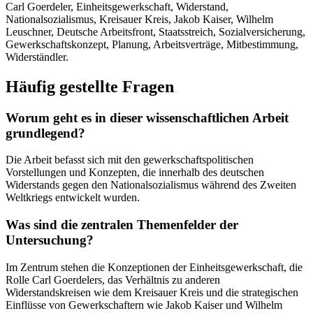
Carl Goerdeler, Einheitsgewerkschaft, Widerstand,
Nationalsozialismus, Kreisauer Kreis, Jakob Kaiser, Wilhelm
Leuschner, Deutsche Arbeitsfront, Staatsstreich, Sozialversicherung,
Gewerkschaftskonzept, Planung, Arbeitsverträge, Mitbestimmung,
Widerständler.
Häufig gestellte Fragen
Worum geht es in dieser wissenschaftlichen Arbeit
grundlegend?
Die Arbeit befasst sich mit den gewerkschaftspolitischen
Vorstellungen und Konzepten, die innerhalb des deutschen
Widerstands gegen den Nationalsozialismus während des Zweiten
Weltkriegs entwickelt wurden.
Was sind die zentralen Themenfelder der
Untersuchung?
Im Zentrum stehen die Konzeptionen der Einheitsgewerkschaft, die
Rolle Carl Goerdelers, das Verhältnis zu anderen
Widerstandskreisen wie dem Kreisauer Kreis und die strategischen
Einflüsse von Gewerkschaftern wie Jakob Kaiser und Wilhelm