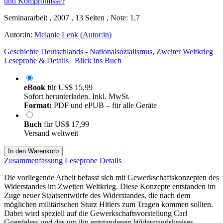
Seminararbeit , 2007 , 13 Seiten , Note: 1,7
Autor:in:
Melanie Lenk (Autor:in)
Geschichte Deutschlands - Nationalsozialismus, Zweiter Weltkrieg
Leseprobe & Details
Blick ins Buch
eBook
für
US$ 15,99
Sofort herunterladen. Inkl. MwSt.
Format:
PDF und ePUB – für alle Geräte
Buch
für
US$ 17,99
Versand weltweit
In den Warenkorb
Zusammenfassung
Leseprobe
Details
Die vorliegende Arbeit befasst sich mit Gewerkschaftskonzepten des
Widerstandes im Zweiten Weltkrieg. Diese Konzepte entstanden im
Zuge neuer Staatsentwürfe des Widerstandes, die nach dem
möglichen militärischen Sturz Hitlers zum Tragen kommen sollten.
Dabei wird speziell auf die Gewerkschaftsvorstellung Carl
Goerdelers und des um ihn entstandenen Widerstandskreises