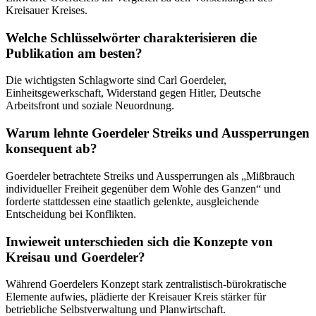
Kreisauer Kreises.
Welche Schlüsselwörter charakterisieren die
Publikation am besten?
Die wichtigsten Schlagworte sind Carl Goerdeler,
Einheitsgewerkschaft, Widerstand gegen Hitler, Deutsche
Arbeitsfront und soziale Neuordnung.
Warum lehnte Goerdeler Streiks und Aussperrungen
konsequent ab?
Goerdeler betrachtete Streiks und Aussperrungen als „Mißbrauch
individueller Freiheit gegenüber dem Wohle des Ganzen“ und
forderte stattdessen eine staatlich gelenkte, ausgleichende
Entscheidung bei Konflikten.
Inwieweit unterschieden sich die Konzepte von
Kreisau und Goerdeler?
Während Goerdelers Konzept stark zentralistisch-bürokratische
Elemente aufwies, plädierte der Kreisauer Kreis stärker für
betriebliche Selbstverwaltung und Planwirtschaft.