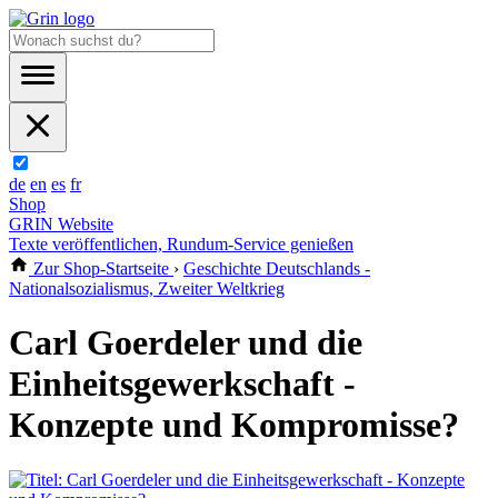
de
en
es
fr
Shop
GRIN Website
Texte veröffentlichen, Rundum-Service genießen
Zur Shop-Startseite
›
Geschichte Deutschlands -
Nationalsozialismus, Zweiter Weltkrieg
Carl Goerdeler und die
Einheitsgewerkschaft -
Konzepte und Kompromisse?