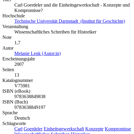
Carl Goerdeler und die Einheitsgewerkschaft - Konzepte und
Kompromisse?
Hochschule
Technische Universität Darmstadt (Institut für Geschichte)
Veranstaltung
Wissenschaftliches Schreiben für Historiker
Note
1,7
Autor
Melanie Lenk (Autor:in)
Erscheinungsjahr
2007
Seiten
13
Katalognummer
V75981
ISBN (eBook)
9783638849838
ISBN (Buch)
9783638849197
Sprache
Deutsch
Schlagworte
Carl
Goerdeler
Einheitsgewerkschaft
Konzepte
Kompromisse