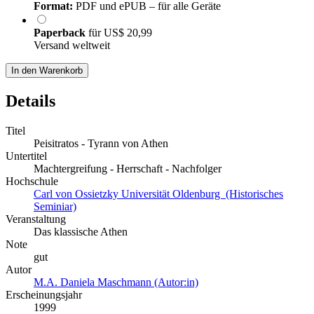
Format:
PDF und ePUB – für alle Geräte
Paperback
für
US$ 20,99
Versand weltweit
In den Warenkorb
Details
Titel
Peisitratos - Tyrann von Athen
Untertitel
Machtergreifung - Herrschaft - Nachfolger
Hochschule
Carl von Ossietzky Universität Oldenburg (Historisches
Seminiar)
Veranstaltung
Das klassische Athen
Note
gut
Autor
M.A. Daniela Maschmann (Autor:in)
Erscheinungsjahr
1999