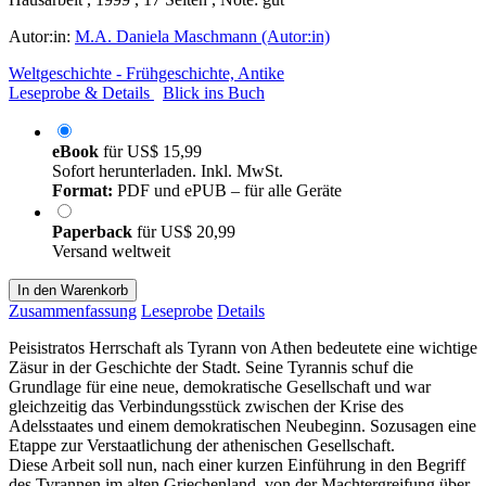
Autor:in:
M.A. Daniela Maschmann (Autor:in)
Weltgeschichte - Frühgeschichte, Antike
Leseprobe & Details
Blick ins Buch
eBook
für
US$ 15,99
Sofort herunterladen. Inkl. MwSt.
Format:
PDF und ePUB – für alle Geräte
Paperback
für
US$ 20,99
Versand weltweit
In den Warenkorb
Zusammenfassung
Leseprobe
Details
Peisistratos Herrschaft als Tyrann von Athen bedeutete eine wichtige
Zäsur in der Geschichte der Stadt. Seine Tyrannis schuf die
Grundlage für eine neue, demokratische Gesellschaft und war
gleichzeitig das Verbindungsstück zwischen der Krise des
Adelsstaates und einem demokratischen Neubeginn. Sozusagen eine
Etappe zur Verstaatlichung der athenischen Gesellschaft.
Diese Arbeit soll nun, nach einer kurzen Einführung in den Begriff
des Tyrannen im alten Griechenland, von der Machtergreifung über