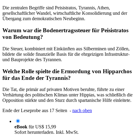
Die zentralen Begriffe sind Peisistratos, Tyrannis, Athen,
gesellschaftlicher Wandel, wirtschaftliche Konsolidierung und der
Übergang zum demokratischen Neubeginn.
Warum war die Bodenertragssteuer für Peisistratos
von Bedeutung?
Die Steuer, kombiniert mit Einkünften aus Silberminen und Zöllen,
bildete die solide finanzielle Basis für die ehrgeizigen Infrastruktur-
und Bauprojekte des Tyrannen.
Welche Rolle spielte die Ermordung von Hipparchos
für das Ende der Tyrannis?
Die Tat, die primär auf privaten Motiven beruhte, führte zu einer
Verhärtung des politischen Klimas unter Hippias, was schließlich die
Opposition stärkte und den Sturz durch spartanische Hilfe einleitete.
Ende der Leseprobe aus 17 Seiten -
nach oben
eBook
für
US$ 15,99
Sofort herunterladen. Inkl. MwSt.