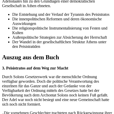
Adelsstaates hin zu den Grundlagen einer demokratischen
Gesellschaft in Athen ebneten.
Die Entstehung und der Verlauf der Tyrannis des Peisistratos
Die innenpolitischen Reformen und deren ökonomische
Auswirkungen
Die religionspolitische Instrumentalisierung von Festen und
Kulten
Außenpolitische Strategien zur Absicherung der Herrschaft
Der Wandel in der gesellschaftlichen Struktur Athens unter
den Peisistratiden
Auszug aus dem Buch
3. Peisistratos auf dem Weg zur Macht
Durch Solons Gesetzeswerk war die menschliche Ordnung
verfügbar geworden. Doch die politische Verantwortung des
einzelnen für das Ganze und auch der Gedanke von der
Verfügbarkeit der Ordnung mittels des Gesetzes hatte bei der
Bevölkerung nach dem Archontat Solons noch keinen Fuß gefaßt.
Der Adel war noch nicht besiegt und eine neue Gemeinschaft hatte
sich noch nicht formiert.
„Die vornehmen Geschlechter trachteten nach Rückgewinnung ihrer