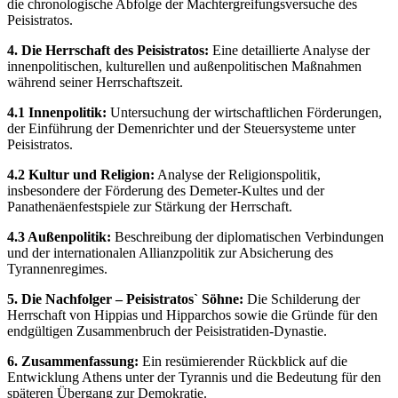
die chronologische Abfolge der Machtergreifungsversuche des
Peisistratos.
4. Die Herrschaft des Peisistratos:
Eine detaillierte Analyse der
innenpolitischen, kulturellen und außenpolitischen Maßnahmen
während seiner Herrschaftszeit.
4.1 Innenpolitik:
Untersuchung der wirtschaftlichen Förderungen,
der Einführung der Demenrichter und der Steuersysteme unter
Peisistratos.
4.2 Kultur und Religion:
Analyse der Religionspolitik,
insbesondere der Förderung des Demeter-Kultes und der
Panathenäenfestspiele zur Stärkung der Herrschaft.
4.3 Außenpolitik:
Beschreibung der diplomatischen Verbindungen
und der internationalen Allianzpolitik zur Absicherung des
Tyrannenregimes.
5. Die Nachfolger – Peisistratos` Söhne:
Die Schilderung der
Herrschaft von Hippias und Hipparchos sowie die Gründe für den
endgültigen Zusammenbruch der Peisistratiden-Dynastie.
6. Zusammenfassung:
Ein resümierender Rückblick auf die
Entwicklung Athens unter der Tyrannis und die Bedeutung für den
späteren Übergang zur Demokratie.