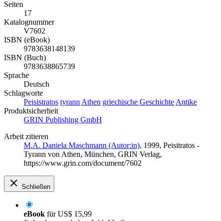
Seiten
17
Katalognummer
V7602
ISBN (eBook)
9783638148139
ISBN (Buch)
9783638865739
Sprache
Deutsch
Schlagworte
Peisistratos
tyrann
Athen
griechische Geschichte
Antike
Produktsicherheit
GRIN Publishing GmbH
Arbeit zitieren
M.A. Daniela Maschmann (Autor:in)
, 1999, Peisitratos -
Tyrann von Athen, München, GRIN Verlag,
https://www.grin.com/document/7602
Schließen
eBook
für
US$ 15,99