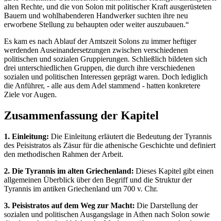
alten Rechte, und die von Solon mit politischer Kraft ausgerüsteten
Bauern und wohlhabenderen Handwerker suchten ihre neu
erworbene Stellung zu behaupten oder weiter auszubauen.“
Es kam es nach Ablauf der Amtszeit Solons zu immer heftiger
werdenden Auseinandersetzungen zwischen verschiedenen
politischen und sozialen Gruppierungen. Schließlich bildeten sich
drei unterschiedlichen Gruppen, die durch ihre verschiedenen
sozialen und politischen Interessen geprägt waren. Doch lediglich
die Anführer, - alle aus dem Adel stammend - hatten konkretere
Ziele vor Augen.
Zusammenfassung der Kapitel
1. Einleitung:
Die Einleitung erläutert die Bedeutung der Tyrannis
des Peisistratos als Zäsur für die athenische Geschichte und definiert
den methodischen Rahmen der Arbeit.
2. Die Tyrannis im alten Griechenland:
Dieses Kapitel gibt einen
allgemeinen Überblick über den Begriff und die Struktur der
Tyrannis im antiken Griechenland um 700 v. Chr.
3. Peisistratos auf dem Weg zur Macht:
Die Darstellung der
sozialen und politischen Ausgangslage in Athen nach Solon sowie