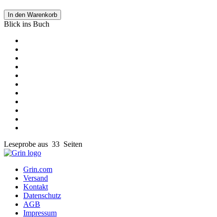
In den Warenkorb
Blick ins Buch
Leseprobe aus 33 Seiten
Grin.com
Versand
Kontakt
Datenschutz
AGB
Impressum