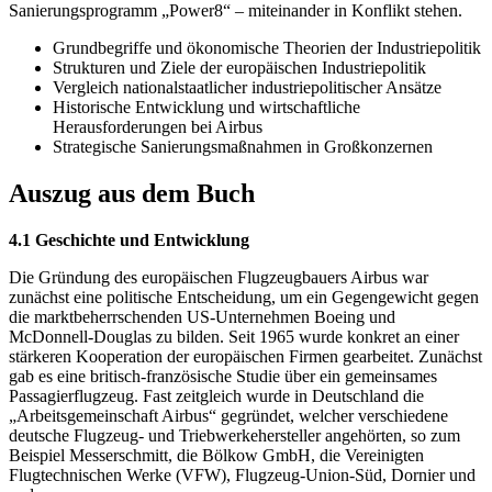
Sanierungsprogramm „Power8“ – miteinander in Konflikt stehen.
Grundbegriffe und ökonomische Theorien der Industriepolitik
Strukturen und Ziele der europäischen Industriepolitik
Vergleich nationalstaatlicher industriepolitischer Ansätze
Historische Entwicklung und wirtschaftliche
Herausforderungen bei Airbus
Strategische Sanierungsmaßnahmen in Großkonzernen
Auszug aus dem Buch
4.1 Geschichte und Entwicklung
Die Gründung des europäischen Flugzeugbauers Airbus war
zunächst eine politische Entscheidung, um ein Gegengewicht gegen
die marktbeherrschenden US-Unternehmen Boeing und
McDonnell-Douglas zu bilden. Seit 1965 wurde konkret an einer
stärkeren Kooperation der europäischen Firmen gearbeitet. Zunächst
gab es eine britisch-französische Studie über ein gemeinsames
Passagierflugzeug. Fast zeitgleich wurde in Deutschland die
„Arbeitsgemeinschaft Airbus“ gegründet, welcher verschiedene
deutsche Flugzeug- und Triebwerkehersteller angehörten, so zum
Beispiel Messerschmitt, die Bölkow GmbH, die Vereinigten
Flugtechnischen Werke (VFW), Flugzeug-Union-Süd, Dornier und