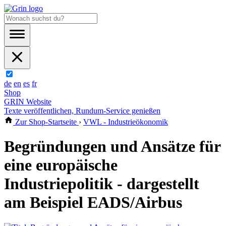
de
en
es
fr
Shop
GRIN Website
Texte veröffentlichen, Rundum-Service genießen
Zur Shop-Startseite
›
VWL - Industrieökonomik
Begründungen und Ansätze für
eine europäische
Industriepolitik - dargestellt
am Beispiel EADS/Airbus