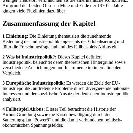
weniger Treibstoff verbrauchten als die amerikanische Konkurrenz.
Aufgrund der beiden Ölkrisen Mitte und Ende der 1970´er Jahre
gingen viele Fluglinien dazu über
Zusammenfassung der Kapitel
1 Einleitung:
Die Einleitung thematisiert die zunehmende
Bedeutung der Industriepolitik angesichts der Globalisierung und
führt die Forschungsfrage anhand des Fallbeispiels Airbus ein.
2 Was ist Industriepolitik?:
Dieses Kapitel definiert
Industriepolitik, beleuchtet deren theoretischen Hintergrund sowie
verschiedene Ausrichtungen und Instrumente im internationalen
Vergleich.
3 Europäische Industriepolitik:
Es werden die Ziele der EU-
Industriepolitik, auftretende Probleme durch divergierende nationale
Interessen und der spezifische Ansatz der deutschen Industriepolitik
analysiert.
4 Fallbeispiel Airbus:
Dieser Teil betrachtet die Historie der
Airbus-Gründung sowie die Krisenbewältigung durch den
Sanierungsplan „Power8“ und die damit verbundenen politisch-
ökonomischen Spannungsfelder.