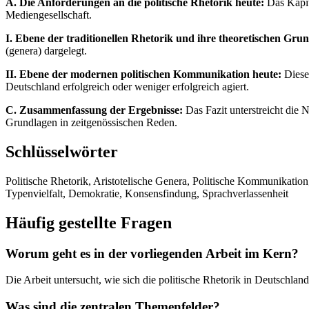
A. Die Anforderungen an die politische Rhetorik heute:
Das Kapit
Mediengesellschaft.
I. Ebene der traditionellen Rhetorik und ihre theoretischen Gru
(genera) dargelegt.
II. Ebene der modernen politischen Kommunikation heute:
Dieses
Deutschland erfolgreich oder weniger erfolgreich agiert.
C. Zusammenfassung der Ergebnisse:
Das Fazit unterstreicht die 
Grundlagen in zeitgenössischen Reden.
Schlüsselwörter
Politische Rhetorik, Aristotelische Genera, Politische Kommunikation
Typenvielfalt, Demokratie, Konsensfindung, Sprachverlassenheit
Häufig gestellte Fragen
Worum geht es in der vorliegenden Arbeit im Kern?
Die Arbeit untersucht, wie sich die politische Rhetorik in Deutsch
Was sind die zentralen Themenfelder?