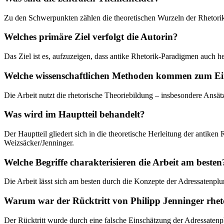
Zu den Schwerpunkten zählen die theoretischen Wurzeln der Rhetorik
Welches primäre Ziel verfolgt die Autorin?
Das Ziel ist es, aufzuzeigen, dass antike Rhetorik-Paradigmen auch h
Welche wissenschaftlichen Methoden kommen zum Ei
Die Arbeit nutzt die rhetorische Theoriebildung – insbesondere Ansä
Was wird im Hauptteil behandelt?
Der Hauptteil gliedert sich in die theoretische Herleitung der anti
Weizsäcker/Jenninger.
Welche Begriffe charakterisieren die Arbeit am besten
Die Arbeit lässt sich am besten durch die Konzepte der Adressatenplura
Warum war der Rücktritt von Philipp Jenninger rhet
Der Rücktritt wurde durch eine falsche Einschätzung der Adressatenpl