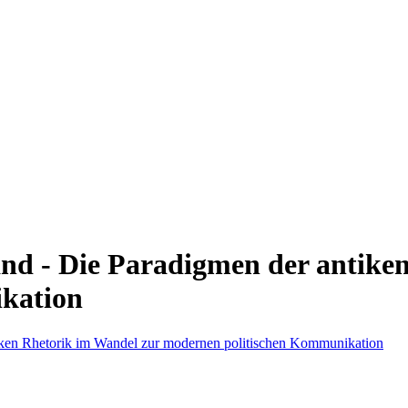
land - Die Paradigmen der antike
kation