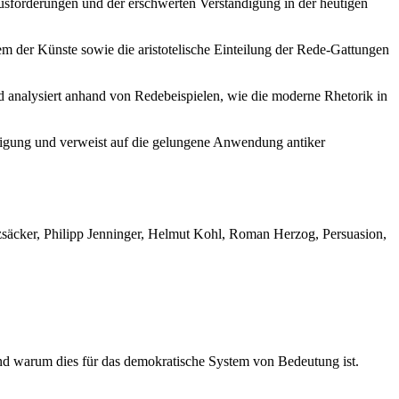
sforderungen und der erschwerten Verständigung in der heutigen
em der Künste sowie die aristotelische Einteilung der Rede-Gattungen
 analysiert anhand von Redebeispielen, wie die moderne Rhetorik in
ändigung und verweist auf die gelungene Anwendung antiker
eizsäcker, Philipp Jenninger, Helmut Kohl, Roman Herzog, Persuasion,
und warum dies für das demokratische System von Bedeutung ist.