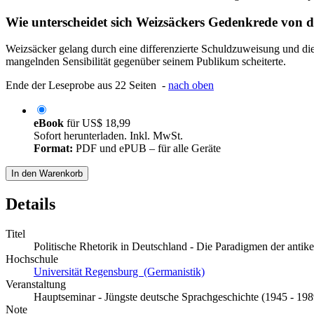
Wie unterscheidet sich Weizsäckers Gedenkrede von d
Weizsäcker gelang durch eine differenzierte Schuldzuweisung und die
mangelnden Sensibilität gegenüber seinem Publikum scheiterte.
Ende der Leseprobe aus 22 Seiten -
nach oben
eBook
für
US$ 18,99
Sofort herunterladen. Inkl. MwSt.
Format:
PDF und ePUB – für alle Geräte
In den Warenkorb
Details
Titel
Politische Rhetorik in Deutschland - Die Paradigmen der ant
Hochschule
Universität Regensburg (Germanistik)
Veranstaltung
Hauptseminar - Jüngste deutsche Sprachgeschichte (1945 - 198
Note