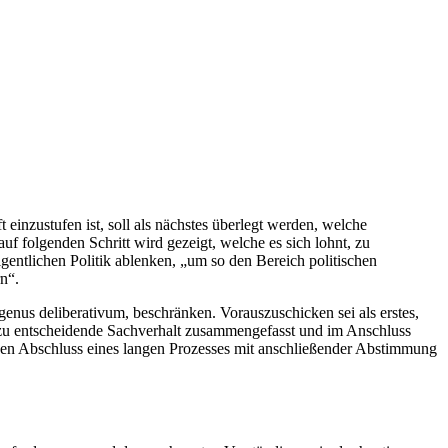
einzustufen ist, soll als nächstes überlegt werden, welche
f folgenden Schritt wird gezeigt, welche es sich lohnt, zu
gentlichen Politik ablenken, „um so den Bereich politischen
n“.
genus deliberativum, beschränken. Vorauszuschicken sei als erstes,
r zu entscheidende Sachverhalt zusammengefasst und im Anschluss
ll den Abschluss eines langen Prozesses mit anschließender Abstimmung