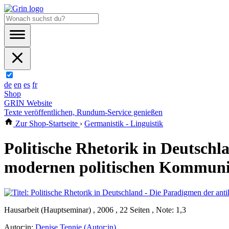
de
en
es
fr
Shop
GRIN Website
Texte veröffentlichen, Rundum-Service genießen
Zur Shop-Startseite
›
Germanistik - Linguistik
Politische Rhetorik in Deutsch
modernen politischen Kommuni
Hausarbeit (Hauptseminar) , 2006 , 22 Seiten , Note: 1,3
Autor:in:
Denise Tennie (Autor:in)