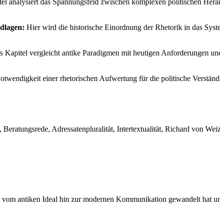
el analysiert das Spannungsfeld zwischen komplexen politischen Herau
ndlagen:
Hier wird die historische Einordnung der Rhetorik in das Syst
 Kapitel vergleicht antike Paradigmen mit heutigen Anforderungen und
Notwendigkeit einer rhetorischen Aufwertung für die politische Verst
, Beratungsrede, Adressatenpluralität, Intertextualität, Richard von W
land vom antiken Ideal hin zur modernen Kommunikation gewandelt hat 