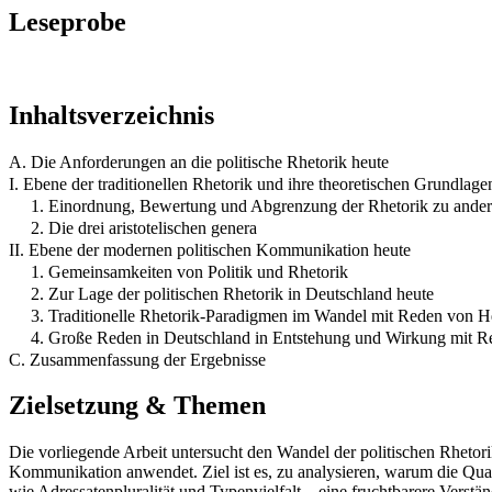
Leseprobe
Inhaltsverzeichnis
A. Die Anforderungen an die politische Rhetorik heute
I. Ebene der traditionellen Rhetorik und ihre theoretischen Grundlage
1. Einordnung, Bewertung und Abgrenzung der Rhetorik zu ande
2. Die drei aristotelischen genera
II. Ebene der modernen politischen Kommunikation heute
1. Gemeinsamkeiten von Politik und Rhetorik
2. Zur Lage der politischen Rhetorik in Deutschland heute
3. Traditionelle Rhetorik-Paradigmen im Wandel mit Reden von
4. Große Reden in Deutschland in Entstehung und Wirkung mit R
C. Zusammenfassung der Ergebnisse
Zielsetzung & Themen
Die vorliegende Arbeit untersucht den Wandel der politischen Rhetor
Kommunikation anwendet. Ziel ist es, zu analysieren, warum die Qua
wie Adressatenpluralität und Typenvielfalt – eine fruchtbarere Verstä