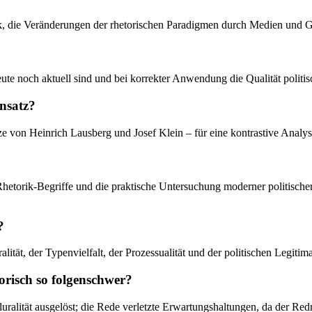
, die Veränderungen der rhetorischen Paradigmen durch Medien und Gese
eute noch aktuell sind und bei korrekter Anwendung die Qualität polit
nsatz?
tze von Heinrich Lausberg und Josef Klein – für eine kontrastive Ana
ken Rhetorik-Begriffe und die praktische Untersuchung moderner polit
?
lität, der Typenvielfalt, der Prozessualität und der politischen Legitim
orisch so folgenschwer?
uralität ausgelöst; die Rede verletzte Erwartungshaltungen, da der Redn