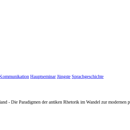
Kommunikation
Hauptseminar
Jüngste
Sprachgeschichte
chland - Die Paradigmen der antiken Rhetorik im Wandel zur moderne