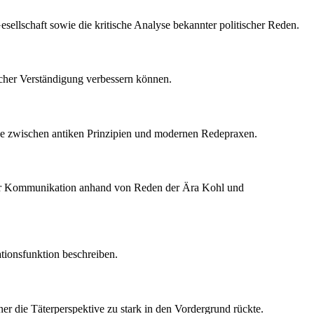
llschaft sowie die kritische Analyse bekannter politischer Reden.
ischer Verständigung verbessern können.
lyse zwischen antiken Prinzipien und modernen Redepraxen.
ischer Kommunikation anhand von Reden der Ära Kohl und
ationsfunktion beschreiben.
er die Täterperspektive zu stark in den Vordergrund rückte.