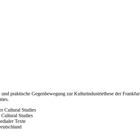
che und praktische Gegenbewegung zur Kulturindustriethese der Frankfu
umes.
r Cultural Studies
 Cultural Studies
dialer Texte
Deutschland