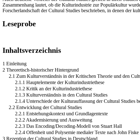
Zusammenhang lautet, ob die Kulturindustrie zur Populärkultur wurde
Forscherlandschaft der Cultural Studies beschrieben, in denen der k
Leseprobe
Inhaltsverzeichnis
1 Einleitung
2 Theoretisch-historischer Hintergrund
2.1 Zum Kulturverständnis in der Kritischen Theorie und den Cult
2.1.1 Hauptelemente der Kulturindustriethese
2.1.2 Kritik an der Kulturindustriethese
2.1.3 Kulturverständnis in den Cultural Studies
2.1.4 Unterschiede der Kulturauffassung der Cultural Studies b
2.2 Entwicklung der Cultural Studies
2.2.1 Entstehungskontext und Grundlagentexte
2.2.2 Akademisierung und Ausweitung
2.2.3 Das Encoding/Decoding-Modell von Stuart Hall
2.2.4 Offenheit und Polysemie medialer Texte nach John Fiske
3 Rezeption der Cultural Studies in Deutschland