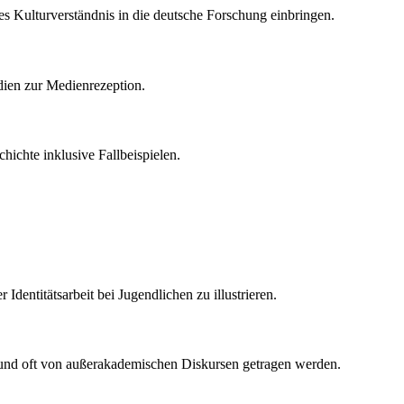
es Kulturverständnis in die deutsche Forschung einbringen.
dien zur Medienrezeption.
hichte inklusive Fallbeispielen.
entitätsarbeit bei Jugendlichen zu illustrieren.
aben und oft von außerakademischen Diskursen getragen werden.