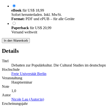
eBook
für
US$ 18,99
Sofort herunterladen. Inkl. MwSt.
Format:
PDF und ePUB – für alle Geräte
Paperback
für
US$ 20,99
Versand weltweit
In den Warenkorb
Details
Titel
Debatten zur Populärkultur. Die Cultural Studies im deutschs
Hochschule
Freie Universität Berlin
Veranstaltung
Hauptseminar
Note
1,0
Autor
Nicole Lau (Autor:in)
Erscheinungsjahr