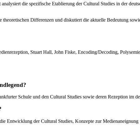
 analysiert die spezifische Etablierung der Cultural Studies in der d
e theoretischen Differenzen und diskutiert die aktuelle Bedeutung sow
 Medienrezeption, Stuart Hall, John Fiske, Encoding/Decoding, Polysemi
undlegend?
rankfurter Schule und den Cultural Studies sowie deren Rezeption im 
?
, die Entwicklung der Cultural Studies, Konzepte zur Medienaneignung 