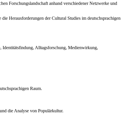
eutschen Forschungslandschaft anhand verschiedener Netzwerke und
ie die Herausforderungen der Cultural Studies im deutschsprachigen
e, Identitätsfindung, Alltagsforschung, Medienwirkung,
deutschsprachigen Raum.
und die Analyse von Populärkultur.