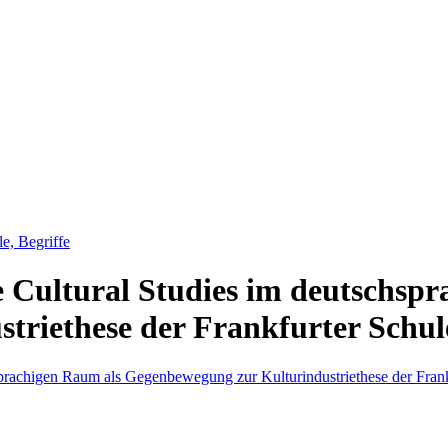
e, Begriffe
e Cultural Studies im deutschsp
triethese der Frankfurter Schul