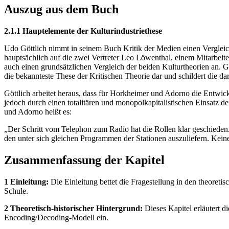
Auszug aus dem Buch
2.1.1 Hauptelemente der Kulturindustriethese
Udo Göttlich nimmt in seinem Buch Kritik der Medien einen Vergleich 
hauptsächlich auf die zwei Vertreter Leo Löwenthal, einem Mitarbeite
auch einen grundsätzlichen Vergleich der beiden Kulturtheorien an. G
die bekannteste These der Kritischen Theorie dar und schildert die dar
Göttlich arbeitet heraus, dass für Horkheimer und Adorno die Entwi
jedoch durch einen totalitären und monopolkapitalistischen Einsatz 
und Adorno heißt es:
„Der Schritt vom Telephon zum Radio hat die Rollen klar geschieden. 
den unter sich gleichen Programmen der Stationen auszuliefern. Keine
Zusammenfassung der Kapitel
1 Einleitung:
Die Einleitung bettet die Fragestellung in den theoret
Schule.
2 Theoretisch-historischer Hintergrund:
Dieses Kapitel erläutert d
Encoding/Decoding-Modell ein.