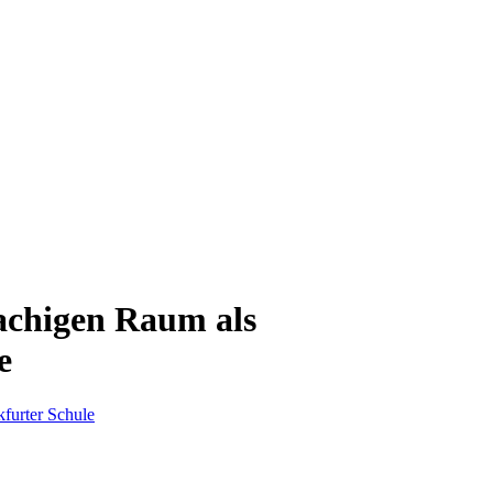
rachigen Raum als
e