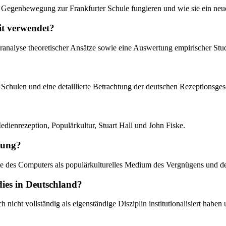
ge Gegenbewegung zur Frankfurter Schule fungieren und wie sie ein neu
it verwendet?
turanalyse theoretischer Ansätze sowie eine Auswertung empirischer Stu
n Schulen und eine detaillierte Betrachtung der deutschen Rezeptionsgesc
edienrezeption, Populärkultur, Stuart Hall und John Fiske.
hung?
 des Computers als populärkulturelles Medium des Vergnügens und der Id
dies in Deutschland?
noch nicht vollständig als eigenständige Disziplin institutionalisiert h