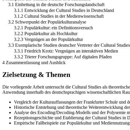
3.1 Einbettung in die deutsche Forschungslandschaft
3.1.1 Entwicklung der Cultural Studies in Deutschland
3.1.2 Cultural Studies in der Medienwissenschaft
3.2 Schwerpunkt der Populärkulturanalyse
3.2.1 Populärkultur: ein Definitionsversuch
3.2.2 Populärkultur als Hochkultur
3.2.3 Vergnügen an der Populärkultur
3.3 Exemplarische Studien deutscher Vertreter der Cultural Studies
3.3.1 Friedrich Krotz: Vergnügen an interaktiven Medien
3.3.2 Trierer Forschungsgruppe: Auf digitalen Pfaden
4 Zusammenfassung und Ausblick
Zielsetzung & Themen
Die vorliegende Arbeit untersucht die Cultural Studies als theoretis
Anwendung innerhalb des deutschsprachigen wissenschaftlichen Ra
Vergleich der Kulturauffassungen der Frankfurter Schule und de
Historische Entstehung und theoretische Weiterentwicklung der
Analyse des Encoding/Decoding-Modells und der Polysemie me
Rezeptionsgeschichte und Etablierung der Cultural Studies in 
Empirische Fallbeispiele zur Populärkultur und Mediennutzung