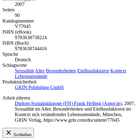
2007
Seiten
90
Katalognummer
V77045
ISBN (eBook)
9783638738224
ISBN (Buch)
9783638744416
Sprache
Deutsch
Schlagworte
Sexualität
Alter
Besonderheiten
Einflussfaktoren
Kontext
Lebensumstände
Produktsicherheit
GRIN Publishing GmbH
Arbeit zitieren
Diplom-Sozialpädagoge (FH) Frank Helling (Autor:in)
, 2007,
Sexualität im Alter. Besonderheiten und Einflussfaktoren im
Kontext sich verändernder Lebensumstände, München,
GRIN Verlag, https://www.grin.com/document/77045
Schließen