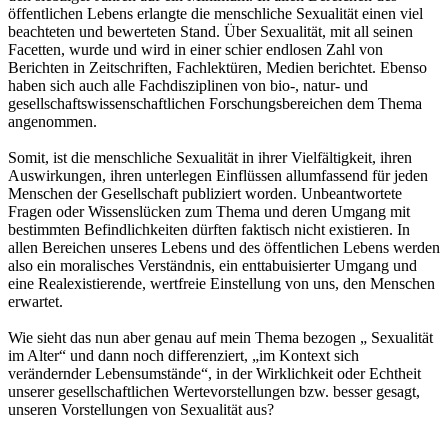
öffentlichen Lebens erlangte die menschliche Sexualität einen viel
beachteten und bewerteten Stand. Über Sexualität, mit all seinen
Facetten, wurde und wird in einer schier endlosen Zahl von
Berichten in Zeitschriften, Fachlektüren, Medien berichtet. Ebenso
haben sich auch alle Fachdisziplinen von bio-, natur- und
gesellschaftswissenschaftlichen Forschungsbereichen dem Thema
angenommen.
Somit, ist die menschliche Sexualität in ihrer Vielfältigkeit, ihren
Auswirkungen, ihren unterlegen Einflüssen allumfassend für jeden
Menschen der Gesellschaft publiziert worden. Unbeantwortete
Fragen oder Wissenslücken zum Thema und deren Umgang mit
bestimmten Befindlichkeiten dürften faktisch nicht existieren. In
allen Bereichen unseres Lebens und des öffentlichen Lebens werden
also ein moralisches Verständnis, ein enttabuisierter Umgang und
eine Realexistierende, wertfreie Einstellung von uns, den Menschen
erwartet.
Wie sieht das nun aber genau auf mein Thema bezogen „ Sexualität
im Alter“ und dann noch differenziert, „im Kontext sich
verändernder Lebensumstände“, in der Wirklichkeit oder Echtheit
unserer gesellschaftlichen Wertevorstellungen bzw. besser gesagt,
unseren Vorstellungen von Sexualität aus?