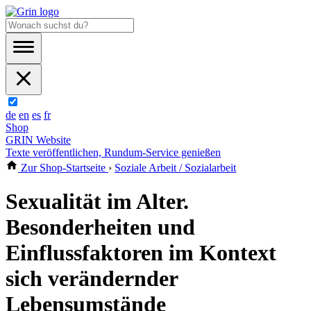
de
en
es
fr
Shop
GRIN Website
Texte veröffentlichen, Rundum-Service genießen
Zur Shop-Startseite
›
Soziale Arbeit / Sozialarbeit
Sexualität im Alter.
Besonderheiten und
Einflussfaktoren im Kontext
sich verändernder
Lebensumstände