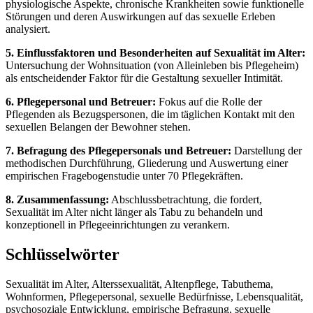
physiologische Aspekte, chronische Krankheiten sowie funktionelle
Störungen und deren Auswirkungen auf das sexuelle Erleben
analysiert.
5. Einflussfaktoren und Besonderheiten auf Sexualität im Alter:
Untersuchung der Wohnsituation (von Alleinleben bis Pflegeheim)
als entscheidender Faktor für die Gestaltung sexueller Intimität.
6. Pflegepersonal und Betreuer:
Fokus auf die Rolle der
Pflegenden als Bezugspersonen, die im täglichen Kontakt mit den
sexuellen Belangen der Bewohner stehen.
7. Befragung des Pflegepersonals und Betreuer:
Darstellung der
methodischen Durchführung, Gliederung und Auswertung einer
empirischen Fragebogenstudie unter 70 Pflegekräften.
8. Zusammenfassung:
Abschlussbetrachtung, die fordert,
Sexualität im Alter nicht länger als Tabu zu behandeln und
konzeptionell in Pflegeeinrichtungen zu verankern.
Schlüsselwörter
Sexualität im Alter, Alterssexualität, Altenpflege, Tabuthema,
Wohnformen, Pflegepersonal, sexuelle Bedürfnisse, Lebensqualität,
psychosoziale Entwicklung, empirische Befragung, sexuelle