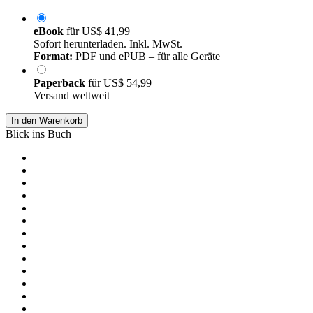
eBook
für
US$ 41,99
Sofort herunterladen. Inkl. MwSt.
Format:
PDF und ePUB – für alle Geräte
Paperback
für
US$ 54,99
Versand weltweit
In den Warenkorb
Blick ins Buch