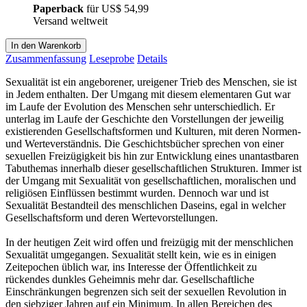
Paperback
für
US$ 54,99
Versand weltweit
In den Warenkorb
Zusammenfassung
Leseprobe
Details
Sexualität ist ein angeborener, ureigener Trieb des Menschen, sie ist
in Jedem enthalten. Der Umgang mit diesem elementaren Gut war
im Laufe der Evolution des Menschen sehr unterschiedlich. Er
unterlag im Laufe der Geschichte den Vorstellungen der jeweilig
existierenden Gesellschaftsformen und Kulturen, mit deren Normen-
und Werteverständnis. Die Geschichtsbücher sprechen von einer
sexuellen Freizügigkeit bis hin zur Entwicklung eines unantastbaren
Tabuthemas innerhalb dieser gesellschaftlichen Strukturen. Immer ist
der Umgang mit Sexualität von gesellschaftlichen, moralischen und
religiösen Einflüssen bestimmt wurden. Dennoch war und ist
Sexualität Bestandteil des menschlichen Daseins, egal in welcher
Gesellschaftsform und deren Wertevorstellungen.
In der heutigen Zeit wird offen und freizügig mit der menschlichen
Sexualität umgegangen. Sexualität stellt kein, wie es in einigen
Zeitepochen üblich war, ins Interesse der Öffentlichkeit zu
rückendes dunkles Geheimnis mehr dar. Gesellschaftliche
Einschränkungen begrenzen sich seit der sexuellen Revolution in
den siebziger Jahren auf ein Minimum. In allen Bereichen des