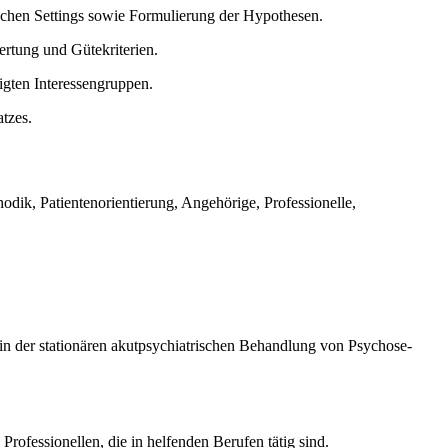
ischen Settings sowie Formulierung der Hypothesen.
rtung und Gütekriterien.
ligten Interessengruppen.
tzes.
odik, Patientenorientierung, Angehörige, Professionelle,
 in der stationären akutpsychiatrischen Behandlung von Psychose-
rofessionellen, die in helfenden Berufen tätig sind.