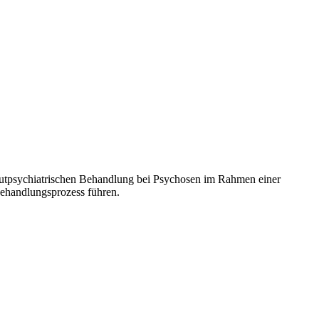
 akutpsychiatrischen Behandlung bei Psychosen im Rahmen einer
Behandlungsprozess führen.