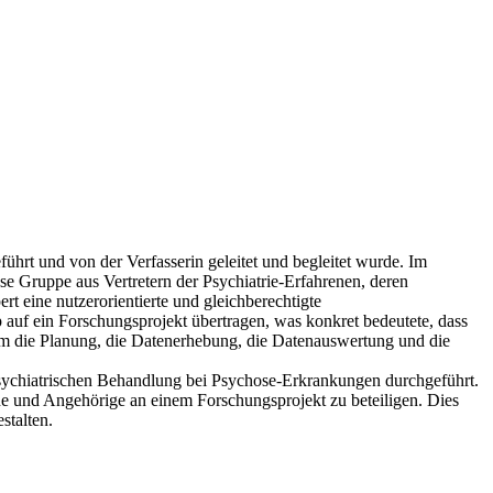
hrt und von der Verfasserin geleitet und begleitet wurde. Im
se Gruppe aus Vertretern der Psychiatrie-Erfahrenen, deren
ert eine nutzerorientierte und gleichberechtigte
 auf ein Forschungsprojekt übertragen, was konkret bedeutete, dass
 die Planung, die Datenerhebung, die Datenauswertung und die
psychiatrischen Behandlung bei Psychose-Erkrankungen durchgeführt.
ene und Angehörige an einem Forschungsprojekt zu beteiligen. Dies
stalten.