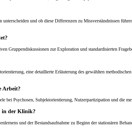
en unterscheiden und ob diese Differenzen zu Missverständnissen führen
et?
iven Gruppendiskussionen zur Exploration und standardisierten Fragebö
ktorientierung, eine detaillierte Erläuterung des gewählten methodische
e Arbeit?
iele bei Psychosen, Subjektorientierung, Nutzerpartizipation und die me
 in der Klinik?
nenlernens und der Bestandsaufnahme zu Beginn der stationären Behandl