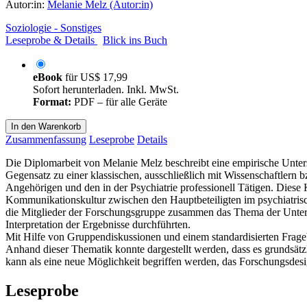
Autor:in:
Melanie Melz (Autor:in)
Soziologie - Sonstiges
Leseprobe & Details
Blick ins Buch
eBook
für
US$ 17,99
Sofort herunterladen. Inkl. MwSt.
Format:
PDF – für alle Geräte
In den Warenkorb
Zusammenfassung
Leseprobe
Details
Die Diplomarbeit von Melanie Melz beschreibt eine empirische Unters
Gegensatz zu einer klassischen, ausschließlich mit Wissenschaftlern
Angehörigen und den in der Psychiatrie professionell Tätigen. Diese Kon
Kommunikationskultur zwischen den Hauptbeteiligten im psychiatrisch
die Mitglieder der Forschungsgruppe zusammen das Thema der Unter
Interpretation der Ergebnisse durchführten.
Mit Hilfe von Gruppendiskussionen und einem standardisierten Frag
Anhand dieser Thematik konnte dargestellt werden, dass es grundsätz
kann als eine neue Möglichkeit begriffen werden, das Forschungsdesign
Leseprobe