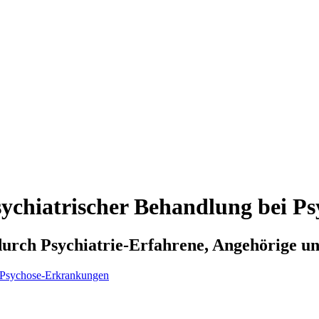
psychiatrischer Behandlung bei 
durch Psychiatrie-Erfahrene, Angehörige un