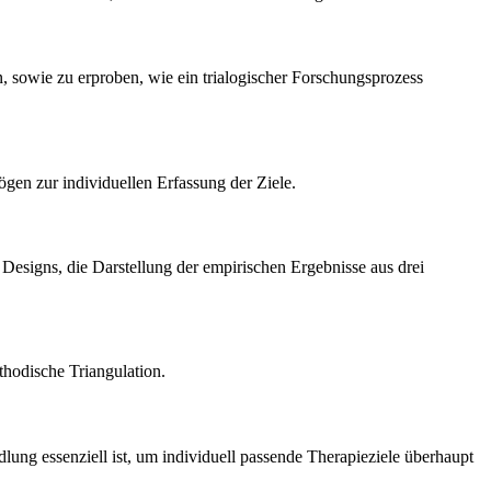
, sowie zu erproben, wie ein trialogischer Forschungsprozess
gen zur individuellen Erfassung der Ziele.
n Designs, die Darstellung der empirischen Ergebnisse aus drei
thodische Triangulation.
ung essenziell ist, um individuell passende Therapieziele überhaupt