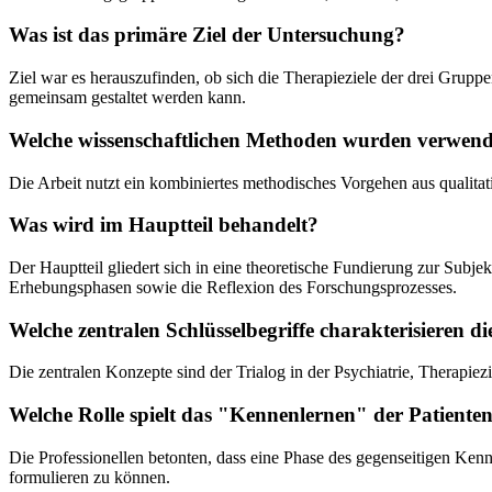
Was ist das primäre Ziel der Untersuchung?
Ziel war es herauszufinden, ob sich die Therapieziele der drei Grupp
gemeinsam gestaltet werden kann.
Welche wissenschaftlichen Methoden wurden verwend
Die Arbeit nutzt ein kombiniertes methodisches Vorgehen aus qualitat
Was wird im Hauptteil behandelt?
Der Hauptteil gliedert sich in eine theoretische Fundierung zur Subje
Erhebungsphasen sowie die Reflexion des Forschungsprozesses.
Welche zentralen Schlüsselbegriffe charakterisieren di
Die zentralen Konzepte sind der Trialog in der Psychiatrie, Therapiez
Welche Rolle spielt das "Kennenlernen" der Patienten
Die Professionellen betonten, dass eine Phase des gegenseitigen Ken
formulieren zu können.