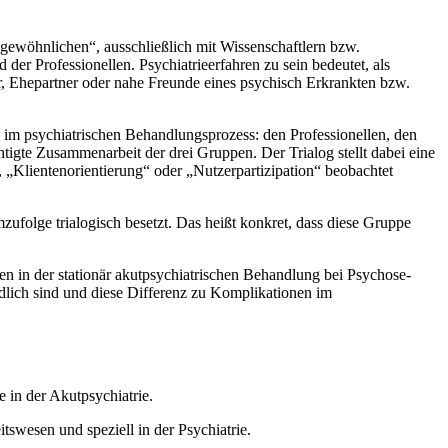
 „gewöhnlichen“, ausschließlich mit Wissenschaftlern bzw.
er Professionellen. Psychiatrieerfahren zu sein bedeutet, als
, Ehepartner oder nahe Freunde eines psychisch Erkrankten bzw.
en im psychiatrischen Behandlungsprozess: den Professionellen, den
tigte Zusammenarbeit der drei Gruppen. Der Trialog stellt dabei eine
 „Klientenorientierung“ oder „Nutzerpartizipation“ beobachtet
ufolge trialogisch besetzt. Das heißt konkret, dass diese Gruppe
n in der stationär akutpsychiatrischen Behandlung bei Psychose-
edlich sind und diese Differenz zu Komplikationen im
 in der Akutpsychiatrie.
swesen und speziell in der Psychiatrie.