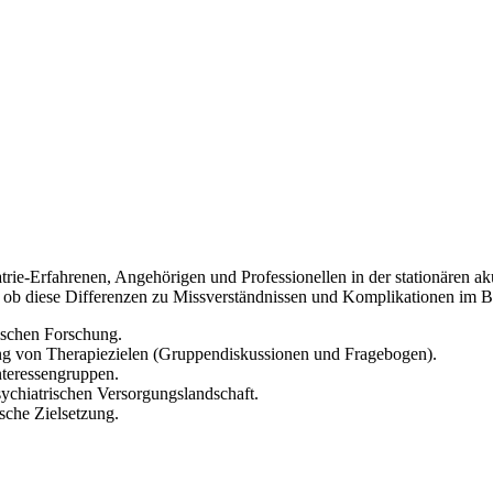
iatrie-Erfahrenen, Angehörigen und Professionellen in der stationären
, ob diese Differenzen zu Missverständnissen und Komplikationen im 
ischen Forschung.
g von Therapiezielen (Gruppendiskussionen und Fragebogen).
Interessengruppen.
sychiatrischen Versorgungslandschaft.
sche Zielsetzung.