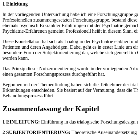
1 Einleitung
In der vorliegenden Untersuchung habe ich eine Forschungsgruppe gele
Professionellen zusammengesetzten Forschungsgruppe, bestand diese Gr
ehemals psychisch Erkrankter Erfahrungen mit der Psychiatrie gemac
Psychiatrie-Erfahrenen gemeint. Professionell heißt in diesem Sinn, 
Diese Konstellation hat sich als Trialog in der Psychiatrie etablier
Patienten und deren Angehörigen. Dabei geht es in erster Linie um ei
besondere Form der Subjektorientierung dar, welche sich generell im
werden kann.
Das Prinzip dieser Nutzerorientierung wurde in der vorliegenden Arbe
einen gesamten Forschungsprozess durchgeführt hat.
Begonnen mit der Themenfindung haben sich die Teilnehmer der trialo
Erkrankungen entschieden. Sie basiert auf der Vermutung, dass die T
Behandlungsprozess führt.
Zusammenfassung der Kapitel
1 EINLEITUNG:
Einführung in das trialogische Forschungsdesign u
2 SUBJEKTORIENTIERUNG:
Theoretische Auseinandersetzung m