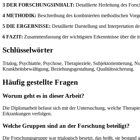
3 DER FORSCHUNGSINHALT:
Detaillierte Herleitung des For
4 METHODIK:
Beschreibung des kombinierten methodischen Vorge
5 DIE ERGEBNISSE:
Detaillierte Darstellung und Interpretation d
6 FAZIT:
Zusammenfassung der wichtigsten Erkenntnisse über die t
Schlüsselwörter
Trialog, Psychiatrie, Psychose, Therapieziele, Subjektorientierung, 
Krankheitsbewältigung, Beziehungsgestaltung, Qualitätssicherung.
Häufig gestellte Fragen
Worum geht es in dieser Arbeit?
Die Diplomarbeit befasst sich mit der Untersuchung, welche Therapiez
Erkrankungen verfolgen.
Welche Gruppen sind an der Forschung beteiligt?
Die Forschungsgruppe war trialogisch besetzt, das heißt, sie bestand 