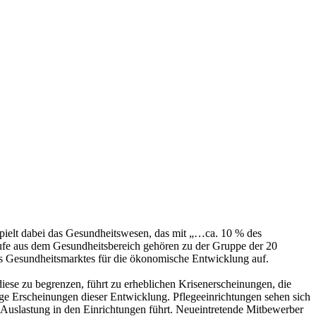
e spielt dabei das Gesundheitswesen, das mit „…ca. 10 % des
erufe aus dem Gesundheitsbereich gehören zu der Gruppe der 20
es Gesundheitsmarktes für die ökonomische Entwicklung auf.
ese zu begrenzen, führt zu erheblichen Krisenerscheinungen, die
ige Erscheinungen dieser Entwicklung. Pflegeeinrichtungen sehen sich
Auslastung in den Einrichtungen führt. Neueintretende Mitbewerber