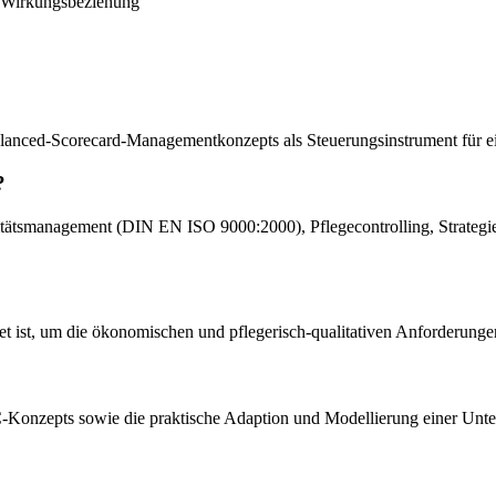
e-Wirkungsbeziehung
lanced-Scorecard-Managementkonzepts als Steuerungsinstrument für ein
?
tätsmanagement (DIN EN ISO 9000:2000), Pflegecontrolling, Strategie
net ist, um die ökonomischen und pflegerisch-qualitativen Anforderunge
C-Konzepts sowie die praktische Adaption und Modellierung einer Unt