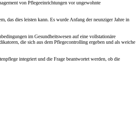
anagement von Pflegeeinrichtungen vor ungewohnte
m, das dies leisten kann. Es wurde Anfang der neunziger Jahre in
nbedingungen im Gesundheitswesen auf eine vollstationäre
dikatoren, die sich aus dem Pflegecontrolling ergeben und als weiche
tenpflege integriert und die Frage beantwortet werden, ob die