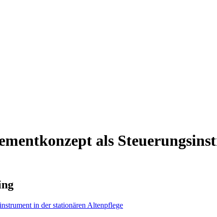
mentkonzept als Steuerungsinstr
ing