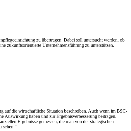
enpflegeeinrichtung zu übertragen. Dabei soll untersucht werden, ob
eine zukunftsorientierte Unternehmensführung zu unterstützen.
ng auf die wirtschaftliche Situation beschreiben. Auch wenn im BSC-
iche Auswirkung haben und zur Ergebnisverbesserung beitragen.
nanziellen Ergebnisse gemessen, die man von der strategischen
u sehen.“