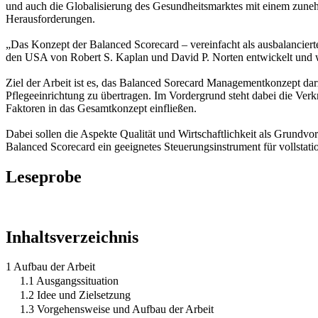
und auch die Globalisierung des Gesundheitsmarktes mit einem zun
Herausforderungen.
„Das Konzept der Balanced Scorecard – vereinfacht als ausbalanciert
den USA von Robert S. Kaplan und David P. Norten entwickelt und wi
Ziel der Arbeit ist es, das Balanced Sorecard Managementkonzept da
Pflegeeinrichtung zu übertragen. Im Vordergrund steht dabei die Verk
Faktoren in das Gesamtkonzept einfließen.
Dabei sollen die Aspekte Qualität und Wirtschaftlichkeit als Grundvo
Balanced Scorecard ein geeignetes Steuerungsinstrument für vollstatio
Leseprobe
Inhaltsverzeichnis
1 Aufbau der Arbeit
1.1 Ausgangssituation
1.2 Idee und Zielsetzung
1.3 Vorgehensweise und Aufbau der Arbeit