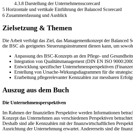
4.3.8 Darstellung der Unternehmensscorecard
5 Horizontale und vertikale Einführung der Balanced Scorecard
6 Zusammenfassung und Ausblick
Zielsetzung & Themen
Die Arbeit verfolgt das Ziel, das Managementkonzept der Balanced Sco
die BSC als geeignetes Steuerungsinstrument dienen kann, um sowohl f
Anpassung des BSC-Konzepts an den Pflege- und Gesundheits
Integration von Qualitätsmanagement (DIN EN ISO 9000:2000)
Entwicklung spezifischer Unternehmensperspektiven (Finanzen
Erstellung von Ursache-Wirkungsdiagrammen für die strategis
Erarbeitung pflegerelevanter Kennzahlen zur messbaren Erfolg
Auszug aus dem Buch
Die Unternehmensperspektiven
Im Rahmen der finanziellen Perspektive werden Informationen betrach
Konzept das Unternehmen aus verschiedenen Perspektiven betrachtet 
Deshalb sind alle Kennzahlen mit der finanzwirtschaftlichen Perspekt
Ausrichtung der Unternehmung erwartet. Andererseits sind die finanz