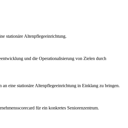
e stationäre Altenpflegeeinrichtung.
entwicklung und die Operationalisierung von Zielen durch
n an eine stationäre Altenpflegeeinrichtung in Einklang zu bringen.
ernehmensscorecard für ein konkretes Seniorenzentrum.