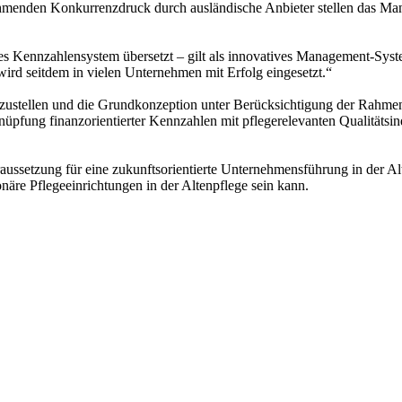
ehmenden Konkurrenzdruck durch ausländische Anbieter stellen das M
es Kennzahlensystem übersetzt – gilt als innovatives Management-Syste
rd seitdem in vielen Unternehmen mit Erfolg eingesetzt.“
rzustellen und die Grundkonzeption unter Berücksichtigung der Rahme
nüpfung finanzorientierter Kennzahlen mit pflegerelevanten Qualitätsin
raussetzung für eine zukunftsorientierte Unternehmensführung in der Al
näre Pflegeeinrichtungen in der Altenpflege sein kann.