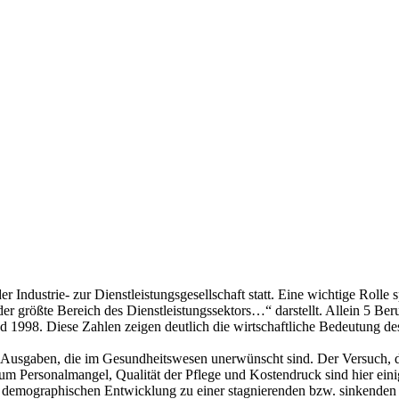
r Industrie- zur Dienstleistungsgesellschaft statt. Eine wichtige Roll
der größte Bereich des Dienstleistungssektors…“ darstellt. Allein 5 B
 1998. Diese Zahlen zeigen deutlich die wirtschaftliche Bedeutung d
Ausgaben, die im Gesundheitswesen unerwünscht sind. Der Versuch, di
n um Personalmangel, Qualität der Pflege und Kostendruck sind hier ein
r demographischen Entwicklung zu einer stagnierenden bzw. sinkenden 