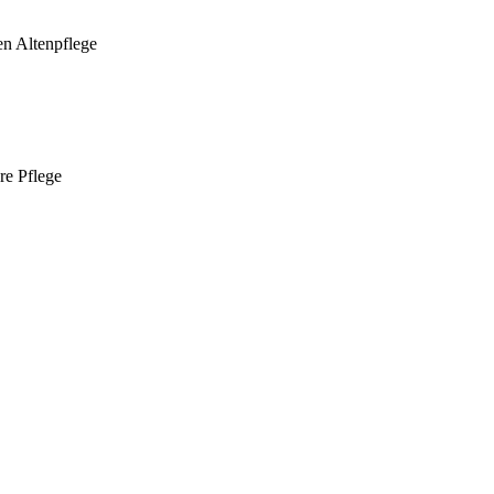
en Altenpflege
re Pflege