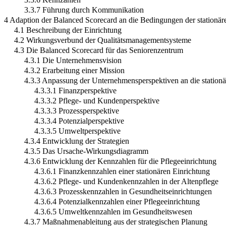
3.3.7 Führung durch Kommunikation
4 Adaption der Balanced Scorecard an die Bedingungen der stationär
4.1 Beschreibung der Einrichtung
4.2 Wirkungsverbund der Qualitätsmanagementsysteme
4.3 Die Balanced Scorecard für das Seniorenzentrum
4.3.1 Die Unternehmensvision
4.3.2 Erarbeitung einer Mission
4.3.3 Anpassung der Unternehmensperspektiven an die stationä
4.3.3.1 Finanzperspektive
4.3.3.2 Pflege- und Kundenperspektive
4.3.3.3 Prozessperspektive
4.3.3.4 Potenzialperspektive
4.3.3.5 Umweltperspektive
4.3.4 Entwicklung der Strategien
4.3.5 Das Ursache-Wirkungsdiagramm
4.3.6 Entwicklung der Kennzahlen für die Pflegeeinrichtung
4.3.6.1 Finanzkennzahlen einer stationären Einrichtung
4.3.6.2 Pflege- und Kundenkennzahlen in der Altenpflege
4.3.6.3 Prozesskennzahlen in Gesundheitseinrichtungen
4.3.6.4 Potenzialkennzahlen einer Pflegeeinrichtung
4.3.6.5 Umweltkennzahlen im Gesundheitswesen
4.3.7 Maßnahmenableitung aus der strategischen Planung