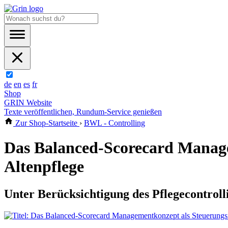
de
en
es
fr
Shop
GRIN Website
Texte veröffentlichen, Rundum-Service genießen
Zur Shop-Startseite
›
BWL - Controlling
Das Balanced-Scorecard Manage
Altenpflege
Unter Berücksichtigung des Pflegecontroll