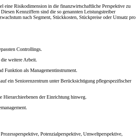
l eine Risikodimension in die finanzwirtschaftliche Perspektive zu
 Diesen Kennziffern sind die so genannten Leistungstreiber
satzwachstum nach Segment, Stückkosten, Stückpreise oder Umsatz pro
epassten Controllings.
ie weitere Arbeit.
 und Funktion als Managementinstrument.
 ein Seniorenzentrum unter Berücksichtigung pflegespezifischer
e Hierarchieebenen der Einrichtung hinweg.
gemanagement.
Prozessperspektive, Potenzialperspektive, Umweltperspektive,