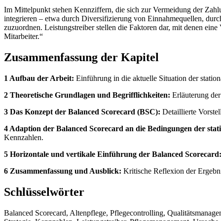
Im Mittelpunkt stehen Kennziffern, die sich zur Vermeidung der Zahlu
integrieren – etwa durch Diversifizierung von Einnahmequellen, durch
zuzuordnen. Leistungstreiber stellen die Faktoren dar, mit denen e
Mitarbeiter.“
Zusammenfassung der Kapitel
1 Aufbau der Arbeit:
Einführung in die aktuelle Situation der statio
2 Theoretische Grundlagen und Begrifflichkeiten:
Erläuterung der
3 Das Konzept der Balanced Scorecard (BSC):
Detaillierte Vorst
4 Adaption der Balanced Scorecard an die Bedingungen der stati
Kennzahlen.
5 Horizontale und vertikale Einführung der Balanced Scorecard
6 Zusammenfassung und Ausblick:
Kritische Reflexion der Ergebn
Schlüsselwörter
Balanced Scorecard, Altenpflege, Pflegecontrolling, Qualitätsmanag