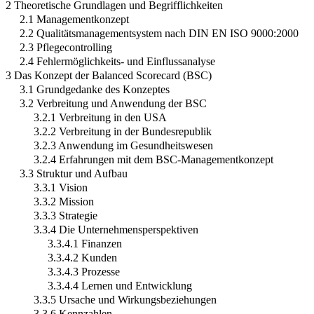
2 Theoretische Grundlagen und Begrifflichkeiten
2.1 Managementkonzept
2.2 Qualitätsmanagementsystem nach DIN EN ISO 9000:2000
2.3 Pflegecontrolling
2.4 Fehlermöglichkeits- und Einflussanalyse
3 Das Konzept der Balanced Scorecard (BSC)
3.1 Grundgedanke des Konzeptes
3.2 Verbreitung und Anwendung der BSC
3.2.1 Verbreitung in den USA
3.2.2 Verbreitung in der Bundesrepublik
3.2.3 Anwendung im Gesundheitswesen
3.2.4 Erfahrungen mit dem BSC-Managementkonzept
3.3 Struktur und Aufbau
3.3.1 Vision
3.3.2 Mission
3.3.3 Strategie
3.3.4 Die Unternehmensperspektiven
3.3.4.1 Finanzen
3.3.4.2 Kunden
3.3.4.3 Prozesse
3.3.4.4 Lernen und Entwicklung
3.3.5 Ursache und Wirkungsbeziehungen
3.3.6 Kennzahlen