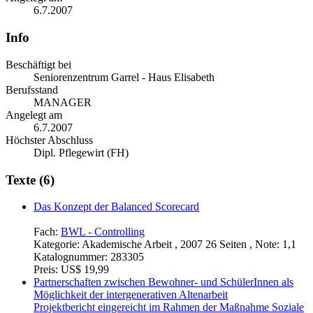
6.7.2007
Info
Beschäftigt bei
Seniorenzentrum Garrel - Haus Elisabeth
Berufsstand
MANAGER
Angelegt am
6.7.2007
Höchster Abschluss
Dipl. Pflegewirt (FH)
Texte (6)
Das Konzept der Balanced Scorecard
Fach:
BWL - Controlling
Kategorie:
Akademische Arbeit , 2007 26 Seiten , Note: 1,1
Katalognummer:
283305
Preis:
US$ 19,99
Partnerschaften zwischen Bewohner- und SchülerInnen als
Möglichkeit der intergenerativen Altenarbeit
Projektbericht eingereicht im Rahmen der Maßnahme Soziale