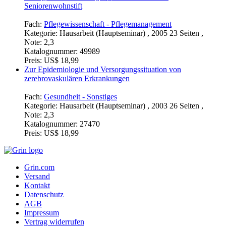
Seniorenwohnstift
Fach:
Pflegewissenschaft - Pflegemanagement
Kategorie:
Hausarbeit (Hauptseminar) , 2005 23 Seiten ,
Note: 2,3
Katalognummer:
49989
Preis:
US$ 18,99
Zur Epidemiologie und Versorgungssituation von
zerebrovaskulären Erkrankungen
Fach:
Gesundheit - Sonstiges
Kategorie:
Hausarbeit (Hauptseminar) , 2003 26 Seiten ,
Note: 2,3
Katalognummer:
27470
Preis:
US$ 18,99
Grin.com
Versand
Kontakt
Datenschutz
AGB
Impressum
Vertrag widerrufen