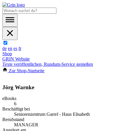
de
en
es
fr
Shop
GRIN Website
Texte veröffentlichen, Rundum-Service genießen
Zur Shop-Startseite
Jörg Warnke
eBooks
6
Beschäftigt bei
Seniorenzentrum Garrel - Haus Elisabeth
Berufsstand
MANAGER
Angelegt am