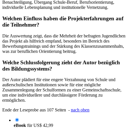
Benachteiligung, Übergang Schule-Beruf, Berufsorientierung,
individuelle Lebensplanung und institutionelle Vernetzung.
Welchen Einfluss haben die Projekterfahrungen auf
die Teilnehmer?
Die Auswertung zeigt, dass die Mehrheit der befragten Jugendlichen
das Projekt als hilfreich empfand, besonders im Bereich des
Bewerbungstrainings und der Stärkung des Klassenzusammenhalts,
was zur beruflichen Orientierung beitrug.
Welche Schlussfolgerung zieht der Autor bezüglich
des Bildungssystems?
Der Autor plädiert für eine engere Verzahnung von Schule und
außerschulischen Institutionen sowie für eine mögliche
Zusammenlegung der Schulformen zu einer Gemeinschaftsschule,
um eine individuellere und durchlässigere Förderung zu
ermöglichen.
Ende der Leseprobe aus 107 Seiten -
nach oben
eBook
für
US$ 42,99