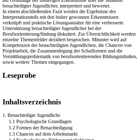
auf Grundlage der bisherigen Erkenntnisse über die Situation
benachteiligter Jugendlicher, interpretiert und bewertet.
In einem abschließenden Fazit werden die Ergebnisse des
Interpretationsteils mit den bisher gewonnen Erkenntnissen
verknüpft und praktische Lösungsansätze für eine verbesserte
Unterstützung benachteiligter Jugendlicher bei der
Berufsorientierung/findung diskutiert. Zur Übersichtlichkeit werden
einzelne Themenfelder dezidiert besprochen. Mitunter wird auf
Kompetenzen der benachteiligten Jugendlichen, die Chancen von
Projektarbeit, die Zusammenlegung der Schulformen und die
Vermittlungsproblematik von berufsorientierenden Bildungsinhalten,
sowie weitere Themen eingegangen.
Leseprobe
Inhaltsverzeichnis
1. Benachteiligte Jugendliche
1.1 Psychologische Grundlagen
1.2 Formen der Benachteiligung
1.3 Chancen auf dem Arbeitsmarkt