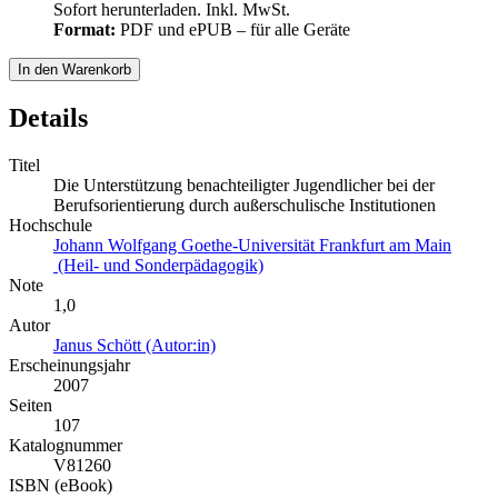
Sofort herunterladen. Inkl. MwSt.
Format:
PDF und ePUB – für alle Geräte
In den Warenkorb
Details
Titel
Die Unterstützung benachteiligter Jugendlicher bei der
Berufsorientierung durch außerschulische Institutionen
Hochschule
Johann Wolfgang Goethe-Universität Frankfurt am Main
(Heil- und Sonderpädagogik)
Note
1,0
Autor
Janus Schött (Autor:in)
Erscheinungsjahr
2007
Seiten
107
Katalognummer
V81260
ISBN (eBook)