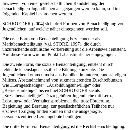
Inwieweit von einer gesellschaftlichen Randstellung der
benachteiligten Jugendlichen ausgegangen werden kann, soll im
folgenden Kapitel besprochen werden.
SCHROEDER (2004) sieht drei Formen von Benachteiligung von
Jugendlichen, auf welche näher eingegangen werden soll.
Die erste Form von Benachteiligung bezeichnet er als
Marktbenachteiligung (vgl. STORZ, 1997), die durch
unzureichende schulische Vorbereitung auf die Arbeitswelt entsteht.
Auf diese Form wird im Punkt 1.3 ausführlicher eingegangen.
Die zweite Form, die soziale Benachteiligung, entsteht durch
fehlende lebenslagenspezifische Bildungskonzepte. Die
Jugendlichen kommen meist aus Familien in unteren, randständigen
Milieus. Abstandnehmend von stigmatisierenden Zuschreibungen
wie „Lerngeschädigte“, „Ausbildungsunwillige“ oder
„Betriebsunfähige“ bezeichnet SCHROEDER sie als
„Sozialbenachteiligte“. Dazu gehören Jugendliche mit Lern-,
Leistungs-, oder Verhaltensproblemen die, trotz Förderung,
Begleitung und Beratung, zur gesellschaftlichen Teilhabe nur
erschwert Zugang finden können und die ausgeprägte,
personenzentrierte Lernangebote benötigen.
Die dritte Form von Benachteiligung ist die Rechtsbenachteiligung.