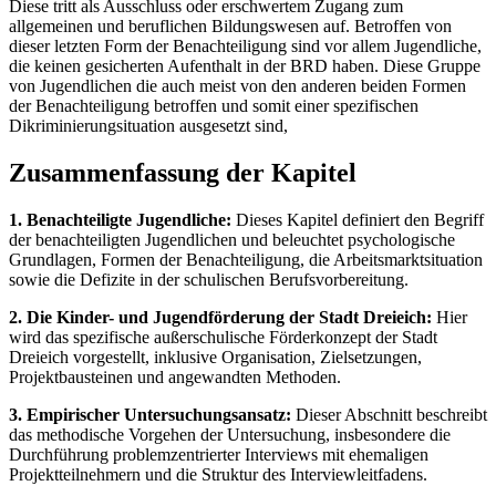
Diese tritt als Ausschluss oder erschwertem Zugang zum
allgemeinen und beruflichen Bildungswesen auf. Betroffen von
dieser letzten Form der Benachteiligung sind vor allem Jugendliche,
die keinen gesicherten Aufenthalt in der BRD haben. Diese Gruppe
von Jugendlichen die auch meist von den anderen beiden Formen
der Benachteiligung betroffen und somit einer spezifischen
Dikriminierungsituation ausgesetzt sind,
Zusammenfassung der Kapitel
1. Benachteiligte Jugendliche:
Dieses Kapitel definiert den Begriff
der benachteiligten Jugendlichen und beleuchtet psychologische
Grundlagen, Formen der Benachteiligung, die Arbeitsmarktsituation
sowie die Defizite in der schulischen Berufsvorbereitung.
2. Die Kinder- und Jugendförderung der Stadt Dreieich:
Hier
wird das spezifische außerschulische Förderkonzept der Stadt
Dreieich vorgestellt, inklusive Organisation, Zielsetzungen,
Projektbausteinen und angewandten Methoden.
3. Empirischer Untersuchungsansatz:
Dieser Abschnitt beschreibt
das methodische Vorgehen der Untersuchung, insbesondere die
Durchführung problemzentrierter Interviews mit ehemaligen
Projektteilnehmern und die Struktur des Interviewleitfadens.