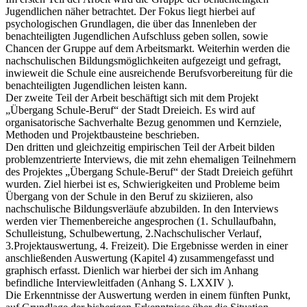
Jugendlichen näher betrachtet. Der Fokus liegt hierbei auf
psychologischen Grundlagen, die über das Innenleben der
benachteiligten Jugendlichen Aufschluss geben sollen, sowie
Chancen der Gruppe auf dem Arbeitsmarkt. Weiterhin werden die
nachschulischen Bildungsmöglichkeiten aufgezeigt und gefragt,
inwieweit die Schule eine ausreichende Berufsvorbereitung für die
benachteiligten Jugendlichen leisten kann.
Der zweite Teil der Arbeit beschäftigt sich mit dem Projekt
„Übergang Schule-Beruf“ der Stadt Dreieich. Es wird auf
organisatorische Sachverhalte Bezug genommen und Kernziele,
Methoden und Projektbausteine beschrieben.
Den dritten und gleichzeitig empirischen Teil der Arbeit bilden
problemzentrierte Interviews, die mit zehn ehemaligen Teilnehmern
des Projektes „Übergang Schule-Beruf“ der Stadt Dreieich geführt
wurden. Ziel hierbei ist es, Schwierigkeiten und Probleme beim
Übergang von der Schule in den Beruf zu skiziieren, also
nachschulische Bildungsverläufe abzubilden. In den Interviews
werden vier Themenbereiche angesprochen (1. Schullaufbahn,
Schulleistung, Schulbewertung, 2.Nachschulischer Verlauf,
3.Projektauswertung, 4. Freizeit). Die Ergebnisse werden in einer
anschließenden Auswertung (Kapitel 4) zusammengefasst und
graphisch erfasst. Dienlich war hierbei der sich im Anhang
befindliche Interviewleitfaden (Anhang S. LXXIV ).
Die Erkenntnisse der Auswertung werden in einem fünften Punkt,