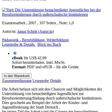
Examensarbeit , 2007 , 107 Seiten , Note: 1,0
Autor:in:
Janus Schött (Autor:in)
Pädagogik - Berufsbildung, Weiterbildung
Leseprobe & Details
Blick ins Buch
eBook
für
US$ 42,99
Sofort herunterladen. Inkl. MwSt.
Format:
PDF und ePUB – für alle Geräte
In den Warenkorb
Zusammenfassung
Leseprobe
Details
Die Arbeit befasst sich mit den Chancen und Möglichkeiten der
Unterstützung von benachteiligten Jugendlichen zur
Berufsorientierung/findung durch außerschulische Institutionen.
Dies geschieht am Beispiel der Arbeit der Kinder- und
Jugendförderung der Stadt Dreieich .
Im ersten Teil der Arbeit wird die Gruppe der benachteiligten