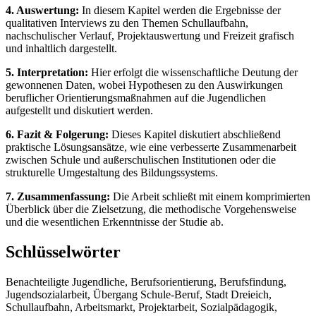
4. Auswertung:
In diesem Kapitel werden die Ergebnisse der
qualitativen Interviews zu den Themen Schullaufbahn,
nachschulischer Verlauf, Projektauswertung und Freizeit grafisch
und inhaltlich dargestellt.
5. Interpretation:
Hier erfolgt die wissenschaftliche Deutung der
gewonnenen Daten, wobei Hypothesen zu den Auswirkungen
beruflicher Orientierungsmaßnahmen auf die Jugendlichen
aufgestellt und diskutiert werden.
6. Fazit & Folgerung:
Dieses Kapitel diskutiert abschließend
praktische Lösungsansätze, wie eine verbesserte Zusammenarbeit
zwischen Schule und außerschulischen Institutionen oder die
strukturelle Umgestaltung des Bildungssystems.
7. Zusammenfassung:
Die Arbeit schließt mit einem komprimierten
Überblick über die Zielsetzung, die methodische Vorgehensweise
und die wesentlichen Erkenntnisse der Studie ab.
Schlüsselwörter
Benachteiligte Jugendliche, Berufsorientierung, Berufsfindung,
Jugendsozialarbeit, Übergang Schule-Beruf, Stadt Dreieich,
Schullaufbahn, Arbeitsmarkt, Projektarbeit, Sozialpädagogik,