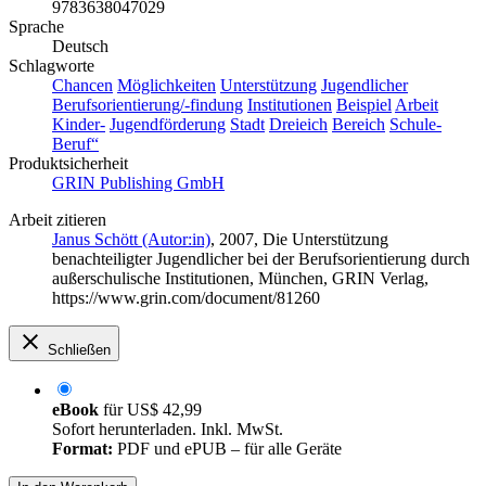
9783638047029
Sprache
Deutsch
Schlagworte
Chancen
Möglichkeiten
Unterstützung
Jugendlicher
Berufsorientierung/-findung
Institutionen
Beispiel
Arbeit
Kinder-
Jugendförderung
Stadt
Dreieich
Bereich
Schule-
Beruf“
Produktsicherheit
GRIN Publishing GmbH
Arbeit zitieren
Janus Schött (Autor:in)
, 2007, Die Unterstützung
benachteiligter Jugendlicher bei der Berufsorientierung durch
außerschulische Institutionen, München, GRIN Verlag,
https://www.grin.com/document/81260
Schließen
eBook
für
US$ 42,99
Sofort herunterladen. Inkl. MwSt.
Format:
PDF und ePUB – für alle Geräte