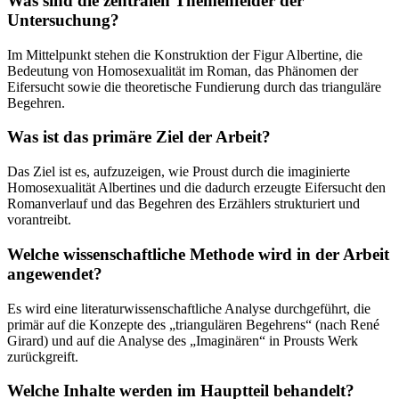
Was sind die zentralen Themenfelder der
Untersuchung?
Im Mittelpunkt stehen die Konstruktion der Figur Albertine, die
Bedeutung von Homosexualität im Roman, das Phänomen der
Eifersucht sowie die theoretische Fundierung durch das trianguläre
Begehren.
Was ist das primäre Ziel der Arbeit?
Das Ziel ist es, aufzuzeigen, wie Proust durch die imaginierte
Homosexualität Albertines und die dadurch erzeugte Eifersucht den
Romanverlauf und das Begehren des Erzählers strukturiert und
vorantreibt.
Welche wissenschaftliche Methode wird in der Arbeit
angewendet?
Es wird eine literaturwissenschaftliche Analyse durchgeführt, die
primär auf die Konzepte des „triangulären Begehrens“ (nach René
Girard) und auf die Analyse des „Imaginären“ in Prousts Werk
zurückgreift.
Welche Inhalte werden im Hauptteil behandelt?