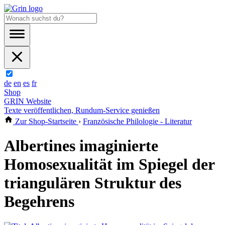
de
en
es
fr
Shop
GRIN Website
Texte veröffentlichen, Rundum-Service genießen
Zur Shop-Startseite
›
Französische Philologie - Literatur
Albertines imaginierte
Homosexualität im Spiegel der
triangulären Struktur des
Begehrens