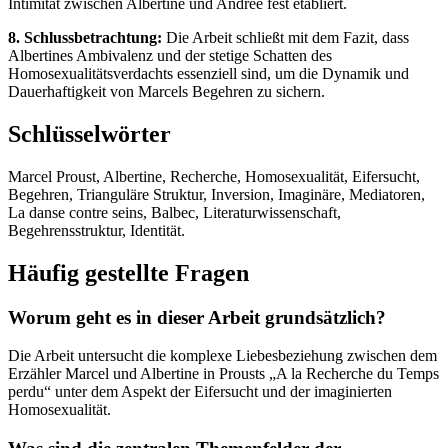
Intimität zwischen Albertine und Andrée fest etabliert.
8. Schlussbetrachtung:
Die Arbeit schließt mit dem Fazit, dass
Albertines Ambivalenz und der stetige Schatten des
Homosexualitätsverdachts essenziell sind, um die Dynamik und
Dauerhaftigkeit von Marcels Begehren zu sichern.
Schlüsselwörter
Marcel Proust, Albertine, Recherche, Homosexualität, Eifersucht,
Begehren, Trianguläre Struktur, Inversion, Imaginäre, Mediatoren,
La danse contre seins, Balbec, Literaturwissenschaft,
Begehrensstruktur, Identität.
Häufig gestellte Fragen
Worum geht es in dieser Arbeit grundsätzlich?
Die Arbeit untersucht die komplexe Liebesbeziehung zwischen dem
Erzähler Marcel und Albertine in Prousts „A la Recherche du Temps
perdu“ unter dem Aspekt der Eifersucht und der imaginierten
Homosexualität.