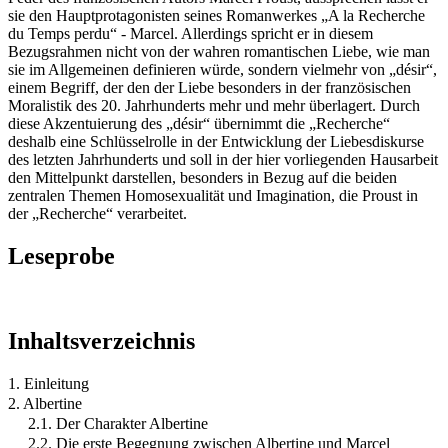
sie den Hauptprotagonisten seines Romanwerkes „A la Recherche
du Temps perdu“ - Marcel. Allerdings spricht er in diesem
Bezugsrahmen nicht von der wahren romantischen Liebe, wie man
sie im Allgemeinen definieren würde, sondern vielmehr von „désir“,
einem Begriff, der den der Liebe besonders in der französischen
Moralistik des 20. Jahrhunderts mehr und mehr überlagert. Durch
diese Akzentuierung des „désir“ übernimmt die „Recherche“
deshalb eine Schlüsselrolle in der Entwicklung der Liebesdiskurse
des letzten Jahrhunderts und soll in der hier vorliegenden Hausarbeit
den Mittelpunkt darstellen, besonders in Bezug auf die beiden
zentralen Themen Homosexualität und Imagination, die Proust in
der „Recherche“ verarbeitet.
Leseprobe
Inhaltsverzeichnis
1. Einleitung
2. Albertine
2.1. Der Charakter Albertine
2.2. Die erste Begegnung zwischen Albertine und Marcel