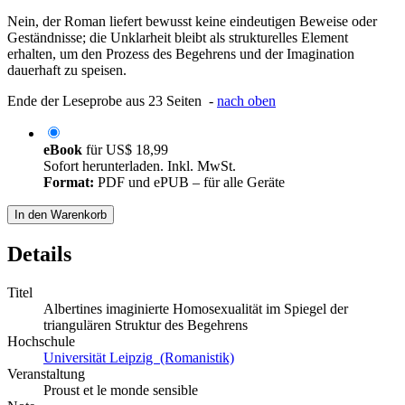
Nein, der Roman liefert bewusst keine eindeutigen Beweise oder
Geständnisse; die Unklarheit bleibt als strukturelles Element
erhalten, um den Prozess des Begehrens und der Imagination
dauerhaft zu speisen.
Ende der Leseprobe aus 23 Seiten -
nach oben
eBook
für
US$ 18,99
Sofort herunterladen. Inkl. MwSt.
Format:
PDF und ePUB – für alle Geräte
In den Warenkorb
Details
Titel
Albertines imaginierte Homosexualität im Spiegel der
triangulären Struktur des Begehrens
Hochschule
Universität Leipzig (Romanistik)
Veranstaltung
Proust et le monde sensible