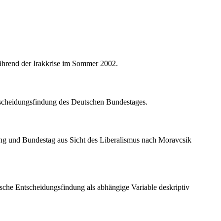
ährend der Irakkrise im Sommer 2002.
tscheidungsfindung des Deutschen Bundestages.
rung und Bundestag aus Sicht des Liberalismus nach Moravcsik
rische Entscheidungsfindung als abhängige Variable deskriptiv