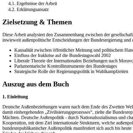
4.1. Ergebnisse der Arbeit
4.2. Erklärungsansatz
Zielsetzung & Themen
Diese Arbeit analysiert den Zusammenhang zwischen der gesellschaft
inwieweit außenpolitische Entscheidungen der Bundesregierung und d
Kausalität zwischen öffentlicher Meinung und politischem Han
Einfluss der Irakkrise auf die Bundestagswahl 2002
Liberale Theorie der Internationalen Beziehungen nach Moravc
Parlamentarische Kontrollinstrumente des Bundestages
Strategische Rolle der Regierungspolitik in Wahlkampfzeiten
Auszug aus dem Buch
1. Einleitung
Deutsche Außenbeziehungen waren nach dem Ende des Zweiten Weltkri
damit einhergehenden „Zivilisierungsprozesses“, zielte die Bundesre
Mächten. Deutsche Außenpolitik - durch Nationalsozialismus und chau
Kooperation, mit dem Ziel internationale Strukturen, welche außenpoli
bundesrepublikanischer Außenpolitik manifestiert sich auch bis heute