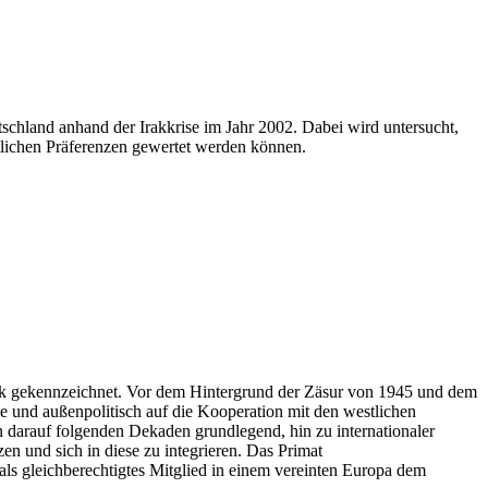
schland anhand der Irakkrise im Jahr 2002. Dabei wird untersucht,
tlichen Präferenzen gewertet werden können.
tik gekennzeichnet. Vor dem Hintergrund der Zäsur von 1945 und dem
e und außenpolitisch auf die Kooperation mit den westlichen
n darauf folgenden Dekaden grundlegend, hin zu internationaler
en und sich in diese zu integrieren. Das Primat
als gleichberechtigtes Mitglied in einem vereinten Europa dem