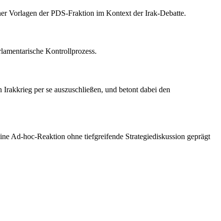
cher Vorlagen der PDS-Fraktion im Kontext der Irak-Debatte.
rlamentarische Kontrollprozess.
 Irakkrieg per se auszuschließen, und betont dabei den
ne Ad-hoc-Reaktion ohne tiefgreifende Strategiediskussion geprägt