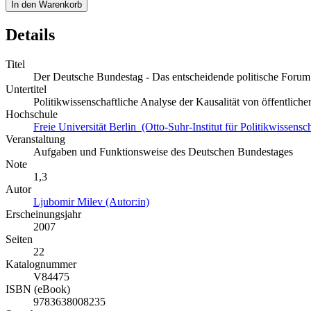
In den Warenkorb
Details
Titel
Der Deutsche Bundestag - Das entscheidende politische Forum
Untertitel
Politikwissenschaftliche Analyse der Kausalität von öffentlic
Hochschule
Freie Universität Berlin (Otto-Suhr-Institut für Politikwissensch
Veranstaltung
Aufgaben und Funktionsweise des Deutschen Bundestages
Note
1,3
Autor
Ljubomir Milev (Autor:in)
Erscheinungsjahr
2007
Seiten
22
Katalognummer
V84475
ISBN (eBook)
9783638008235