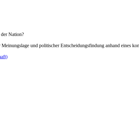
 der Nation?
her Meinungslage und politischer Entscheidungsfindung anhand eines kon
aft)