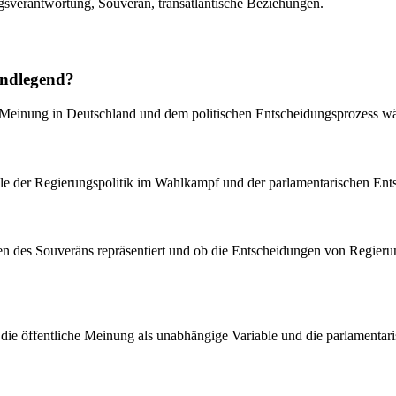
gsverantwortung, Souverän, transatlantische Beziehungen.
undlegend?
n Meinung in Deutschland und dem politischen Entscheidungsprozess w
le der Regierungspolitik im Wahlkampf und der parlamentarischen En
essen des Souveräns repräsentiert und ob die Entscheidungen von Regie
der die öffentliche Meinung als unabhängige Variable und die parlamenta