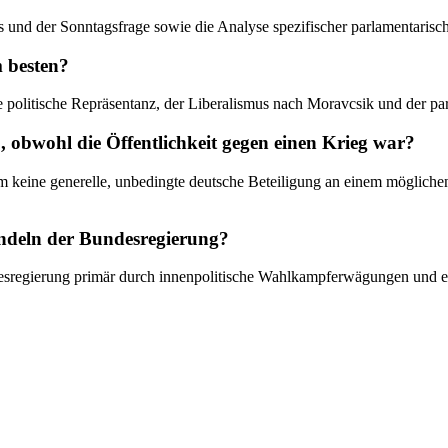
ds und der Sonntagsfrage sowie die Analyse spezifischer parlamentaris
m besten?
ie politische Repräsentanz, der Liberalismus nach Moravcsik und der pa
 obwohl die Öffentlichkeit gegen einen Krieg war?
um keine generelle, unbedingte deutsche Beteiligung an einem möglichen
andeln der Bundesregierung?
esregierung primär durch innenpolitische Wahlkampferwägungen und ei