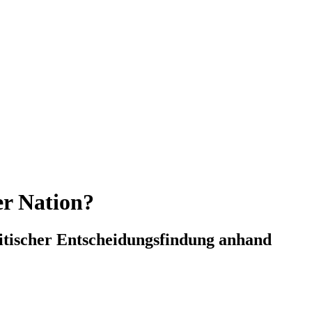
er Nation?
litischer Entscheidungsfindung anhand