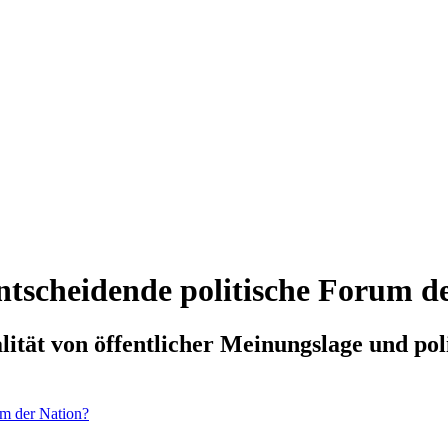
ntscheidende politische Forum d
alität von öffentlicher Meinungslage und po