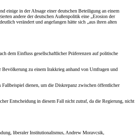
end einige in der Absage einer deutschen Beteiligung an einem
zierten andere der deutschen Außenpolitik eine „Erosion der
deutlich verändert und angefangen hätte sich „aus ihren alten
ach dem Einfluss gesellschaftlicher Präferenzen auf politische
 der Bevölkerung zu einem Irakkrieg anhand von Umfragen und
Fallbeispiel dienen, um die Diskrepanz zwischen öffentlicher
er Entscheidung in diesem Fall nicht zutraf, da die Regierung, nicht
dung, liberaler Institutionalismus, Andrew Moravcsik,